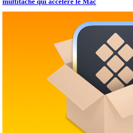
multitâche qui accélère le Mac