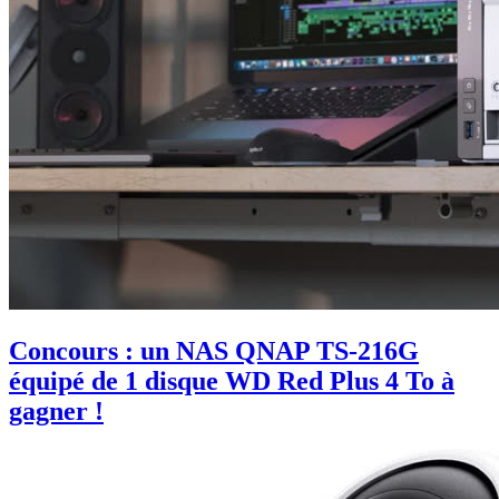
Concours : un NAS QNAP TS-216G
équipé de 1 disque WD Red Plus 4 To à
gagner !