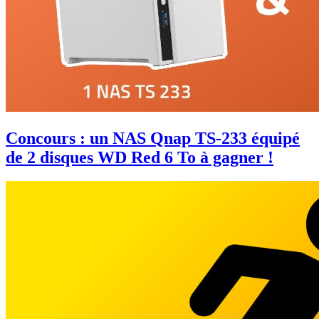
Concours : un NAS Qnap TS-233 équipé
de 2 disques WD Red 6 To à gagner !