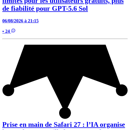
limites pour les utilisateurs gratuits, plus
de fiabilité pour GPT-5.6 Sol
06/08/2026 à 21:15
• 24
Prise en main de Safari 27 : l’IA organise