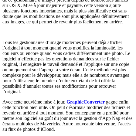
sur OS X. Mise à jour majeure et payante, cette version ajoute
plusieurs fonctions importantes, mais la plus significative est sans
doute que les modifications ne sont plus appliquées définitivement
aux images, ce qui permet de revenir plus facilement en arrière.
Tous les gestionnaires d’image modernes peuvent déjà afficher
l’original à tout moment quand vous modifiez la luminosité, les
couleurs ou encore quand vous cadrez différemment une photo. Le
logiciel n’effectue pas les opérations demandées sur le fichier
original, il enregistre le travail demandé et l’applique sur une copie
ou uniquement sur l’aperçu à votre écran. Cette méthode est plus
complexe pour le développeur, mais elle a de nombreux avantages
pour l’utilisateur, le premier d’entre eux étant de lui offrir la
possibilité d’annuler toutes ses modifications pour retrouver
l’original.
Avec cette neuvième mise à jour,
GraphicConverter
gagne enfin
cette fonction bien utile. On peut désormais modifier des fichiers et
revenir en arrière à tout moment. Son concepteur en a profité pour
mettre son logiciel au goût du jour avec la gestion d’App Nap et des
écrans multiples de Mavericks. Autre nouveauté bienvenue, l’accès
au flux de photos d’iCloud.