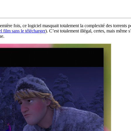
première fois, ce logiciel masquait totalement la complexité des torrents
 film sans le télécharger
). C’est totalement illégal, certes, mais même s
ue.