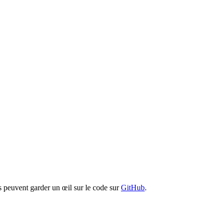
s peuvent garder un œil sur le code sur
GitHub
.