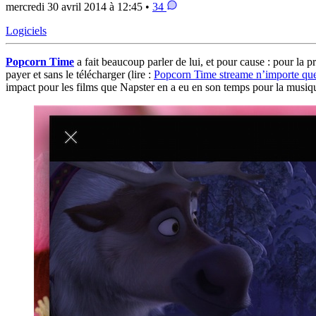
mercredi 30 avril 2014 à 12:45 •
34
Logiciels
Popcorn Time
a fait beaucoup parler de lui, et pour cause : pour la 
payer et sans le télécharger (lire :
Popcorn Time streame n’importe quel
impact pour les films que Napster en a eu en son temps pour la musiq