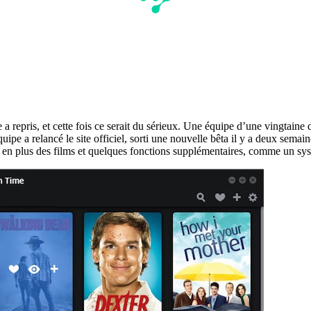
a repris, et cette fois ce serait du sérieux. Une équipe d’une vingtaine 
e équipe a relancé le site officiel, sorti une nouvelle bêta il y a deux sem
s, en plus des films et quelques fonctions supplémentaires, comme un s