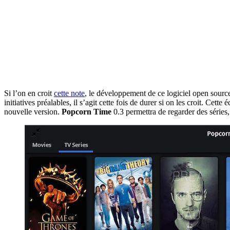
Si l’on en croit
cette note
, le développement de ce logiciel open source 
initiatives préalables, il s’agit cette fois de durer si on les croit. Cett
nouvelle version.
Popcorn Time
0.3 permettra de regarder des série