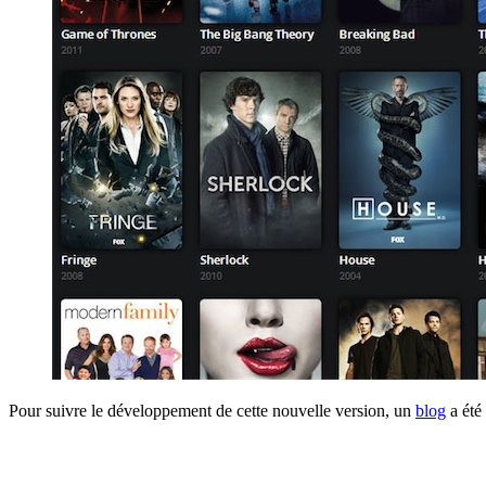
Pour suivre le développement de cette nouvelle version, un
blog
a été