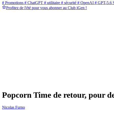
# Promotions
# ChatGPT
# utilitaire
# sécurité
# OpenAI
# GPT-5.6 
Profitez de l'été pour vous abonner au Club iGen !
Popcorn Time de retour, pour d
Nicolas Furno