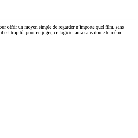
 pour offrir un moyen simple de regarder n’importe quel film, sans
’il est trop tôt pour en juger, ce logiciel aura sans doute le même