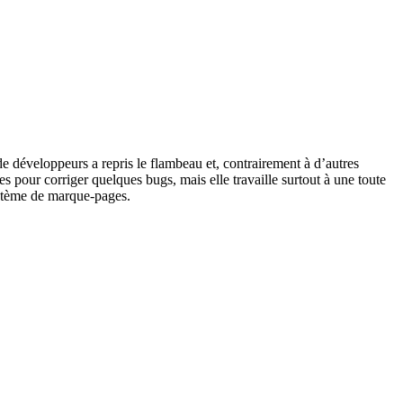
de développeurs a repris le flambeau et, contrairement à d’autres
aines pour corriger quelques bugs, mais elle travaille surtout à une toute
ystème de marque-pages.