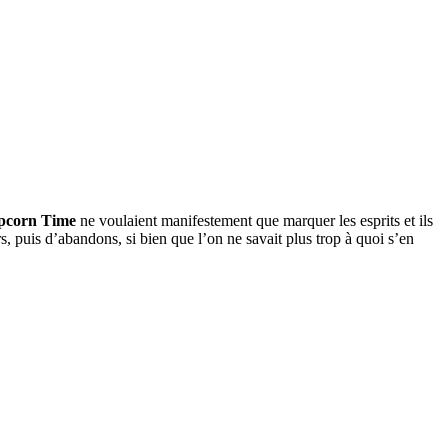
pcorn Time
ne voulaient manifestement que marquer les esprits et ils
urs, puis d’abandons, si bien que l’on ne savait plus trop à quoi s’en