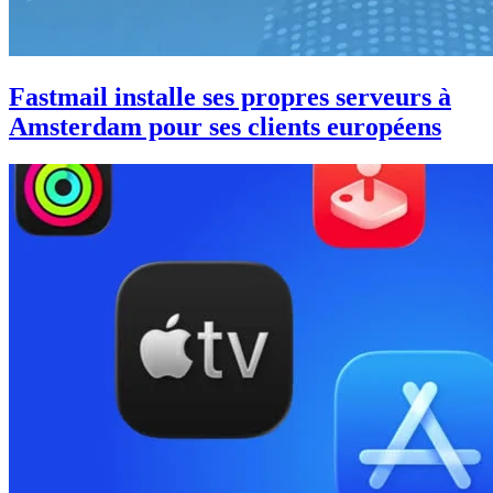
Fastmail installe ses propres serveurs à
Amsterdam pour ses clients européens