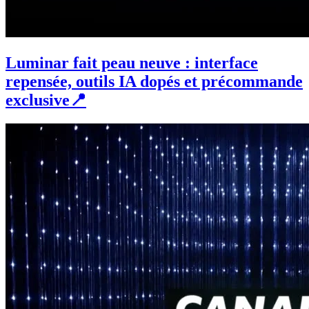
Luminar fait peau neuve : interface
repensée, outils IA dopés et précommande
exclusive📍