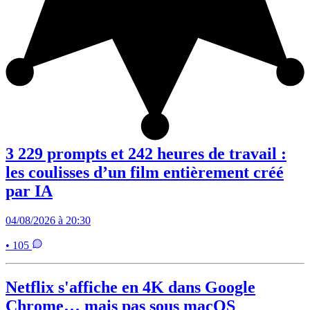
3 229 prompts et 242 heures de travail :
les coulisses d’un film entièrement créé
par IA
04/08/2026 à 20:30
• 105
Netflix s'affiche en 4K dans Google
Chrome… mais pas sous macOS