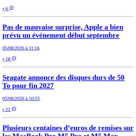
• 6
Pas de mauvaise surprise, Apple a bien
prévu un événement début septembre
05/08/2026 à 11:16
• 18
Seagate annonce des disques durs de 50
To pour fin 2027
05/08/2026 à 10:55
• 21
Plusieurs centaines d’euros de remises sur
les MacBook Pro M5 Pro et M5 Max