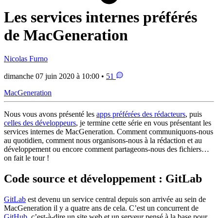
Les services internes préférés
de MacGeneration
Nicolas Furno
dimanche 07 juin 2020 à 10:00 •
51
MacGeneration
Nous vous avons présenté les
apps préférées des rédacteurs
, puis
celles des développeurs
, je termine cette série en vous présentant les
services internes de MacGeneration. Comment communiquons-nous
au quotidien, comment nous organisons-nous à la rédaction et au
développement ou encore comment partageons-nous des fichiers…
on fait le tour !
Code source et développement : GitLab
GitLab
est devenu un service central depuis son arrivée au sein de
MacGeneration il y a quatre ans de cela. C’est un concurrent de
GitHub
, c’est-à-dire un site web et un serveur pensé à la base pour