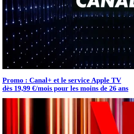
Promo : Canal+ et le service Apple TV
dès 19,99 €/mois pour les moins de 26 ans