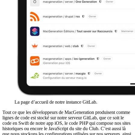
La page d’accueil de notre instance GitLab.
Tout ce que les développeurs de MacGeneration produisent comme
lignes de code est stocké sur notre serveur GitLab, que ce soit le
code en Swift de notre app iOS, le code PHP qui compose nos sites
historiques ou encore le JavaScript du site du Club. C’est aussi là
que nous stockons les configurations utilisées sur nos serveurs, ainsi