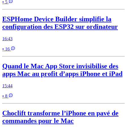
• 5
ESPHome Device Builder simplifie la
configuration des ESP32 sur ordinateur
16:43
• 16
Quand le Mac App Store invisibilise des
apps Mac au profit d’apps iPhone et iPad
15:44
• 8
Choclift transforme l’iPhone en pavé de
commandes pour le Mac