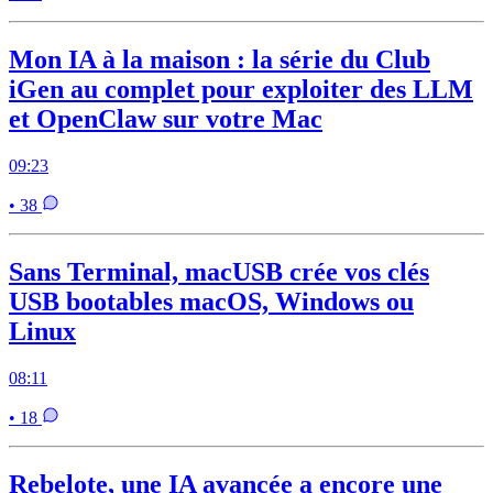
Mon IA à la maison : la série du Club
iGen au complet pour exploiter des LLM
et OpenClaw sur votre Mac
09:23
• 38
Sans Terminal, macUSB crée vos clés
USB bootables macOS, Windows ou
Linux
08:11
• 18
Rebelote, une IA avancée a encore une