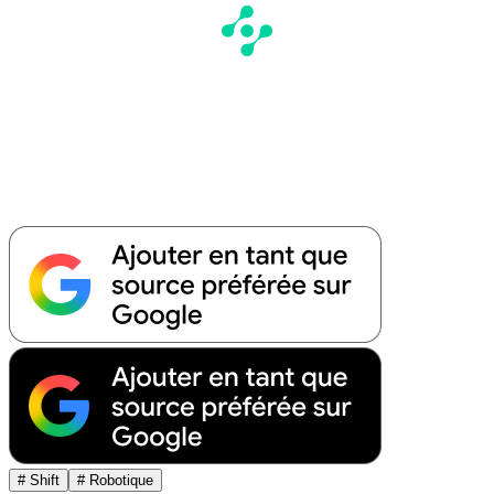
# Shift
# Robotique