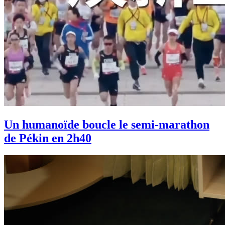
Un humanoïde boucle le semi-marathon
de Pékin en 2h40