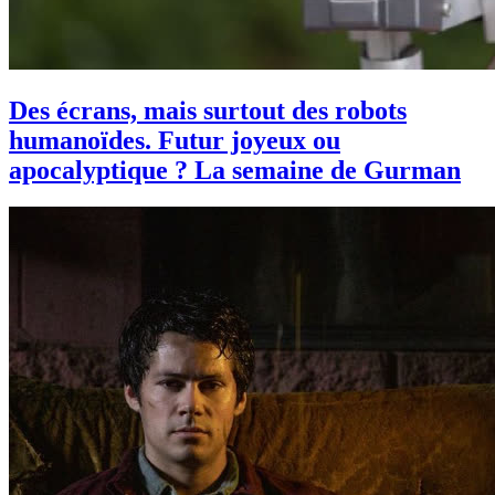
Des écrans, mais surtout des robots
humanoïdes. Futur joyeux ou
apocalyptique ? La semaine de Gurman