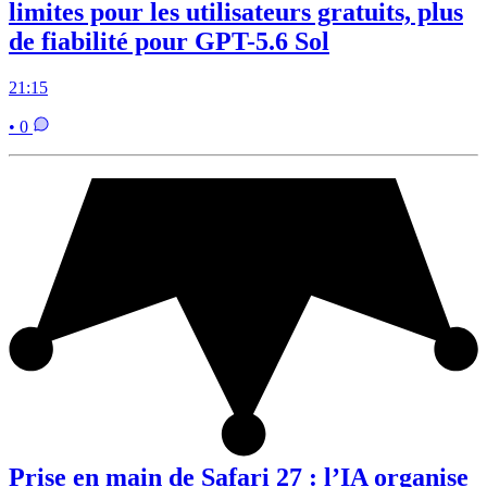
limites pour les utilisateurs gratuits, plus
de fiabilité pour GPT-5.6 Sol
21:15
• 0
Prise en main de Safari 27 : l’IA organise