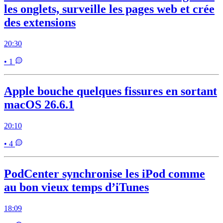
les onglets, surveille les pages web et crée
des extensions
20:30
• 1
Apple bouche quelques fissures en sortant
macOS 26.6.1
20:10
• 4
PodCenter synchronise les iPod comme
au bon vieux temps d’iTunes
18:09