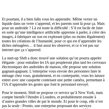
Et pourtant, il a bien fallu vous les apprendre. Même verser un
liquide dans un verre s’apprend, et les parents sont là pour ça. Mais
pour un androïde ? Là est toute la difficulté : S’il est facile de faire
en sorte qu’une intelligence artificielle apprenne à parler, à créer des
images, à fabriquer un son en explorant (plus ou moins légalement)
toutes les créations de l’humanité, pour ce qui est d’apprendre les
tâches ménagères… il faut aussi les observer, et ce n’est pas sur
internet que ça s’apprend.
La start-up Shift a donc trouvé une solution qu’on pourra appeler
élégante : pour entraîner les IA qui peupleront plus tard les cerveaux
électroniques des androïdes de maison, elle propose une solution
gagnant-gagnant. L’entreprise vous envoie des personnes faire le
ménage chez vous, gratuitement, et en contrepartie, vous les laissez
entrer avec une casquette contenant une petite caméra, permettant à
l’IA d’apprendre les gestes que font le personnel envoyé.
Pour le moment, Shift ne propose ce service qu’à New York, mais
compte bientôt l’étendre à Londres, et probablement ensuite à
d’autres grandes villes de par le monde. Et pour le coup, elle n’est
pas la seule : Pronto, une entreprise proposant des services