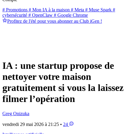
# Promotions
# Mon IA à la maison
# Meta
# Muse Spark
#
cybersécurité
# OpenClaw
# Google Chrome
Profitez de l'été pour vous abonner au Club iGen !
IA : une startup propose de
nettoyer votre maison
gratuitement si vous la laissez
filmer l’opération
Greg Onizuka
vendredi 29 mai 2026 à 21:25 •
24