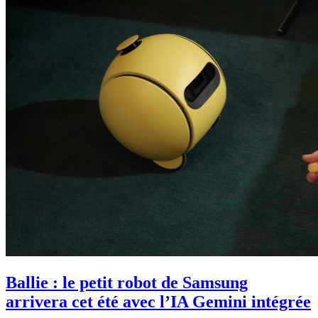
Ballie : le petit robot de Samsung
arrivera cet été avec l’IA Gemini intégrée