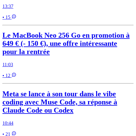
13:37
• 15
Le MacBook Neo 256 Go en promotion à
649 € (- 150 €), une offre intéressante
pour la rentrée
11:03
• 12
Meta se lance à son tour dans le vibe
coding avec Muse Code, sa réponse à
Claude Code ou Codex
10:44
• 21