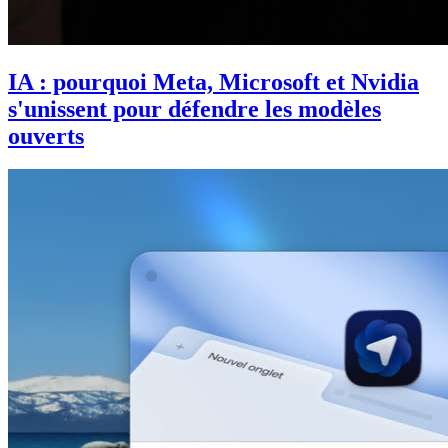
IA : pourquoi Meta, Microsoft et Nvidia
s'unissent pour défendre les modèles
ouverts