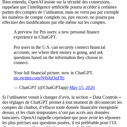
Bien entendu, OpenAI insiste sur la sécurité des connexions,
rappelant que l’intelligence artificielle pourra accéder à certaines
parties des comptes de l’utilisateur, mais ne verra pas par exemple
les numéros de compte complets ou, pire encore, ne pourra pas
effectuer des modifications par elle-même sur les comptes.
A preview for Pro users: a new personal finance
experience in ChatGPT.
Pro users in the U.S. can securely connect financial
accounts, see where their money is going, and ask
questions based on the information they choose to
connect.
Your full financial picture, now in ChatGPT.
pic.twitter.com/NjbJqOqFRi
— ChatGPT (@ChatGPTapp)
May 15, 2026
Si l’utilisateur venait à changer d’avis, la section « Data Controls »
des réglages de ChatGPT permet à tout moment de déconnecter les
comptes du chatbot, d’effacer toute donnée financière enregistrée
dessus, et les chats temporaires n’ont pas accès aux données
bancaires. OpenAI rappelle cependant que pour avoir les réponses
les plus précises aux questions posées, il est préférable pour l’IA