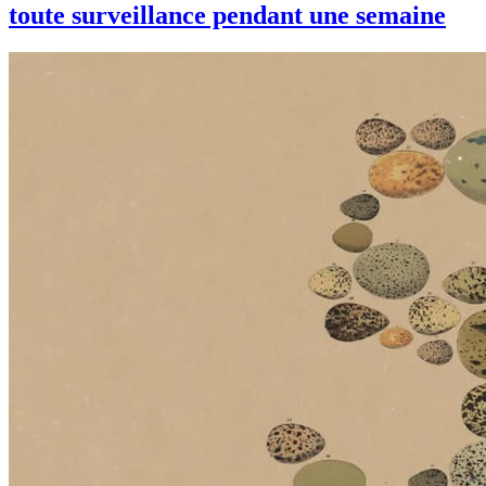
toute surveillance pendant une semaine