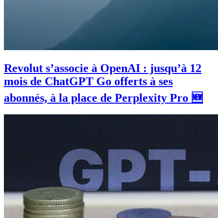
Revolut s’associe à OpenAI : jusqu’à 12
mois de ChatGPT Go offerts à ses
abonnés, à la place de Perplexity Pro 🆕