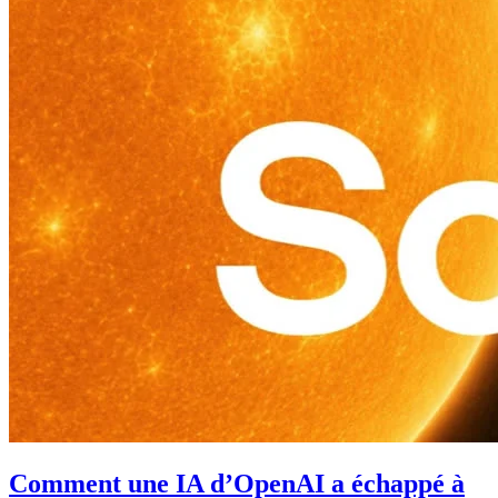
Comment une IA d’OpenAI a échappé à