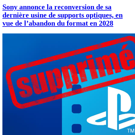
Sony annonce la reconversion de sa
dernière usine de supports optiques, en
vue de l’abandon du format en 2028