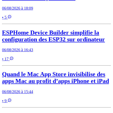
06/08/2026 à 18:09
• 5
ESPHome Device Builder simplifie la
configuration des ESP32 sur ordinateur
06/08/2026 à 16:43
• 17
Quand le Mac App Store invisibilise des
apps Mac au profit d’apps iPhone et iPad
06/08/2026 à 15:44
• 9