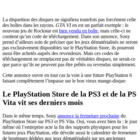
La disparition des disques ne signifiera toutefois pas forcément celle
des boîtes dans les rayons.
GTA VI
en est un parfait exemple : le
nouveau jeu de Rockstar est
bien vendu en boîte
, mais celle-ci ne
contient qu’un code de téléchargement. Dans son annonce, Sony
prend d’ailleurs soin de préciser que les jeux dématérialisés ne seront
pas exclusivement disponibles sur le PlayStation Store, ils pourront
aussi être achetés auprès des revendeurs. Mais ces codes de
téléchargement ne remplacent pas de véritables disques, ne serait-ce
que parce qu’ils ne peuvent pas être prêtés ou revendus simplement.
Cette annonce ouvre en tout cas la voie à une future PlayStation 6
faisant complètement l’impasse sur le bon vieux mange-disque.
Le PlayStation Store de la PS3 et de la PS
Vita vit ses derniers mois
Dans le même temps, Sony
annonce la fermeture prochaine
du
PlayStation Store sur PS3 et PS Vita. Oui, vous avez bien lu : le jour
même où l’entreprise acte la fin des supports physiques pour les
futures jeux PlayStation, elle dévoile aussi le calendrier de fermeture
de boutiques dédiées aux jeux dématérialisés sur ses anciennes