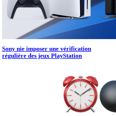
Sony nie imposer une vérification
régulière des jeux PlayStation