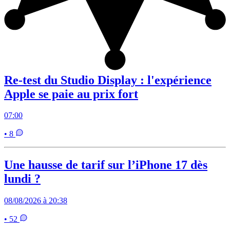
Re-test du Studio Display : l'expérience
Apple se paie au prix fort
07:00
• 8
Une hausse de tarif sur l’iPhone 17 dès
lundi ?
08/08/2026 à 20:38
• 52