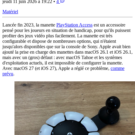
jeudi 11 juin 2026 à 19:22 •
4
Matériel
Lancée fin 2023, la manette
PlayStation Access
est un accessoire
pensé pour les joueurs en situation de handicap, pour qu'ils puissent
profiter des jeux vidéo plus facilement. La manette est très
configurable et dispose de nombreuses options, qui n'étaient
jusqu'alors disponibles que sur la console de Sony. Apple avait bien
ajouté la prise en charge des manettes dans macOS 26.1 et iOS 26.1,
mais avec un (gros) défaut : avec macOS Tahoe et les systèmes
d'exploitation actuels, il est impossible de configurer la manette.
Avec macOS 27 (et iOS 27), Apple a réglé ce problème,
comme
prévu
.