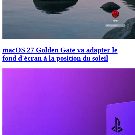
macOS 27 Golden Gate va adapter le
fond d'écran à la position du soleil