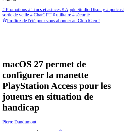
# Promotions
# Trucs et astuces
# Apple Studio Display
# podcast
sortie de veille
# ChatGPT
# utilitaire
# sécurité
Profitez de l'été pour vous abonner au Club iGen !
macOS 27 permet de
configurer la manette
PlayStation Access pour les
joueurs en situation de
handicap
Pierre Dandumont