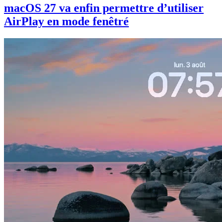
macOS 27 va enfin permettre d’utiliser
AirPlay en mode fenêtré