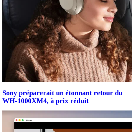
Sony préparerait un étonnant retour du
WH-1000XM4, à prix réduit