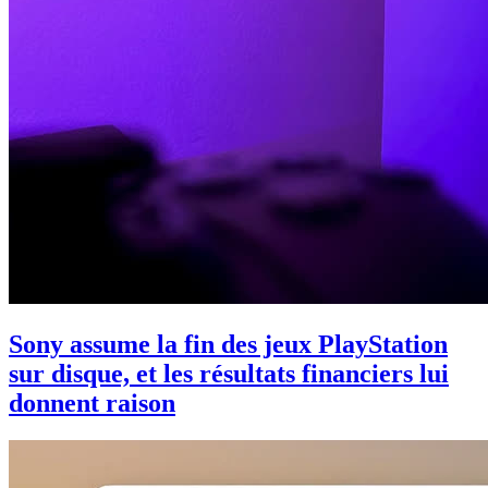
Sony assume la fin des jeux PlayStation
sur disque, et les résultats financiers lui
donnent raison