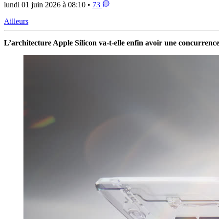
lundi 01 juin 2026 à 08:10 •
73
Ailleurs
L’architecture Apple Silicon va-t-elle enfin avoir une concurre