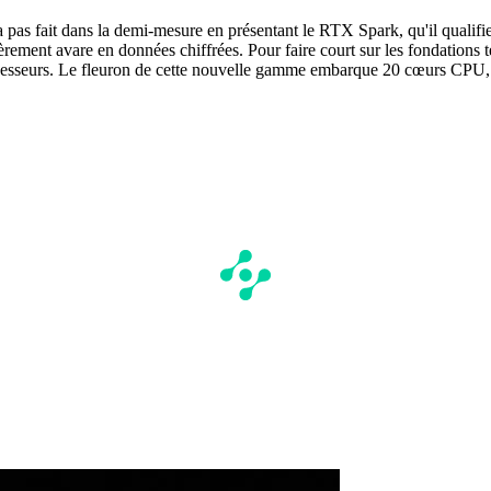
 pas fait dans la demi-mesure en présentant le RTX Spark, qu'il qualifi
ièrement avare en données chiffrées. Pour faire court sur les fondatio
e processeurs. Le fleuron de cette nouvelle gamme embarque 20 cœur