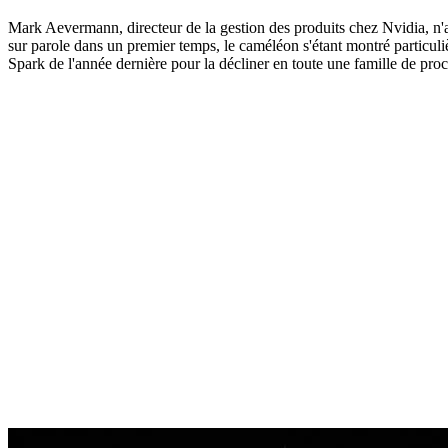
Mark Aevermann, directeur de la gestion des produits chez Nvidia, n'a
sur parole dans un premier temps, le caméléon s'étant montré particul
Spark de l'année dernière pour la décliner en toute une famille d