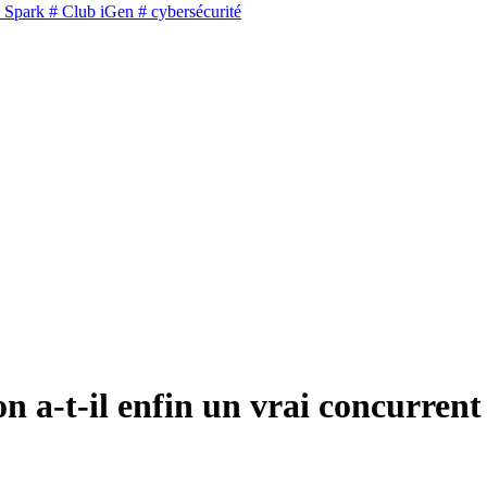
 Spark
# Club iGen
# cybersécurité
n a-t-il enfin un vrai concurrent