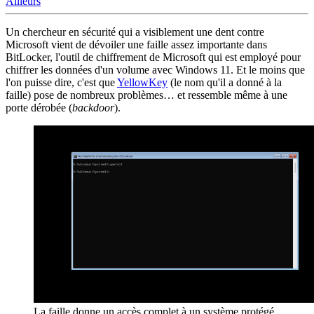
Ailleurs
Un chercheur en sécurité qui a visiblement une dent contre
Microsoft vient de dévoiler une faille assez importante dans
BitLocker, l'outil de chiffrement de Microsoft qui est employé pour
chiffrer les données d'un volume avec Windows 11. Et le moins que
l'on puisse dire, c'est que
YellowKey
(le nom qu'il a donné à la
faille) pose de nombreux problèmes… et ressemble même à une
porte dérobée (
backdoor
).
La faille donne un accès complet à un système protégé