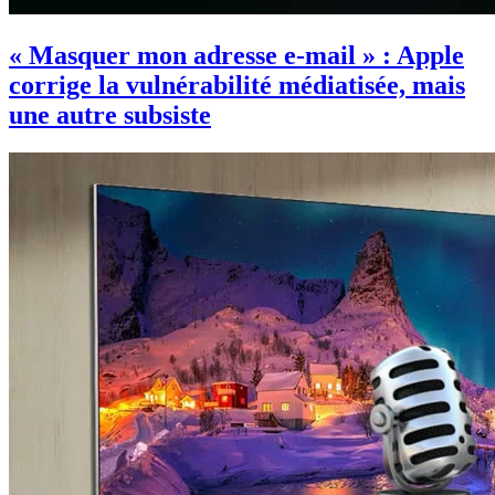
« Masquer mon adresse e-mail » : Apple
corrige la vulnérabilité médiatisée, mais
une autre subsiste