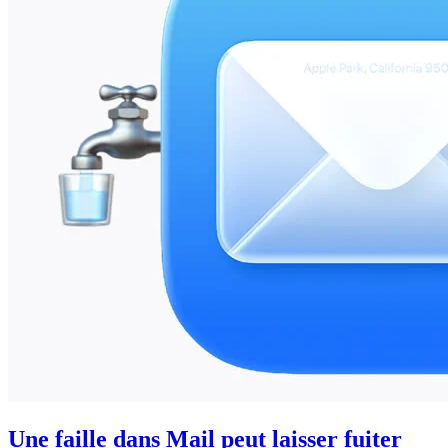
Une faille dans Mail peut laisser fuiter