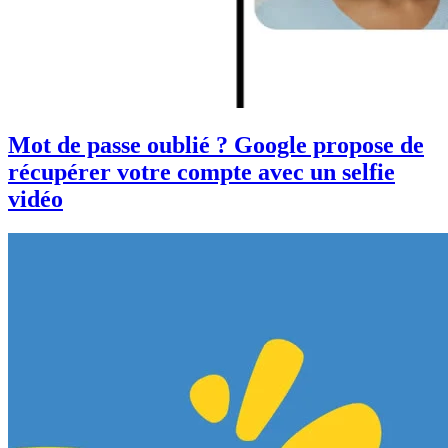
Mot de passe oublié ? Google propose de
récupérer votre compte avec un selfie
vidéo