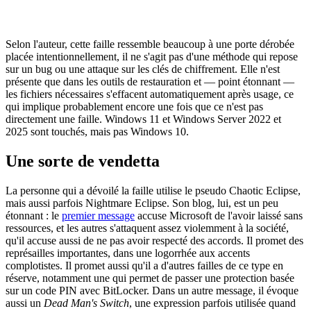
Selon l'auteur, cette faille ressemble beaucoup à une porte dérobée
placée intentionnellement, il ne s'agit pas d'une méthode qui repose
sur un bug ou une attaque sur les clés de chiffrement. Elle n'est
présente que dans les outils de restauration et — point étonnant —
les fichiers nécessaires s'effacent automatiquement après usage, ce
qui implique probablement encore une fois que ce n'est pas
directement une faille. Windows 11 et Windows Server 2022 et
2025 sont touchés, mais pas Windows 10.
Une sorte de vendetta
La personne qui a dévoilé la faille utilise le pseudo Chaotic Eclipse,
mais aussi parfois Nightmare Eclipse. Son blog, lui, est un peu
étonnant : le
premier message
accuse Microsoft de l'avoir laissé sans
ressources, et les autres s'attaquent assez violemment à la société,
qu'il accuse aussi de ne pas avoir respecté des accords. Il promet des
représailles importantes, dans une logorrhée aux accents
complotistes. Il promet aussi qu'il a d'autres failles de ce type en
réserve, notamment une qui permet de passer une protection basée
sur un code PIN avec BitLocker. Dans un autre message, il évoque
aussi un
Dead Man's Switch
, une expression parfois utilisée quand