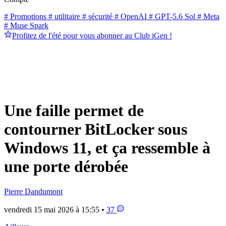
# Promotions
# utilitaire
# sécurité
# OpenAI
# GPT-5.6 Sol
# Meta
# Muse Spark
Profitez de l'été pour vous abonner au Club iGen !
Une faille permet de
contourner BitLocker sous
Windows 11, et ça ressemble à
une porte dérobée
Pierre Dandumont
vendredi 15 mai 2026 à 15:55 •
37