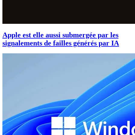
Apple est elle aussi submergée par les
signalements de failles générés par IA