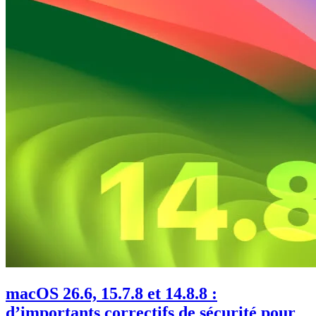
macOS 26.6, 15.7.8 et 14.8.8 :
d’importants correctifs de sécurité pour