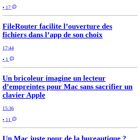
• 17
FileRouter facilite l’ouverture des
fichiers dans l’app de son choix
17:44
• 1
Un bricoleur imagine un lecteur
d’empreintes pour Mac sans sacrifier un
clavier Apple
15:36
• 11
Un Mac juste pour de la bureautique ?