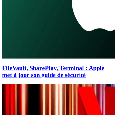
FileVault, SharePlay, Terminal : Apple
met à jour son guide de sécurité