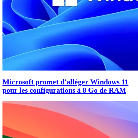
Microsoft promet d'alléger Windows 11
pour les configurations à 8 Go de RAM