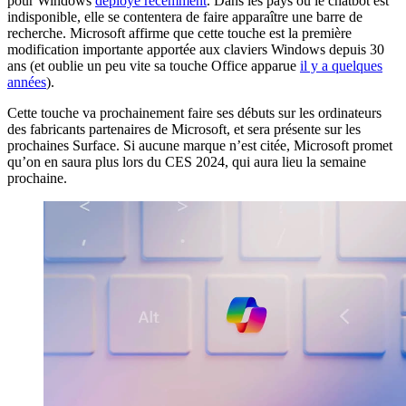
pour Windows
déployé récemment
. Dans les pays où le chatbot est
indisponible, elle se contentera de faire apparaître une barre de
recherche. Microsoft affirme que cette touche est la première
modification importante apportée aux claviers Windows depuis 30
ans (et oublie un peu vite sa touche Office apparue
il y a quelques
années
).
Cette touche va prochainement faire ses débuts sur les ordinateurs
des fabricants partenaires de Microsoft, et sera présente sur les
prochaines Surface. Si aucune marque n’est citée, Microsoft promet
qu’on en saura plus lors du CES 2024, qui aura lieu la semaine
prochaine.