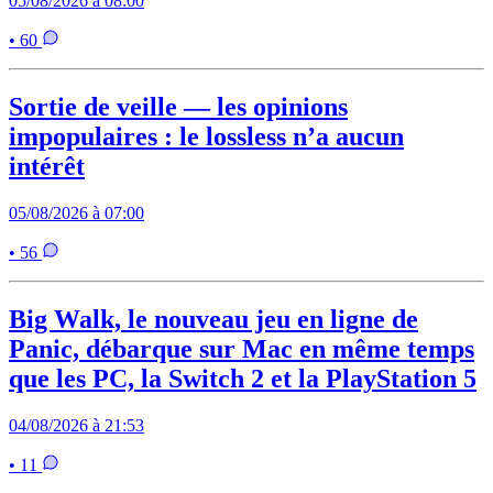
05/08/2026 à 08:00
• 60
Sortie de veille — les opinions
impopulaires : le lossless n’a aucun
intérêt
05/08/2026 à 07:00
• 56
Big Walk, le nouveau jeu en ligne de
Panic, débarque sur Mac en même temps
que les PC, la Switch 2 et la PlayStation 5
04/08/2026 à 21:53
• 11