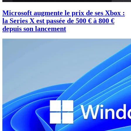
Microsoft augmente le prix de ses Xbox :
la Series X est passée de 500 € à 800 €
depuis son lancement