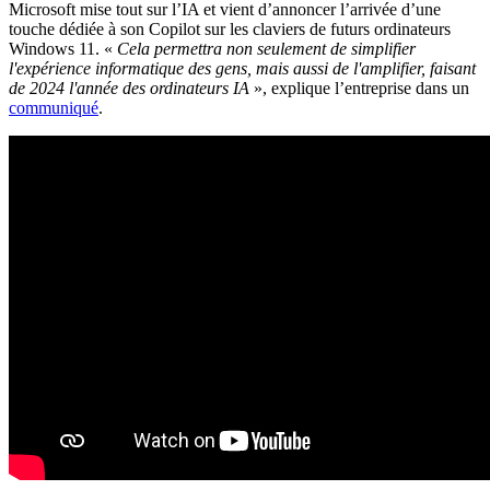
Microsoft mise tout sur l’IA et vient d’annoncer l’arrivée d’une
touche dédiée à son Copilot sur les claviers de futurs ordinateurs
Windows 11. «
Cela permettra non seulement de simplifier
l'expérience informatique des gens, mais aussi de l'amplifier, faisant
de 2024 l'année des ordinateurs IA
», explique l’entreprise dans un
communiqué
.