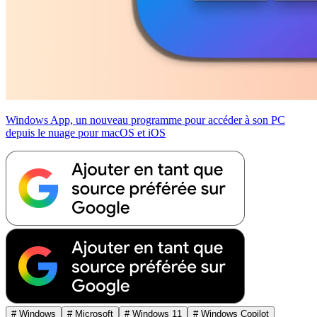
Windows App, un nouveau programme pour accéder à son PC
depuis le nuage pour macOS et iOS
# Windows
# Microsoft
# Windows 11
# Windows Copilot