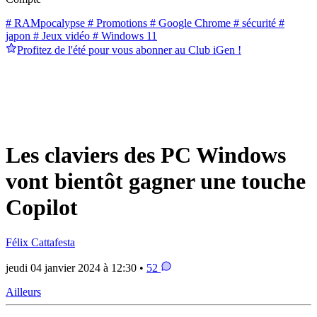
# RAMpocalypse
# Promotions
# Google Chrome
# sécurité
#
japon
# Jeux vidéo
# Windows 11
Profitez de l'été pour vous abonner au Club iGen !
Les claviers des PC Windows
vont bientôt gagner une touche
Copilot
Félix Cattafesta
jeudi 04 janvier 2024 à 12:30 •
52
Ailleurs