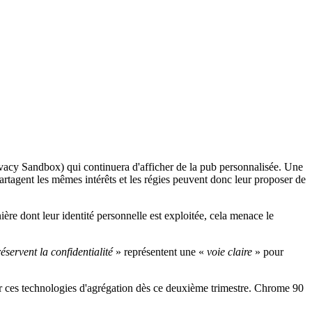
ivacy Sandbox) qui continuera d'afficher de la pub personnalisée. Une
artagent les mêmes intérêts et les régies peuvent donc leur proposer de
nière dont leur identité personnelle est exploitée, cela menace le
éservent la confidentialité
» représentent une «
voie claire
» pour
er ces technologies d'agrégation dès ce deuxième trimestre. Chrome 90