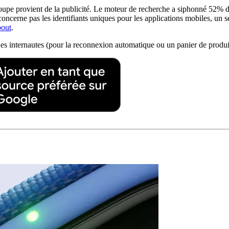
roupe provient de la publicité. Le moteur de recherche a siphonné 52% des
concerne pas les identifiants uniques pour les applications mobiles, un 
bout
.
vie des internautes (pour la reconnexion automatique ou un panier de produ