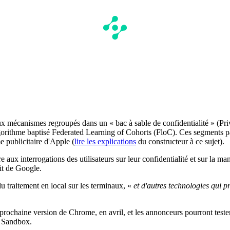
ux mécanismes regroupés dans un « bac à sable de confidentialité » (Pr
algorithme baptisé Federated Learning of Cohorts (FloC). Ces segments p
me publicitaire d'Apple (
lire les explications
du constructeur à ce sujet).
e aux interrogations des utilisateurs sur leur confidentialité et sur la ma
it de Google.
 traitement en local sur les terminaux, «
et d'autres technologies qui pr
prochaine version de Chrome, en avril, et les annonceurs pourront test
y Sandbox.