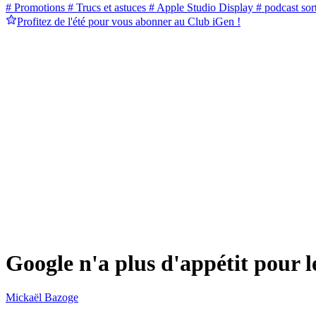
# Promotions
# Trucs et astuces
# Apple Studio Display
# podcast sort
Profitez de l'été pour vous abonner au Club iGen !
Google n'a plus d'appétit pour le
Mickaël Bazoge