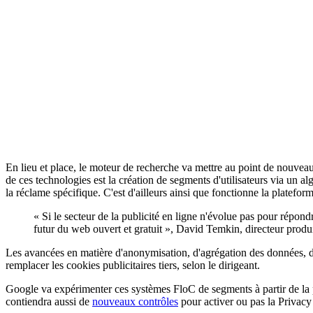
En lieu et place, le moteur de recherche va mettre au point de nouvea
de ces technologies est la création de segments d'utilisateurs via un 
la réclame spécifique. C'est d'ailleurs ainsi que fonctionne la platefor
« Si le secteur de la publicité en ligne n'évolue pas pour répondr
futur du web ouvert et gratuit », David Temkin, directeur produ
Les avancées en matière d'anonymisation, d'agrégation des données, du
remplacer les cookies publicitaires tiers, selon le dirigeant.
Google va expérimenter ces systèmes FloC de segments à partir de la 
contiendra aussi de
nouveaux contrôles
pour activer ou pas la Privac