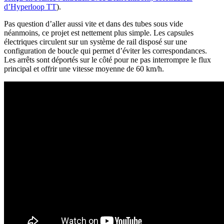
d’Hyperloop TT
).
Pas question d’aller aussi vite et dans des tubes sous vide
néanmoins, ce projet est nettement plus simple. Les capsules
électriques circulent sur un système de rail disposé sur une
configuration de boucle qui permet d’éviter les correspondances.
Les arrêts sont déportés sur le côté pour ne pas interrompre le flux
principal et offrir une vitesse moyenne de 60 km/h.