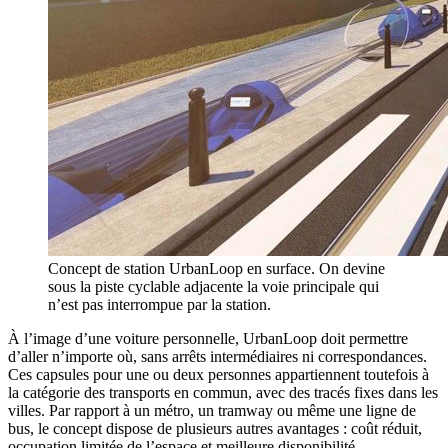
Concept de station UrbanLoop en surface. On devine
sous la piste cyclable adjacente la voie principale qui
n’est pas interrompue par la station.
À l’image d’une voiture personnelle, UrbanLoop doit permettre
d’aller n’importe où, sans arrêts intermédiaires ni correspondances.
Ces capsules pour une ou deux personnes appartiennent toutefois à
la catégorie des transports en commun, avec des tracés fixes dans les
villes. Par rapport à un métro, un tramway ou même une ligne de
bus, le concept dispose de plusieurs autres avantages : coût réduit,
occupation limitée de l’espace et meilleure disponibilité.