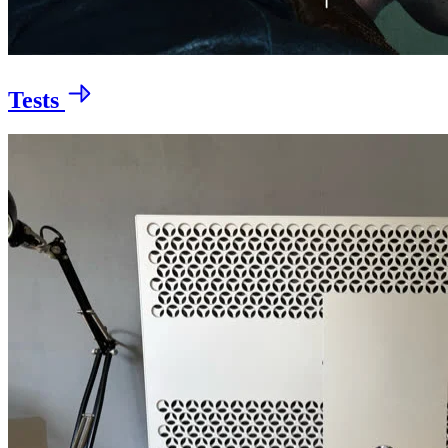
Tests