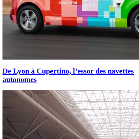
De Lyon à Cupertino, l’essor des navettes
autonomes