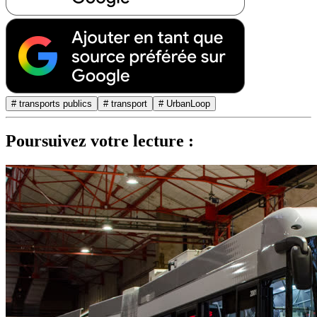
# transports publics
# transport
# UrbanLoop
Poursuivez votre lecture :