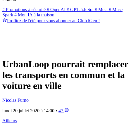
# Promotions
# sécurité
# OpenAI
# GPT-5.6 Sol
# Meta
# Muse
Spark
# Mon IA à la maison
Profitez de l'été pour vous abonner au Club iGen !
UrbanLoop pourrait remplacer
les transports en commun et la
voiture en ville
Nicolas Furno
lundi 20 juillet 2020 à 14:00 •
47
Ailleurs