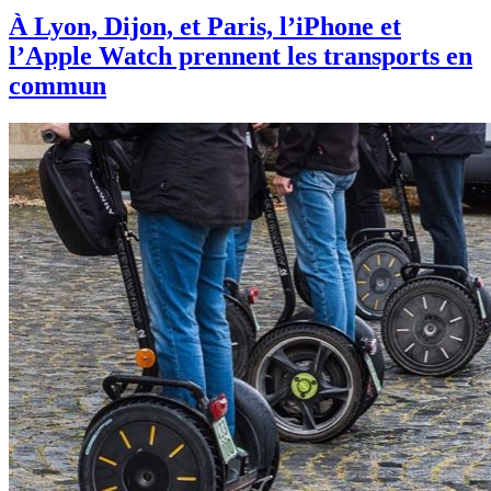
À Lyon, Dijon, et Paris, l’iPhone et
l’Apple Watch prennent les transports en
commun