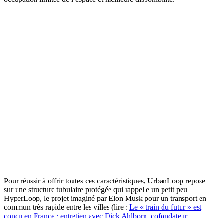
Pour réussir à offrir toutes ces caractéristiques, UrbanLoop repose
sur une structure tubulaire protégée qui rappelle un petit peu
HyperLoop, le projet imaginé par Elon Musk pour un transport en
commun très rapide entre les villes (lire :
Le « train du futur » est
conçu en France : entretien avec Dick Ahlborn, cofondateur