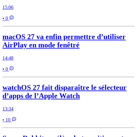
15:06
• 0
macOS 27 va enfin permettre d’utiliser
AirPlay en mode fenêtré
14:48
• 0
watchOS 27 fait disparaître le sélecteur
d’apps de l’Apple Watch
13:34
• 10