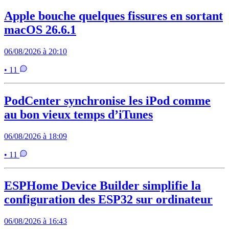
Apple bouche quelques fissures en sortant
macOS 26.6.1
06/08/2026 à 20:10
• 11
PodCenter synchronise les iPod comme
au bon vieux temps d’iTunes
06/08/2026 à 18:09
• 11
ESPHome Device Builder simplifie la
configuration des ESP32 sur ordinateur
06/08/2026 à 16:43