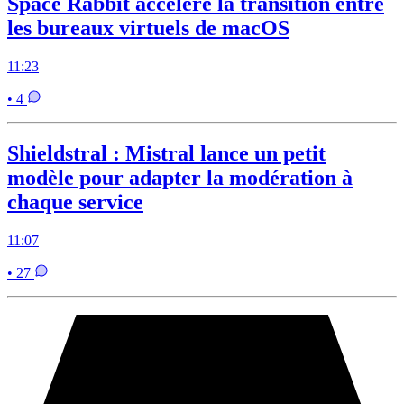
Space Rabbit accélère la transition entre
les bureaux virtuels de macOS
11:23
• 4
Shieldstral : Mistral lance un petit
modèle pour adapter la modération à
chaque service
11:07
• 27