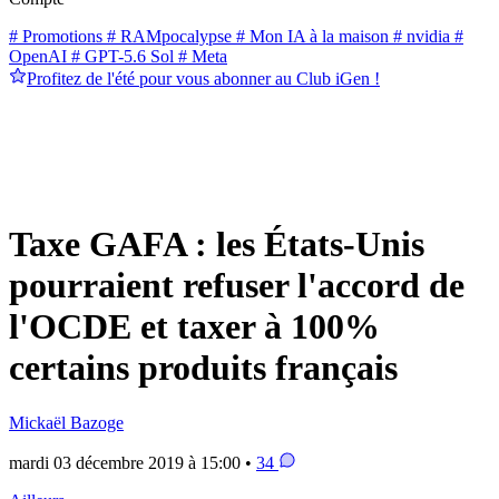
# Promotions
# RAMpocalypse
# Mon IA à la maison
# nvidia
#
OpenAI
# GPT-5.6 Sol
# Meta
Profitez de l'été pour vous abonner au Club iGen !
Taxe GAFA : les États-Unis
pourraient refuser l'accord de
l'OCDE et taxer à 100%
certains produits français
Mickaël Bazoge
mardi 03 décembre 2019 à 15:00 •
34