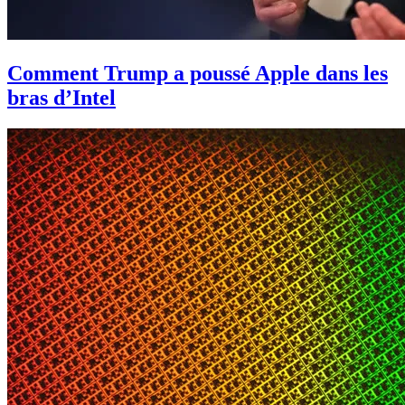
Comment Trump a poussé Apple dans les
bras d’Intel