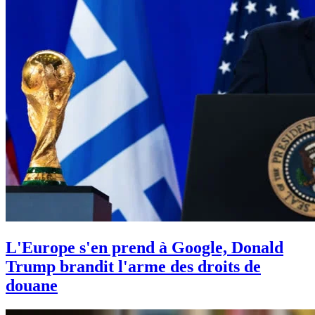
L'Europe s'en prend à Google, Donald
Trump brandit l'arme des droits de
douane