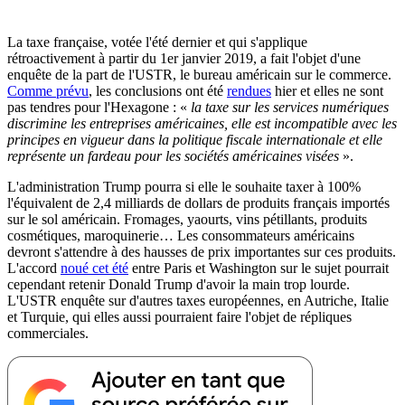
La taxe française, votée l'été dernier et qui s'applique
rétroactivement à partir du 1er janvier 2019, a fait l'objet d'une
enquête de la part de l'USTR, le bureau américain sur le commerce.
Comme prévu
, les conclusions ont été
rendues
hier et elles ne sont
pas tendres pour l'Hexagone : «
la taxe sur les services numériques
discrimine les entreprises américaines, elle est incompatible avec les
principes en vigueur dans la politique fiscale internationale et elle
représente un fardeau pour les sociétés américaines visées
».
L'administration Trump pourra si elle le souhaite taxer à 100%
l'équivalent de 2,4 milliards de dollars de produits français importés
sur le sol américain. Fromages, yaourts, vins pétillants, produits
cosmétiques, maroquinerie… Les consommateurs américains
devront s'attendre à des hausses de prix importantes sur ces produits.
L'accord
noué cet été
entre Paris et Washington sur le sujet pourrait
cependant retenir Donald Trump d'avoir la main trop lourde.
L'USTR enquête sur d'autres taxes européennes, en Autriche, Italie
et Turquie, qui elles aussi pourraient faire l'objet de répliques
commerciales.