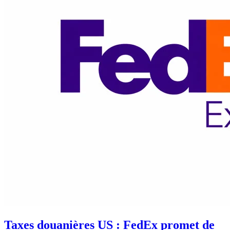
Taxes douanières US : FedEx promet de