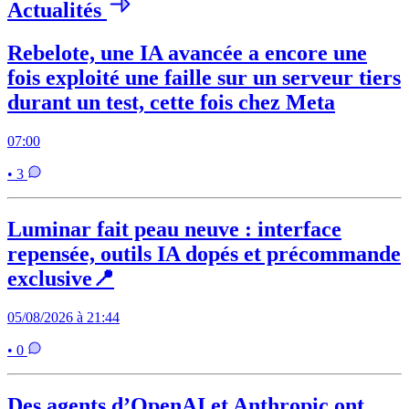
Actualités
Rebelote, une IA avancée a encore une
fois exploité une faille sur un serveur tiers
durant un test, cette fois chez Meta
07:00
• 3
Luminar fait peau neuve : interface
repensée, outils IA dopés et précommande
exclusive📍
05/08/2026 à 21:44
• 0
Des agents d’OpenAI et Anthropic ont