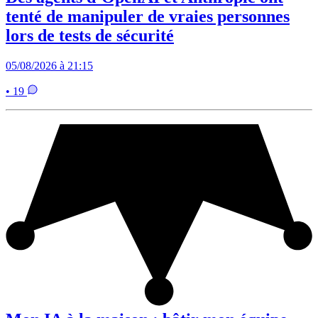
tenté de manipuler de vraies personnes
lors de tests de sécurité
05/08/2026 à 21:15
• 19