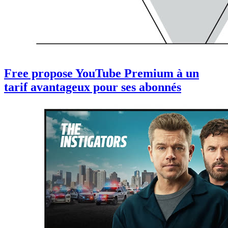
Free propose YouTube Premium à un
tarif avantageux pour ses abonnés