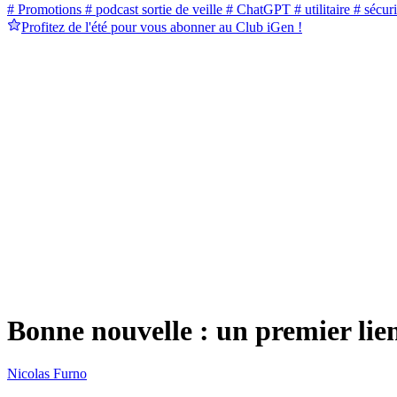
# Promotions
# podcast sortie de veille
# ChatGPT
# utilitaire
# sécuri
Profitez de l'été pour vous abonner au Club iGen !
Bonne nouvelle : un premier lien 
Nicolas Furno