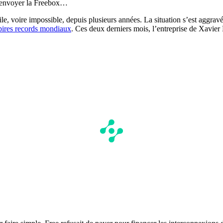
envoyer la Freebox…
ile, voire impossible, depuis plusieurs années. La situation s’est aggravé
pires records mondiaux
. Ces deux derniers mois, l’entreprise de Xavier 