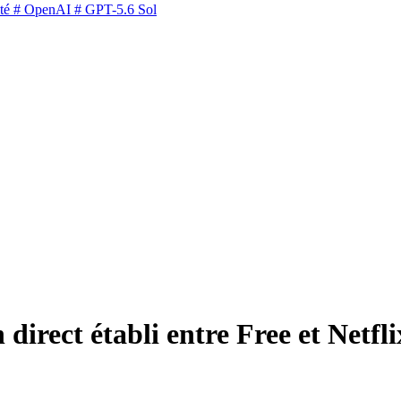
té
# OpenAI
# GPT-5.6 Sol
direct établi entre Free et Netfli