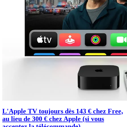
L'Apple TV toujours dès 143 € chez Free,
au lieu de 300 € chez Apple (si vous
acceptez la télécommande)