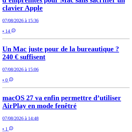
d’empreintes pour Mac sans sacrifier un
clavier Apple
07/08/2026 à 15:36
• 14
Un Mac juste pour de la bureautique ?
240 € suffisent
07/08/2026 à 15:06
• 0
macOS 27 va enfin permettre d’utiliser
AirPlay en mode fenêtré
07/08/2026 à 14:48
• 1