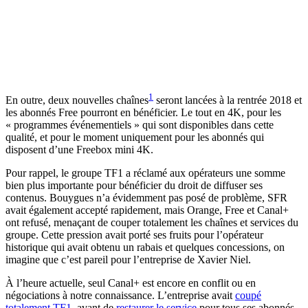
1
En outre, deux nouvelles chaînes
seront lancées à la rentrée 2018 et
les abonnés Free pourront en bénéficier. Le tout en 4K, pour les
« programmes événementiels » qui sont disponibles dans cette
qualité, et pour le moment uniquement pour les abonnés qui
disposent d’une Freebox mini 4K.
Pour rappel, le groupe TF1 a réclamé aux opérateurs une somme
bien plus importante pour bénéficier du droit de diffuser ses
contenus. Bouygues n’a évidemment pas posé de problème, SFR
avait également accepté rapidement, mais Orange, Free et Canal+
ont refusé, menaçant de couper totalement les chaînes et services du
groupe. Cette pression avait porté ses fruits pour l’opérateur
historique qui avait obtenu un rabais et quelques concessions, on
imagine que c’est pareil pour l’entreprise de Xavier Niel.
À l’heure actuelle, seul Canal+ est encore en conflit ou en
négociations à notre connaissance. L’entreprise avait
coupé
totalement TF1
, avant de
restaurer le service
pour tous ses abonnés