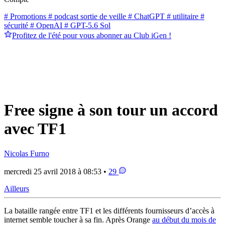
# Promotions
# podcast sortie de veille
# ChatGPT
# utilitaire
#
sécurité
# OpenAI
# GPT-5.6 Sol
Profitez de l'été pour vous abonner au Club iGen !
Free signe à son tour un accord
avec TF1
Nicolas Furno
mercredi 25 avril 2018 à 08:53 •
29
Ailleurs
La bataille rangée entre TF1 et les différents fournisseurs d’accès à
internet semble toucher à sa fin. Après Orange
au début du mois de