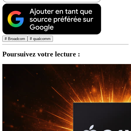
# Broadcom
# qualcomm
Poursuivez votre lecture :