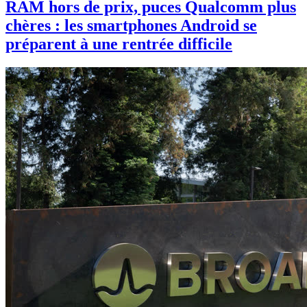
RAM hors de prix, puces Qualcomm plus
chères : les smartphones Android se
préparent à une rentrée difficile