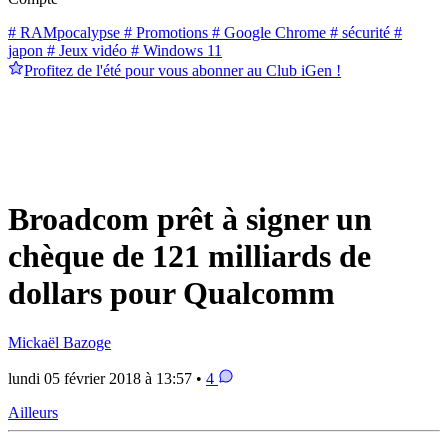
# RAMpocalypse
# Promotions
# Google Chrome
# sécurité
#
japon
# Jeux vidéo
# Windows 11
Profitez de l'été pour vous abonner au Club iGen !
Broadcom prêt à signer un
chèque de 121 milliards de
dollars pour Qualcomm
Mickaël Bazoge
lundi 05 février 2018 à 13:57 •
4
Ailleurs