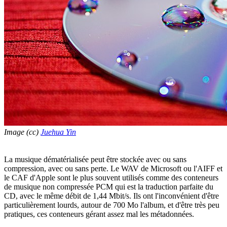
Image (cc)
Juehua Yin
La musique dématérialisée peut être stockée avec ou sans
compression, avec ou sans perte. Le WAV de Microsoft ou l'AIFF et
le CAF d'Apple sont le plus souvent utilisés comme des conteneurs
de musique non compressée PCM qui est la traduction parfaite du
CD, avec le même débit de 1,44 Mbit/s. Ils ont l'inconvénient d'être
particulièrement lourds, autour de 700 Mo l'album, et d'être très peu
pratiques, ces conteneurs gérant assez mal les métadonnées.