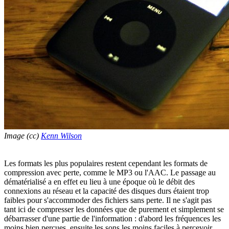
Image (cc)
Kenn Wilson
Les formats les plus populaires restent cependant les formats de
compression avec perte, comme le MP3 ou l'AAC. Le passage au
dématérialisé a en effet eu lieu à une époque où le débit des
connexions au réseau et la capacité des disques durs étaient trop
faibles pour s'accommoder des fichiers sans perte. Il ne s'agit pas
tant ici de compresser les données que de purement et simplement se
débarrasser d'une partie de l'information : d'abord les fréquences les
moins bien perçues, ensuite les sons les moins faciles à percevoir