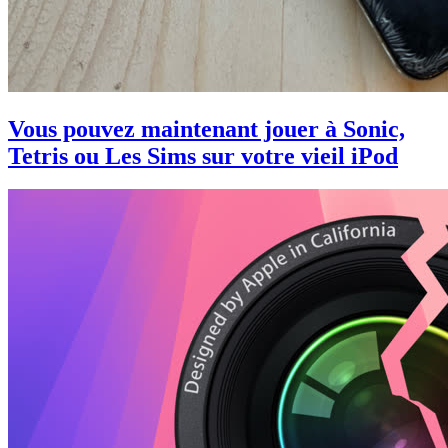
Vous pouvez maintenant jouer à Sonic,
Tetris ou Les Sims sur votre vieil iPod