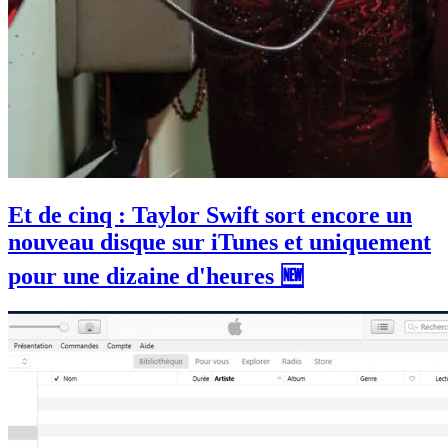
Et de cinq : Taylor Swift sort encore un
nouveau disque sur iTunes et uniquement
pour une dizaine d'heures 🆕