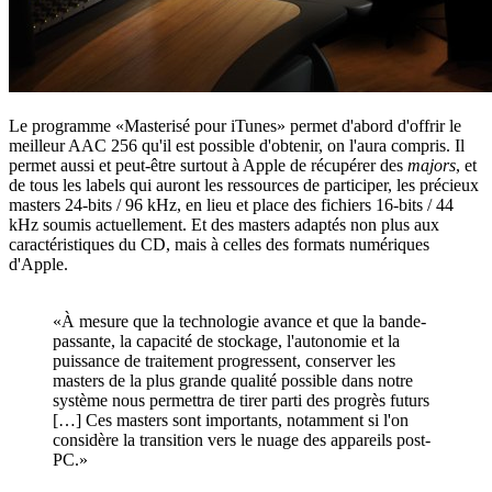
Le programme «Masterisé pour iTunes» permet d'abord d'offrir le
meilleur AAC 256 qu'il est possible d'obtenir, on l'aura compris. Il
permet aussi et peut-être surtout à Apple de récupérer des
majors
, et
de tous les labels qui auront les ressources de participer, les précieux
masters 24-bits / 96 kHz, en lieu et place des fichiers 16-bits / 44
kHz soumis actuellement. Et des masters adaptés non plus aux
caractéristiques du CD, mais à celles des formats numériques
d'Apple.
«À mesure que la technologie avance et que la bande-
passante, la capacité de stockage, l'autonomie et la
puissance de traitement progressent, conserver les
masters de la plus grande qualité possible dans notre
système nous permettra de tirer parti des progrès futurs
[…] Ces masters sont importants, notamment si l'on
considère la transition vers le nuage des appareils post-
PC.»