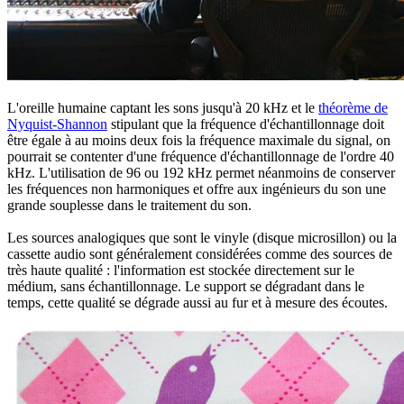
L'oreille humaine captant les sons jusqu'à 20 kHz et le
théorème de
Nyquist-Shannon
stipulant que la fréquence d'échantillonnage doit
être égale à au moins deux fois la fréquence maximale du signal, on
pourrait se contenter d'une fréquence d'échantillonnage de l'ordre 40
kHz. L'utilisation de 96 ou 192 kHz permet néanmoins de conserver
les fréquences non harmoniques et offre aux ingénieurs du son une
grande souplesse dans le traitement du son.
Les sources analogiques que sont le vinyle (disque microsillon) ou la
cassette audio sont généralement considérées comme des sources de
très haute qualité : l'information est stockée directement sur le
médium, sans échantillonnage. Le support se dégradant dans le
temps, cette qualité se dégrade aussi au fur et à mesure des écoutes.