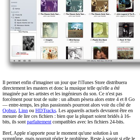
Il permet enfin d'imaginer un jour que l'iTunes Store distribuera
directement les masters et donc la musique telle qu'elle a été
imaginée par les artistes et les ingénieurs du son. Ce n'est pas
forcément pour tout de suite : un album pèsera alors entre 4 et 8 Go
— entre-temps, les plus passionnés pourront alors voir du côté de
Qobuz
,
Linn
ou
HDTracks
. Les appareils actuels devraient être en
mesure de lire ces fichiers : bien que la plupart soient bridés à 16-
bits, ils sont
parfaitement
compatibles avec les fichiers 24-bits.
Bref, Apple n'apporte pour le moment qu'une solution à un
symptôme, mais pourrait régler le problème. Reste à savoir si elle le