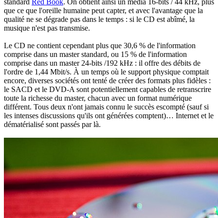
standard
Red Book
. On obtient ainsi un média 16-bits / 44 kHz, plus
que ce que l'oreille humaine peut capter, et avec l'avantage que la
qualité ne se dégrade pas dans le temps : si le CD est abîmé, la
musique n'est pas transmise.
Le CD ne contient cependant plus que 30,6 % de l'information
comprise dans un master standard, ou 15 % de l'information
comprise dans un master 24-bits /192 kHz : il offre des débits de
l'ordre de 1,44 Mbit/s. À un temps où le support physique comptait
encore, diverses sociétés ont tenté de créer des formats plus fidèles :
le SACD et le DVD-A sont potentiellement capables de retranscrire
toute la richesse du master, chacun avec un format numérique
différent. Tous deux n'ont jamais connu le succès escompté (sauf si
les intenses discussions qu'ils ont générées comptent)… Internet et le
dématérialisé sont passés par là.