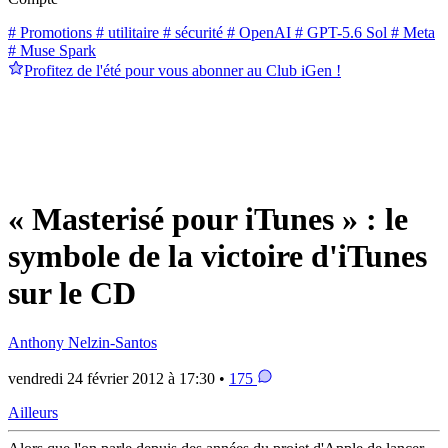
# Promotions
# utilitaire
# sécurité
# OpenAI
# GPT-5.6 Sol
# Meta
# Muse Spark
Profitez de l'été pour vous abonner au Club iGen !
« Masterisé pour iTunes » : le
symbole de la victoire d'iTunes
sur le CD
Anthony Nelzin-Santos
vendredi 24 février 2012 à 17:30 •
175
Ailleurs