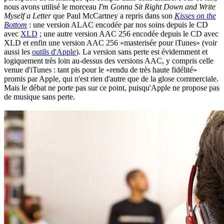
nous avons utilisé le morceau
I'm Gonna Sit Right Down and Write
Myself a Letter
que Paul McCartney a repris dans son
Kisses on the
Bottom
: une version ALAC encodée par nos soins depuis le CD
avec
XLD
; une autre version AAC 256 encodée depuis le CD avec
XLD et enfin une version AAC 256 «masterisée pour iTunes» (voir
aussi les
outils d'Apple
). La version sans perte est évidemment et
logiquement très loin au-dessus des versions AAC, y compris celle
venue d'iTunes : tant pis pour le «rendu de très haute fidélité»
promis par Apple, qui n'est rien d'autre que de la glose commerciale.
Mais le débat ne porte pas sur ce point, puisqu'Apple ne propose pas
de musique sans perte.