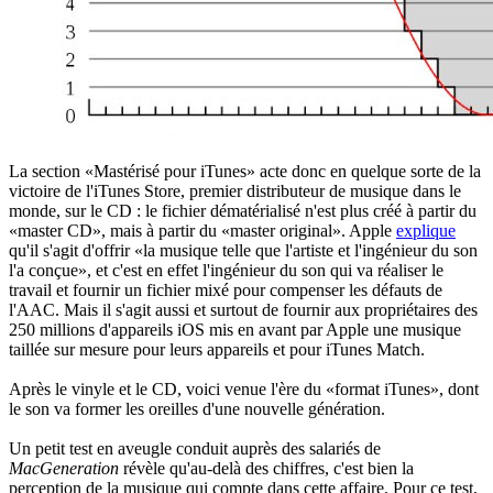
La section «Mastérisé pour iTunes» acte donc en quelque sorte de la
victoire de l'iTunes Store, premier distributeur de musique dans le
monde, sur le CD : le fichier dématérialisé n'est plus créé à partir du
«master CD», mais à partir du «master original». Apple
explique
qu'il s'agit d'offrir «la musique telle que l'artiste et l'ingénieur du son
l'a conçue», et c'est en effet l'ingénieur du son qui va réaliser le
travail et fournir un fichier mixé pour compenser les défauts de
l'AAC. Mais il s'agit aussi et surtout de fournir aux propriétaires des
250 millions d'appareils iOS mis en avant par Apple une musique
taillée sur mesure pour leurs appareils et pour iTunes Match.
Après le vinyle et le CD, voici venue l'ère du «format iTunes», dont
le son va former les oreilles d'une nouvelle génération.
Un petit test en aveugle conduit auprès des salariés de
MacGeneration
révèle qu'au-delà des chiffres, c'est bien la
perception de la musique qui compte dans cette affaire. Pour ce test,