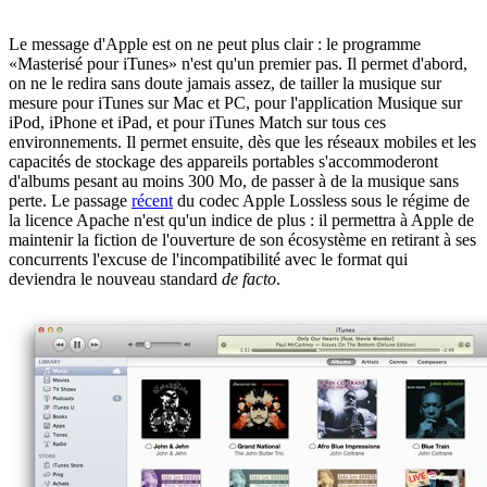
Le message d'Apple est on ne peut plus clair : le programme
«Masterisé pour iTunes» n'est qu'un premier pas. Il permet d'abord,
on ne le redira sans doute jamais assez, de tailler la musique sur
mesure pour iTunes sur Mac et PC, pour l'application Musique sur
iPod, iPhone et iPad, et pour iTunes Match sur tous ces
environnements. Il permet ensuite, dès que les réseaux mobiles et les
capacités de stockage des appareils portables s'accommoderont
d'albums pesant au moins 300 Mo, de passer à de la musique sans
perte. Le passage
récent
du codec Apple Lossless sous le régime de
la licence Apache n'est qu'un indice de plus : il permettra à Apple de
maintenir la fiction de l'ouverture de son écosystème en retirant à ses
concurrents l'excuse de l'incompatibilité avec le format qui
deviendra le nouveau standard
de facto
.