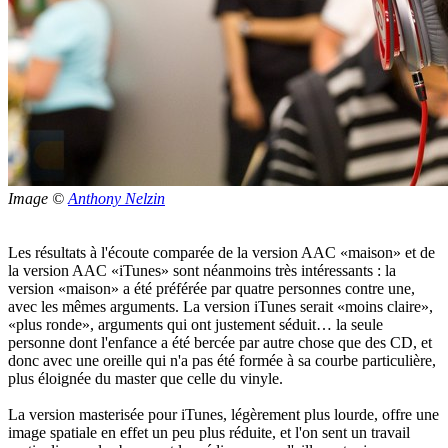
Image ©
Anthony Nelzin
Les résultats à l'écoute comparée de la version AAC «maison» et de
la version AAC «iTunes» sont néanmoins très intéressants : la
version «maison» a été préférée par quatre personnes contre une,
avec les mêmes arguments. La version iTunes serait «moins claire»,
«plus ronde», arguments qui ont justement séduit… la seule
personne dont l'enfance a été bercée par autre chose que des CD, et
donc avec une oreille qui n'a pas été formée à sa courbe particulière,
plus éloignée du master que celle du vinyle.
La version masterisée pour iTunes, légèrement plus lourde, offre une
image spatiale en effet un peu plus réduite, et l'on sent un travail