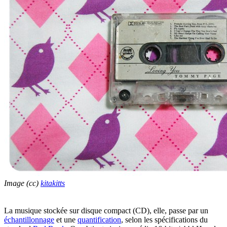
Image (cc)
kitakitts
La musique stockée sur disque compact (CD), elle, passe par un
échantillonnage
et une
quantification
, selon les spécifications du