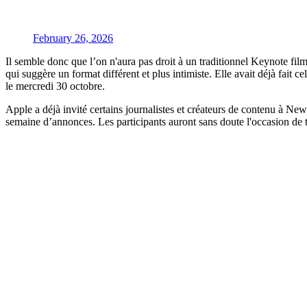
February 26, 2026
Il semble donc que l’on n'aura pas droit à un traditionnel Keynote fi
qui suggère un format différent et plus intimiste. Elle avait déjà fa
le mercredi 30 octobre.
Apple a déjà invité certains journalistes et créateurs de contenu à Ne
semaine d’annonces. Les participants auront sans doute l'occasion de 