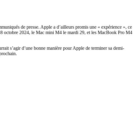
ommuniqués de presse. Apple a d’ailleurs promis une « expérience », ce
ndi 28 octobre 2024, le Mac mini M4 le mardi 29, et les MacBook Pro M4
ourrait s’agir d’une bonne manière pour Apple de terminer sa demi-
prochain.