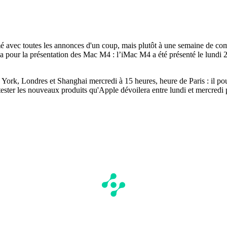
lmé avec toutes les annonces d'un coup, mais plutôt à une semaine de c
it cela pour la présentation des Mac M4 : l’iMac M4 a été présenté le lu
w York, Londres et Shanghai mercredi à 15 heures, heure de Paris : il p
tester les nouveaux produits qu'Apple dévoilera entre lundi et mercredi 