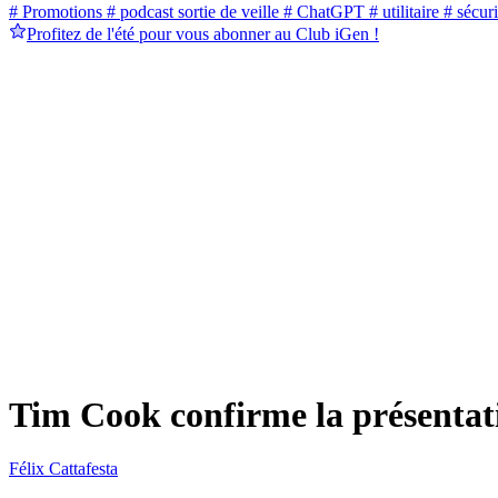
# Promotions
# podcast sortie de veille
# ChatGPT
# utilitaire
# sécuri
Profitez de l'été pour vous abonner au Club iGen !
Tim Cook confirme la présentati
Félix Cattafesta