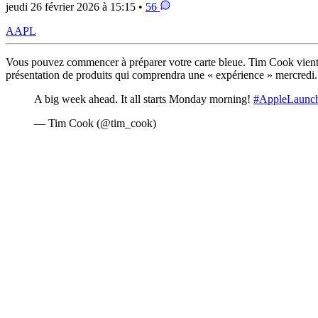
jeudi 26 février 2026 à 15:15 •
56
AAPL
Vous pouvez commencer à préparer votre carte bleue. Tim Cook vient d
présentation de produits qui comprendra une « expérience » mercredi.
A big week ahead. It all starts Monday morning!
#AppleLaunc
— Tim Cook (@tim_cook)