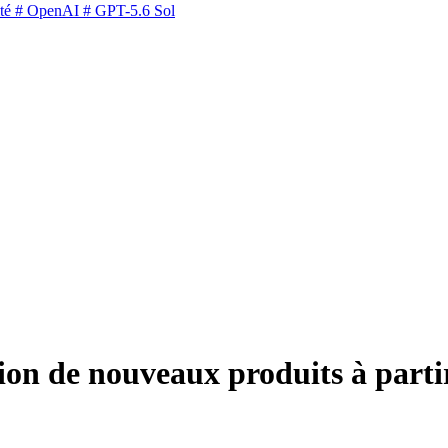
té
# OpenAI
# GPT-5.6 Sol
on de nouveaux produits à parti