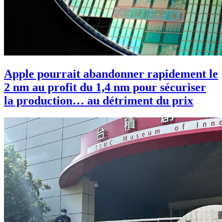
Apple pourrait abandonner rapidement le
2 nm au profit du 1,4 nm pour sécuriser
la production… au détriment du prix