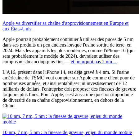
Apple va diversifier sa chaîne d'approvisionnement en Europe et
aux États-Unis
Apple pourrait probablement continuer à utiliser des puces de 5 nm
dans ses produits un peu anciens lorsque l'usine sortira de terre, en
2024. Mais les appareils les plus modernes, comme l'iPhone 16 (qui
sera probablement le modèle de 2024), devraient utiliser des
composants beaucoup plus fins —
et pourquoi pas 2 nm…
L'A16, présent dans l'iPhone 14, est déjà gravé à 4 nm. Si l'usine
américaine de TSMC veut compter sur Apple comme client pour de
nombreuses années, et ainsi rentabiliser un investissement de 12
milliards de dollars, l'entreprise doit proposer des finesses de gravure
toujours plus fines. Pour Apple, c'est aussi une question importante
de diversité de sa chaîne d'approvisionnement, en dehors de la
Chine.
10 nm, 7 nm, 5 nm : la finesse de gravure, enjeu du monde mobile