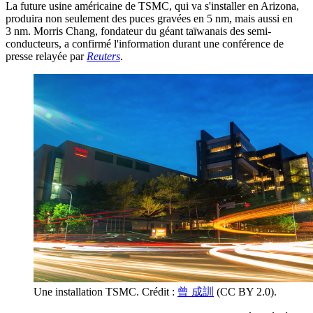
La future usine américaine de TSMC, qui va s'installer en Arizona,
produira non seulement des puces gravées en 5 nm, mais aussi en
3 nm. Morris Chang, fondateur du géant taïwanais des semi-
conducteurs, a confirmé l'information durant une conférence de
presse relayée par
Reuters
.
Une installation TSMC. Crédit :
曾 成訓
(CC BY 2.0).