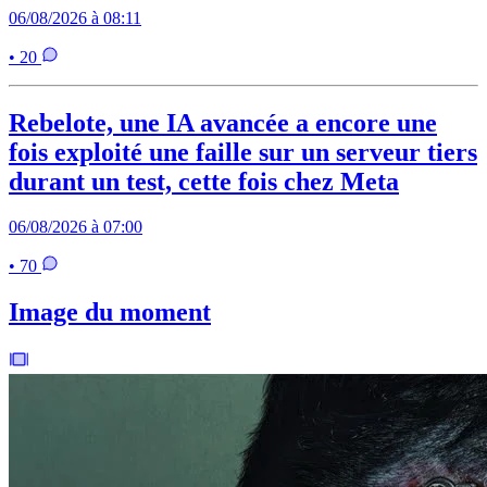
06/08/2026 à 08:11
• 20
Rebelote, une IA avancée a encore une
fois exploité une faille sur un serveur tiers
durant un test, cette fois chez Meta
06/08/2026 à 07:00
• 70
Image du moment