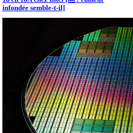
infondée semble-t-il]