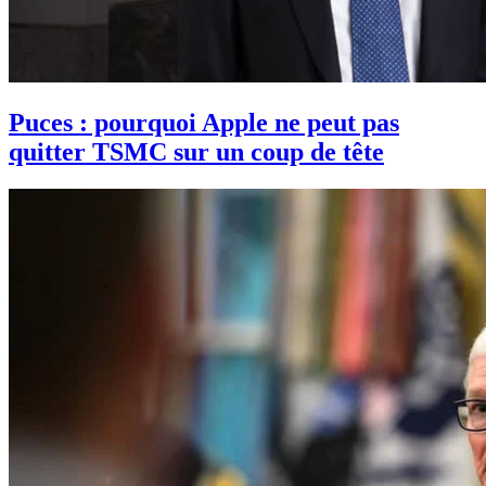
Puces : pourquoi Apple ne peut pas
quitter TSMC sur un coup de tête