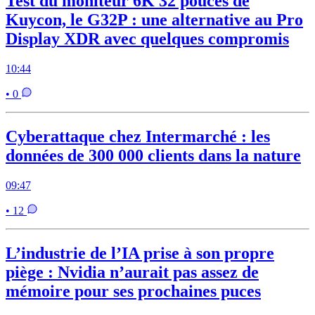
Test du moniteur 6K 32 pouces de
Kuycon, le G32P : une alternative au Pro
Display XDR avec quelques compromis
10:44
• 0
Cyberattaque chez Intermarché : les
données de 300 000 clients dans la nature
09:47
• 12
L’industrie de l’IA prise à son propre
piège : Nvidia n’aurait pas assez de
mémoire pour ses prochaines puces