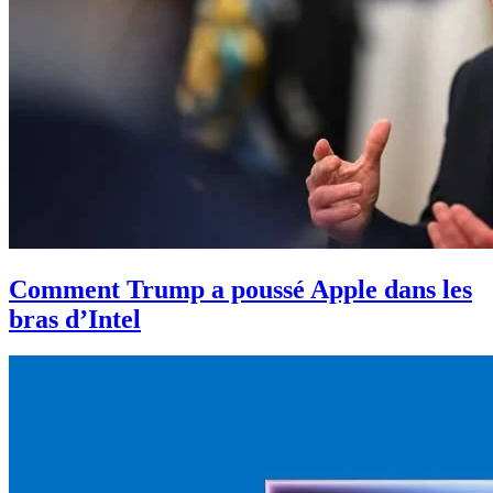
Comment Trump a poussé Apple dans les
bras d’Intel