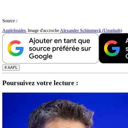
Source :
AppleInsider
, Image d'accroche
Alexander Schimmeck (Unsplash)
# AAPL
Poursuivez votre lecture :