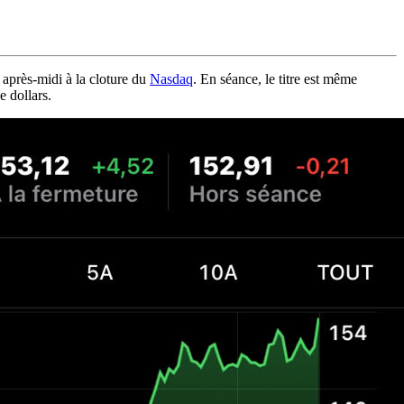
 après-midi à la cloture du
Nasdaq
. En séance, le titre est même
e dollars.