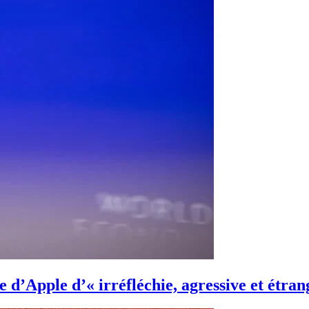
e d’Apple d’« irréfléchie, agressive et étra