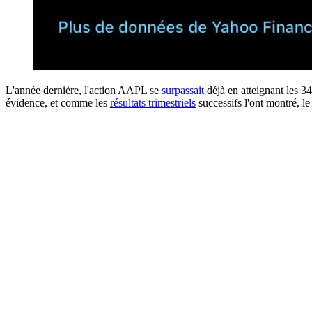
L'année dernière, l'action AAPL se
surpassait
déjà en atteignant les 34
évidence, et comme les
résultats trimestriels
successifs l'ont montré, l