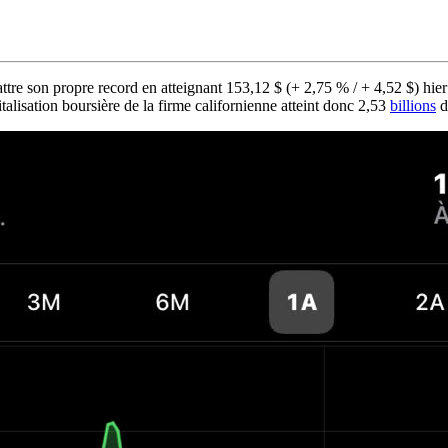
tre son propre record en atteignant 153,12 $ (+ 2,75 % / + 4,52 $) hier
talisation boursière de la firme californienne atteint donc 2,53
billions
d