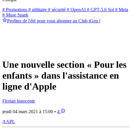
# Promotions
# utilitaire
# sécurité
# OpenAI
# GPT-5.6 Sol
# Meta
# Muse Spark
Profitez de l'été pour vous abonner au Club iGen !
Une nouvelle section « Pour les
enfants » dans l'assistance en
ligne d'Apple
Florian Innocente
jeudi 04 mars 2021 à 15:00 •
4
AAPL