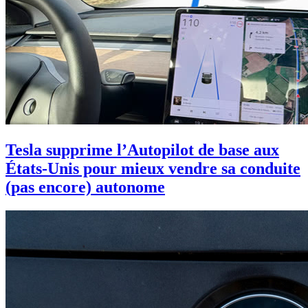
Tesla supprime l’Autopilot de base aux
États-Unis pour mieux vendre sa conduite
(pas encore) autonome