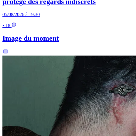
protège des regards indiscrets
05/08/2026 à 19:30
• 18
Image du moment