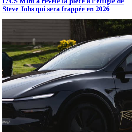
L’US Mint a révélé la pièce à l’effigie de
Steve Jobs qui sera frappée en 2026