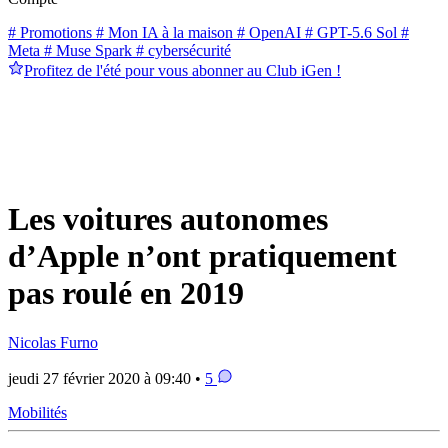
# Promotions
# Mon IA à la maison
# OpenAI
# GPT-5.6 Sol
#
Meta
# Muse Spark
# cybersécurité
Profitez de l'été pour vous abonner au Club iGen !
Les voitures autonomes
d’Apple n’ont pratiquement
pas roulé en 2019
Nicolas Furno
jeudi 27 février 2020 à 09:40 •
5
Mobilités