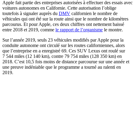
Apple fait partie des entreprises autorisées à effectuer des essais avec
voitures autonomes en Californie. Cette autorisation l’oblige
toutefois à signaler auprès du
DMV
californien le nombre de
véhicules qui ont été sur la route ainsi que le nombre de kilomètres
parcourus. Et pour Apple, ces deux chiffres ont nettement baissé
entre 2018 et 2019, comme
le rapport de l’organisme
le montre.
Sur l’année 2019, seuls 23 véhicules modifiés par Apple pour la
conduite autonome ont circulé sur les routes californiennes, alors
que l’entreprise en a enregistré 69. Ces SUV Lexus ont roulé sur
7 544 miles (12 140 km), contre 79 754 miles (128 350 km) en
2018. C’est 10,5 fois moins de distance parcourue sur une année et
une preuve indéniable que le programme a tourné au ralenti en
2019.