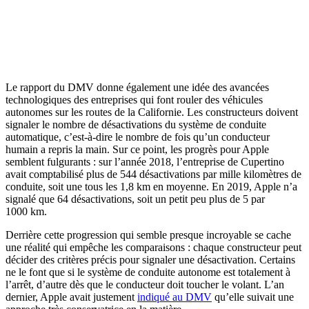
Le rapport du DMV donne également une idée des avancées
technologiques des entreprises qui font rouler des véhicules
autonomes sur les routes de la Californie. Les constructeurs doivent
signaler le nombre de désactivations du système de conduite
automatique, c’est-à-dire le nombre de fois qu’un conducteur
humain a repris la main. Sur ce point, les progrès pour Apple
semblent fulgurants : sur l’année 2018, l’entreprise de Cupertino
avait comptabilisé plus de 544 désactivations par mille kilomètres de
conduite, soit une tous les 1,8 km en moyenne. En 2019, Apple n’a
signalé que 64 désactivations, soit un petit peu plus de 5 par
1000 km.
Derrière cette progression qui semble presque incroyable se cache
une réalité qui empêche les comparaisons : chaque constructeur peut
décider des critères précis pour signaler une désactivation. Certains
ne le font que si le système de conduite autonome est totalement à
l’arrêt, d’autre dès que le conducteur doit toucher le volant. L’an
dernier, Apple avait justement
indiqué au DMV
qu’elle suivait une