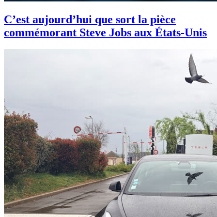
C’est aujourd’hui que sort la pièce
commémorant Steve Jobs aux États-Unis