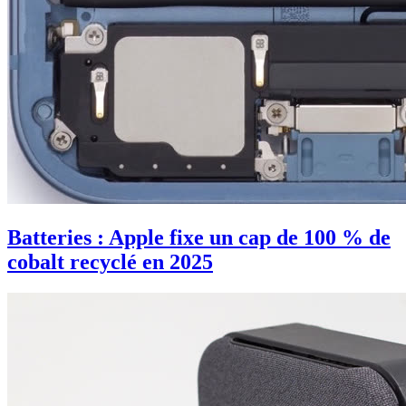
Batteries : Apple fixe un cap de 100 % de
cobalt recyclé en 2025