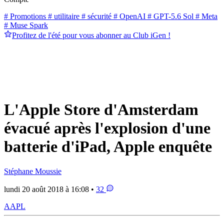
# Promotions
# utilitaire
# sécurité
# OpenAI
# GPT-5.6 Sol
# Meta
# Muse Spark
Profitez de l'été pour vous abonner au Club iGen !
L'Apple Store d'Amsterdam
évacué après l'explosion d'une
batterie d'iPad, Apple enquête
Stéphane Moussie
lundi 20 août 2018 à 16:08 •
32
AAPL