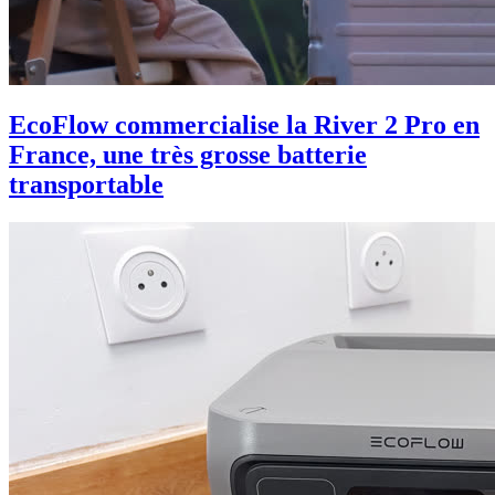
EcoFlow commercialise la River 2 Pro en
France, une très grosse batterie
transportable