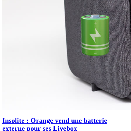
Insolite : Orange vend une batterie
externe pour ses Livebox