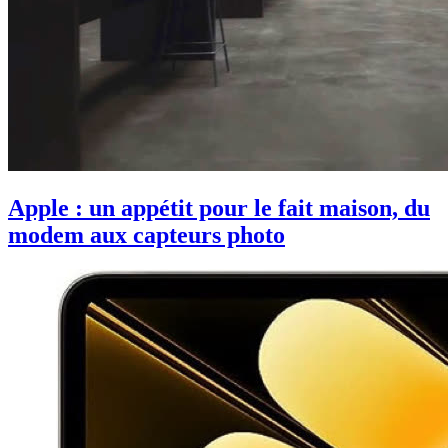
Apple : un appétit pour le fait maison, du
modem aux capteurs photo