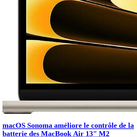
macOS Sonoma améliore le contrôle de la
batterie des MacBook Air 13" M2