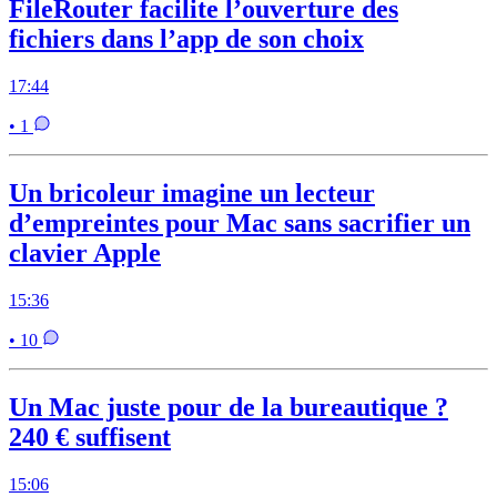
FileRouter facilite l’ouverture des
fichiers dans l’app de son choix
17:44
• 1
Un bricoleur imagine un lecteur
d’empreintes pour Mac sans sacrifier un
clavier Apple
15:36
• 10
Un Mac juste pour de la bureautique ?
240 € suffisent
15:06