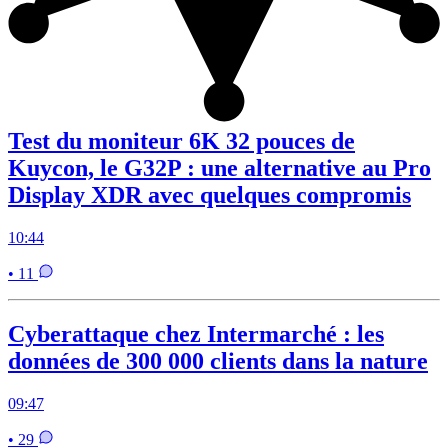
Test du moniteur 6K 32 pouces de
Kuycon, le G32P : une alternative au Pro
Display XDR avec quelques compromis
10:44
• 11
Cyberattaque chez Intermarché : les
données de 300 000 clients dans la nature
09:47
• 29