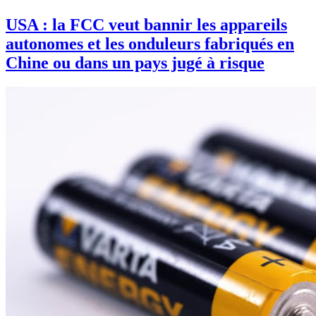
USA : la FCC veut bannir les appareils
autonomes et les onduleurs fabriqués en
Chine ou dans un pays jugé à risque