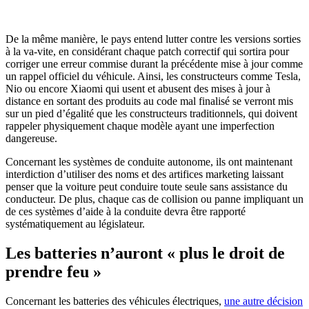
De la même manière, le pays entend lutter contre les versions sorties
à la va-vite, en considérant chaque patch correctif qui sortira pour
corriger une erreur commise durant la précédente mise à jour comme
un rappel officiel du véhicule. Ainsi, les constructeurs comme Tesla,
Nio ou encore Xiaomi qui usent et abusent des mises à jour à
distance en sortant des produits au code mal finalisé se verront mis
sur un pied d’égalité que les constructeurs traditionnels, qui doivent
rappeler physiquement chaque modèle ayant une imperfection
dangereuse.
Concernant les systèmes de conduite autonome, ils ont maintenant
interdiction d’utiliser des noms et des artifices marketing laissant
penser que la voiture peut conduire toute seule sans assistance du
conducteur. De plus, chaque cas de collision ou panne impliquant un
de ces systèmes d’aide à la conduite devra être rapporté
systématiquement au législateur.
Les batteries n’auront « plus le droit de
prendre feu »
Concernant les batteries des véhicules électriques,
une autre décision