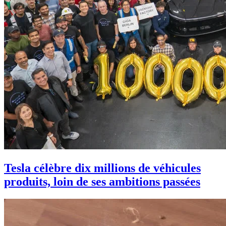
Tesla célèbre dix millions de véhicules
produits, loin de ses ambitions passées