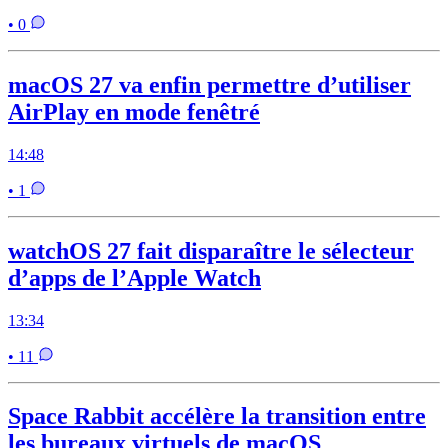
• 0
macOS 27 va enfin permettre d’utiliser
AirPlay en mode fenêtré
14:48
• 1
watchOS 27 fait disparaître le sélecteur
d’apps de l’Apple Watch
13:34
• 11
Space Rabbit accélère la transition entre
les bureaux virtuels de macOS