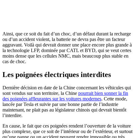
Ainsi, que ce soit du fait d’un choc, d’un défaut durant la recharge
ou d’un accident violent, la batterie ne devra pas être un facteur
aggravant. Voilà qui devrait donner une place encore plus grande à
la technologie LFP, dominée par CATL et BYD, qui se veut certes
moins dense que les cellules NMC, mais beaucoup plus stable en
cas de choc.
Les poignées électriques interdites
Dernière décision en date de la Chine concernant les véhicules qui
sont vendus sur son territoire, la Chine
pourrait bien sonner la fin
des poignées affleurantes sur les voitures modernes
. Cette mode,
lancée par Tesla et suivie par une bonne partie de l’industrie
maintenant, ne plait pas au législateur chinois qui devrait bientôt
l’interdire.
En cause, le fait que ces poignées rendent l’ouverture de la voiture
plus complexe, que ce soit de l’intérieur ou de l’extérieur, et surtout
qu’une panne ou un accident peuvent rendre impossible ou très