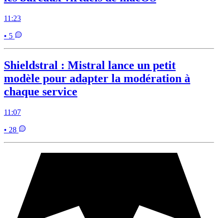
11:23
• 5
Shieldstral : Mistral lance un petit
modèle pour adapter la modération à
chaque service
11:07
• 28