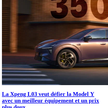
La Xpeng L03 veut défier la Model Y
avec un meilleur équipement et un prix
plus doux