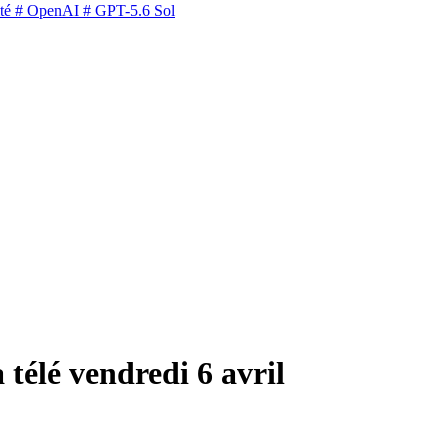
té
# OpenAI
# GPT-5.6 Sol
télé vendredi 6 avril