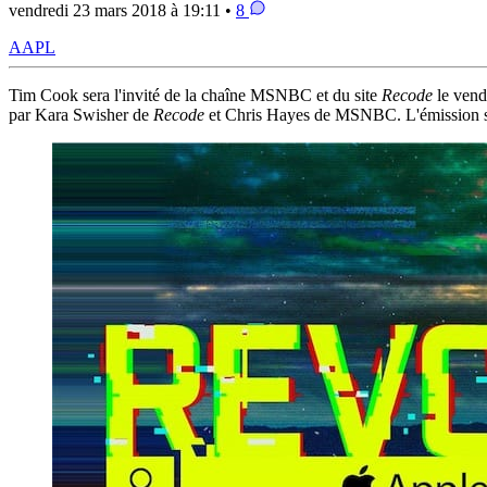
vendredi 23 mars 2018 à 19:11 •
8
AAPL
Tim Cook sera l'invité de la chaîne MSNBC et du site
Recode
le vendr
par Kara Swisher de
Recode
et Chris Hayes de MSNBC. L'émission sera 