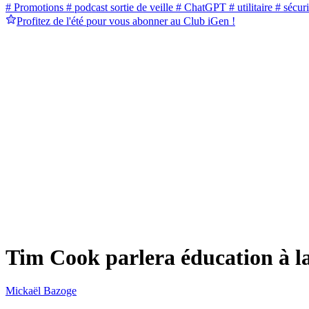
# Promotions
# podcast sortie de veille
# ChatGPT
# utilitaire
# sécuri
Profitez de l'été pour vous abonner au Club iGen !
Tim Cook parlera éducation à la 
Mickaël Bazoge