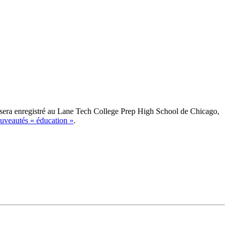
ut sera enregistré au Lane Tech College Prep High School de Chicago,
uveautés « éducation »
.