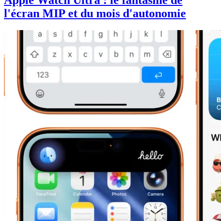
Apple Watch Ultra : le fantasme de
l'écran MIP et du mois d'autonomie