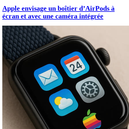
Apple envisage un boîtier d’AirPods à
écran et avec une caméra intégrée