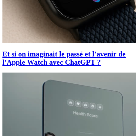
Et si on imaginait le passé et l'avenir de
l'Apple Watch avec ChatGPT ?