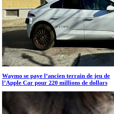
Waymo se paye l’ancien terrain de jeu de
l’Apple Car pour 220 millions de dollars