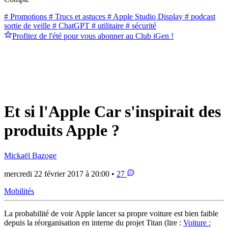
# Promotions
# Trucs et astuces
# Apple Studio Display
# podcast
sortie de veille
# ChatGPT
# utilitaire
# sécurité
Profitez de l'été pour vous abonner au Club iGen !
Et si l'Apple Car s'inspirait des
produits Apple ?
Mickaël Bazoge
mercredi 22 février 2017 à 20:00 •
27
Mobilités
La probabilité de voir Apple lancer sa propre voiture est bien faible
depuis la réorganisation en interne du projet Titan (lire :
Voiture :