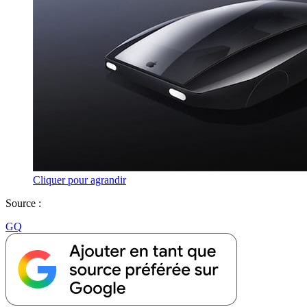
Cliquer pour agrandir
Source :
GQ