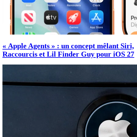
« Apple Agents » : un concept mêlant Siri,
Raccourcis et Lil Finder Guy pour iOS 27