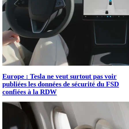
Europe : Tesla ne veut surtout pas voir
publiées les données de sécurité du FSD
confiées à la RDW