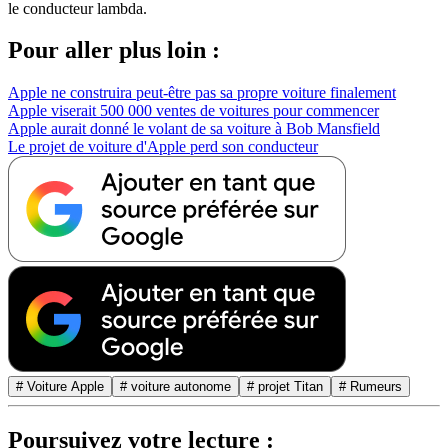
le conducteur lambda.
Pour aller plus loin :
Apple ne construira peut-être pas sa propre voiture finalement
Apple viserait 500 000 ventes de voitures pour commencer
Apple aurait donné le volant de sa voiture à Bob Mansfield
Le projet de voiture d'Apple perd son conducteur
# Voiture Apple
# voiture autonome
# projet Titan
# Rumeurs
Poursuivez votre lecture :