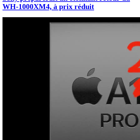
WH-1000XM4, à prix réduit