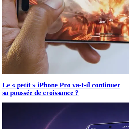
Le « petit » iPhone Pro va-t-il continuer
sa poussée de croissance ?