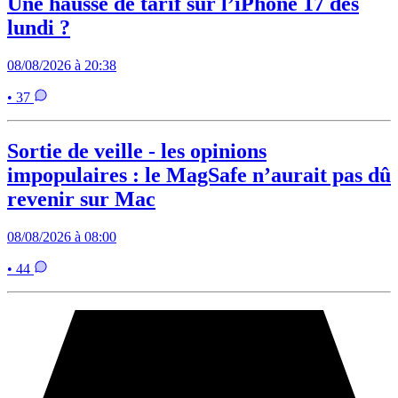
Une hausse de tarif sur l’iPhone 17 dès
lundi ?
08/08/2026 à 20:38
• 37
Sortie de veille - les opinions
impopulaires : le MagSafe n’aurait pas dû
revenir sur Mac
08/08/2026 à 08:00
• 44