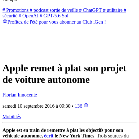
# Promotions
# podcast sortie de veille
# ChatGPT
# utilitaire
#
sécurité
# OpenAI
# GPT-5.6 Sol
Profitez de l'été pour vous abonner au Club iGen !
Apple remet à plat son projet
de voiture autonome
Florian Innocente
samedi 10 septembre 2016 à 09:30 •
136
Mobilités
Apple est en train de remettre à plat les objectifs pour son
véhicule autonome,
écrit
le New York Times
. Trois sources du