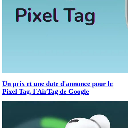
Un prix et une date d'annonce pour le
Pixel Tag, l'AirTag de Google