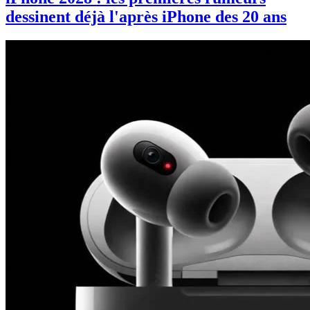
dessinent déjà l'après iPhone des 20 ans