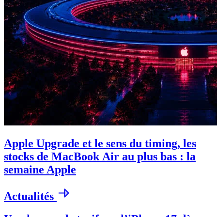
Apple Upgrade et le sens du timing, les
stocks de MacBook Air au plus bas : la
semaine Apple
Actualités