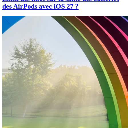
des AirPods avec iOS 27 ?