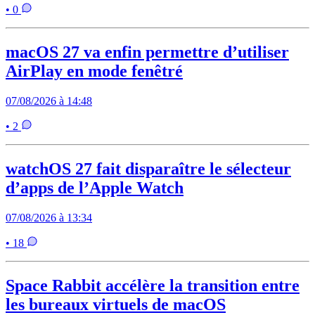
• 0
macOS 27 va enfin permettre d’utiliser
AirPlay en mode fenêtré
07/08/2026 à 14:48
• 2
watchOS 27 fait disparaître le sélecteur
d’apps de l’Apple Watch
07/08/2026 à 13:34
• 18
Space Rabbit accélère la transition entre
les bureaux virtuels de macOS