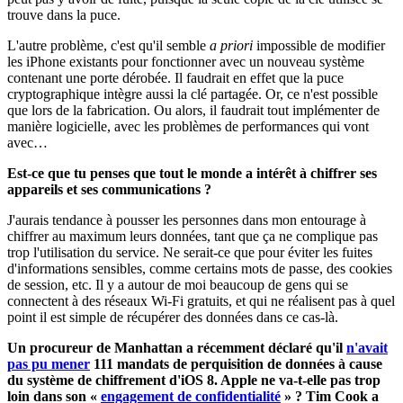
trouve dans la puce.
L'autre problème, c'est qu'il semble
a priori
impossible de modifier
les iPhone existants pour fonctionner avec un nouveau système
contenant une porte dérobée. Il faudrait en effet que la puce
cryptographique intègre aussi la clé partagée. Or, ce n'est possible
que lors de la fabrication. Ou alors, il faudrait tout implémenter de
manière logicielle, avec les problèmes de performances qui vont
avec…
Est-ce que tu penses que tout le monde a intérêt à chiffrer ses
appareils et ses communications ?
J'aurais tendance à pousser les personnes dans mon entourage à
chiffrer au maximum leurs données, tant que ça ne complique pas
trop l'utilisation du service. Ne serait-ce que pour éviter les fuites
d'informations sensibles, comme certains mots de passe, des cookies
de session, etc. Il y a autour de moi beaucoup de gens qui se
connectent à des réseaux Wi-Fi gratuits, et qui ne réalisent pas à quel
point il est simple de récupérer des données dans ce cas-là.
Un procureur de Manhattan a récemment déclaré qu'il
n'avait
pas pu mener
111 mandats de perquisition de données à cause
du système de chiffrement d'iOS 8. Apple ne va-t-elle pas trop
loin dans son «
engagement de confidentialité
» ? Tim Cook a