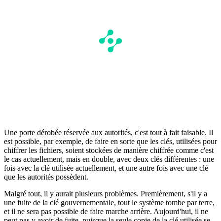
Une porte dérobée réservée aux autorités, c'est tout à fait faisable. Il
est possible, par exemple, de faire en sorte que les clés, utilisées pour
chiffrer les fichiers, soient stockées de manière chiffrée comme c'est
le cas actuellement, mais en double, avec deux clés différentes : une
fois avec la clé utilisée actuellement, et une autre fois avec une clé
que les autorités possèdent.
Malgré tout, il y aurait plusieurs problèmes. Premièrement, s'il y a
une fuite de la clé gouvernementale, tout le système tombe par terre,
et il ne sera pas possible de faire marche arrière. Aujourd'hui, il ne
peut pas y avoir de fuite, puisque la seule copie de la clé utilisée se