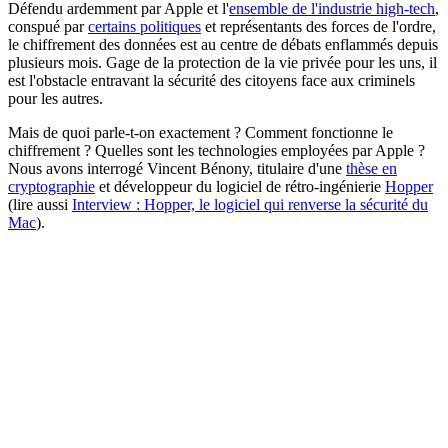
Défendu ardemment par Apple et l'
ensemble de l'industrie high-tech
,
conspué par
certains politiques
et représentants des forces de l'ordre,
le chiffrement des données est au centre de débats enflammés depuis
plusieurs mois. Gage de la protection de la vie privée pour les uns, il
est l'obstacle entravant la sécurité des citoyens face aux criminels
pour les autres.
Mais de quoi parle-t-on exactement ? Comment fonctionne le
chiffrement ? Quelles sont les technologies employées par Apple ?
Nous avons interrogé Vincent Bénony, titulaire d'une
thèse en
cryptographie
et développeur du logiciel de rétro-ingénierie
Hopper
(lire aussi
Interview : Hopper, le logiciel qui renverse la sécurité du
Mac
).