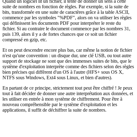
Quand un logiciel lit un fichier, il tente de donner un sens à cette
suite de nombres en fonction de règles. Par exemple, si la suite de
bits, transformée en une suite de caractères grâce à la table ASCII,
commence par les symboles "%PDF", alors on va utiliser les règles
qui définissent les documents PDF pour interpréter le reste du
fichier. Si au contraire le document commence par les nombres 31,
puis 139, alors il y a de fortes chances que ce soit un fichier
compressé en gzip, etc.
Et on peut descendre encore plus bas, car même la notion de fichier
n'est qu'une convention : un disque dur, une clé USB, ou tout autre
support de stockage ne sont que des immenses suites de bits, que le
système d'exploitation interprète comme des fichiers selon des règles
bien précises qui diffèrent d'un OS à l'autre (HFS+ sous OS X,
NTFS sous Windows, Ext4 sous Linux, et bien d'autres).
En partant de ce principe, strictement tout peut être chiffré ! Je peux
tout à fait décider de donner une autre interprétation aux données, et
les utiliser en entrée à mon système de chiffrement. Pour être à
nouveau compréhensible par le système d'exploitation et les
applications, il suffit de déchiffrer la suite de nombres.