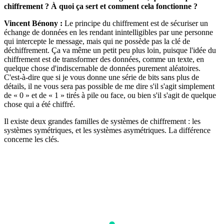
chiffrement ? À quoi ça sert et comment cela fonctionne ?
Vincent Bénony :
Le principe du chiffrement est de sécuriser un
échange de données en les rendant inintelligibles par une personne
qui intercepte le message, mais qui ne possède pas la clé de
déchiffrement. Ça va même un petit peu plus loin, puisque l'idée du
chiffrement est de transformer des données, comme un texte, en
quelque chose d'indiscernable de données purement aléatoires.
C'est-à-dire que si je vous donne une série de bits sans plus de
détails, il ne vous sera pas possible de me dire s'il s'agit simplement
de « 0 » et de « 1 » tirés à pile ou face, ou bien s'il s'agit de quelque
chose qui a été chiffré.
Il existe deux grandes familles de systèmes de chiffrement : les
systèmes symétriques, et les systèmes asymétriques. La différence
concerne les clés.