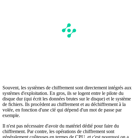
Souvent, les systèmes de chiffrement sont directement intégrés aux
systèmes d'exploitation. En gros, ils se logent entre le pilote du
disque dur (qui écrit les données brutes sur le disque) et le système
de fichiers. Ils procèdent au chiffrement et au déchiffrement à la
volée, en fonction d'une clé qui dépend d'un mot de passe par
exemple.
Il n'est pas nécessaire d'avoir du matériel dédié pour faire du
chiffrement. Par contre, les opérations de chiffrement sont
généralement coûteuses en termes de CPU, et c'est pourquoi on a