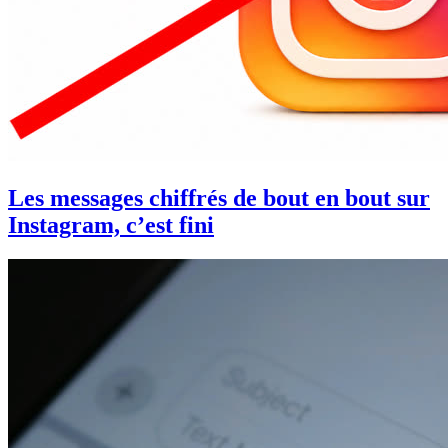
Les messages chiffrés de bout en bout sur
Instagram, c’est fini