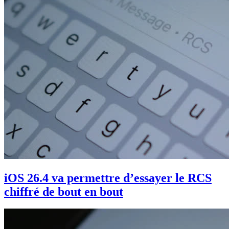
iOS 26.4 va permettre d’essayer le RCS
chiffré de bout en bout