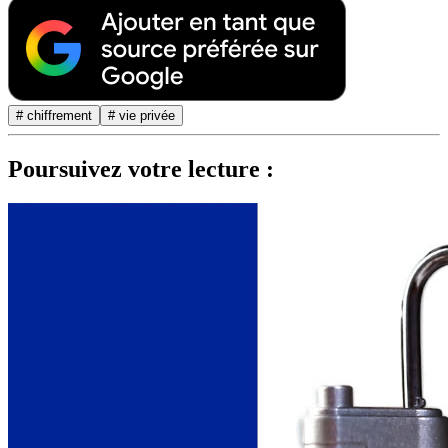
# chiffrement
# vie privée
Poursuivez votre lecture :