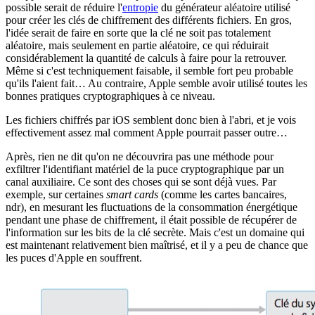
possible serait de réduire l'
entropie
du générateur aléatoire utilisé
pour créer les clés de chiffrement des différents fichiers. En gros,
l'idée serait de faire en sorte que la clé ne soit pas totalement
aléatoire, mais seulement en partie aléatoire, ce qui réduirait
considérablement la quantité de calculs à faire pour la retrouver.
Même si c'est techniquement faisable, il semble fort peu probable
qu'ils l'aient fait… Au contraire, Apple semble avoir utilisé toutes les
bonnes pratiques cryptographiques à ce niveau.
Les fichiers chiffrés par iOS semblent donc bien à l'abri, et je vois
effectivement assez mal comment Apple pourrait passer outre…
Après, rien ne dit qu'on ne découvrira pas une méthode pour
exfiltrer l'identifiant matériel de la puce cryptographique par un
canal auxiliaire. Ce sont des choses qui se sont déjà vues. Par
exemple, sur certaines
smart cards
(comme les cartes bancaires,
ndr), en mesurant les fluctuations de la consommation énergétique
pendant une phase de chiffrement, il était possible de récupérer de
l'information sur les bits de la clé secrète. Mais c'est un domaine qui
est maintenant relativement bien maîtrisé, et il y a peu de chance que
les puces d'Apple en souffrent.