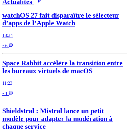
Actualités
watchOS 27 fait disparaître le sélecteur
d’apps de l’Apple Watch
13:34
• 6
Space Rabbit accélère la transition entre
les bureaux virtuels de macOS
11:23
• 1
Shieldstral : Mistral lance un petit
modèle pour adapter la modération à
chaque service