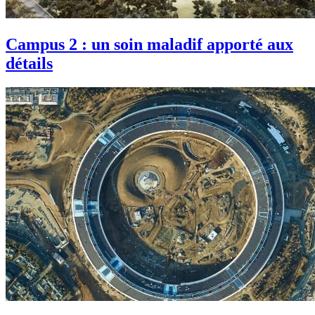
Campus 2 : un soin maladif apporté aux
détails