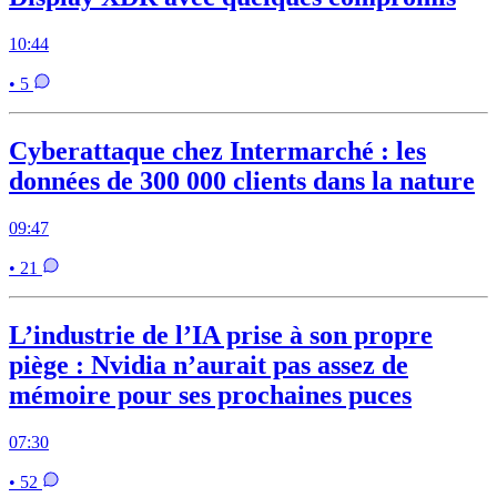
10:44
• 5
Cyberattaque chez Intermarché : les
données de 300 000 clients dans la nature
09:47
• 21
L’industrie de l’IA prise à son propre
piège : Nvidia n’aurait pas assez de
mémoire pour ses prochaines puces
07:30
• 52