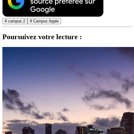
# campus 2
# Campus Apple
Poursuivez votre lecture :