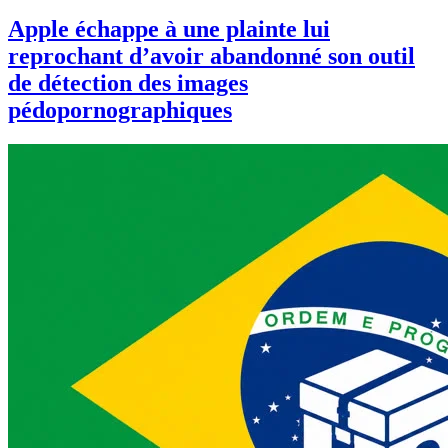
Apple échappe à une plainte lui
reprochant d’avoir abandonné son outil
de détection des images
pédopornographiques