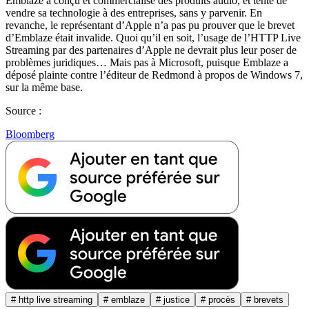
Emblaze a conçu et commercialisé des produits audio, et tenté de
vendre sa technologie à des entreprises, sans y parvenir. En
revanche, le représentant d’Apple n’a pas pu prouver que le brevet
d’Emblaze était invalide. Quoi qu’il en soit, l’usage de l’HTTP Live
Streaming par des partenaires d’Apple ne devrait plus leur poser de
problèmes juridiques… Mais pas à Microsoft, puisque Emblaze a
déposé plainte contre l’éditeur de Redmond à propos de Windows 7,
sur la même base.
Source :
Bloomberg
# http live streaming
# emblaze
# justice
# procès
# brevets