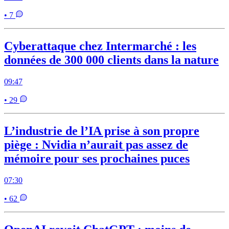
• 7
Cyberattaque chez Intermarché : les
données de 300 000 clients dans la nature
09:47
• 29
L’industrie de l’IA prise à son propre
piège : Nvidia n’aurait pas assez de
mémoire pour ses prochaines puces
07:30
• 62