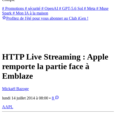
# Promotions
# sécurité
# OpenAI
# GPT-5.6 Sol
# Meta
# Muse
Spark
# Mon IA à la maison
Profitez de l'été pour vous abonner au Club iGen !
HTTP Live Streaming : Apple
remporte la partie face à
Emblaze
Mickaël Bazoge
lundi 14 juillet 2014 à 08:00 •
8
AAPL