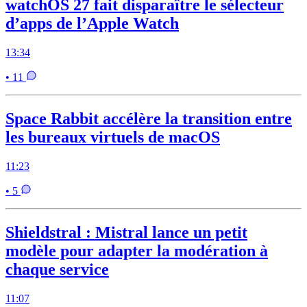
watchOS 27 fait disparaître le sélecteur
d’apps de l’Apple Watch
13:34
• 11
Space Rabbit accélère la transition entre
les bureaux virtuels de macOS
11:23
• 5
Shieldstral : Mistral lance un petit
modèle pour adapter la modération à
chaque service
11:07