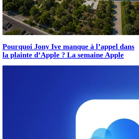
Pourquoi Jony Ive manque à l’appel dans
la plainte d’Apple ? La semaine Apple