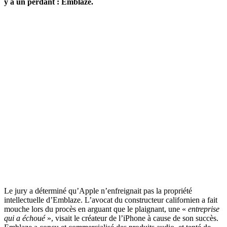
y a un perdant : Emblaze.
Le jury a déterminé qu’Apple n’enfreignait pas la propriété
intellectuelle d’Emblaze. L’avocat du constructeur californien a fait
mouche lors du procès en arguant que le plaignant, une «
entreprise
qui a échoué
», visait le créateur de l’iPhone à cause de son succès.