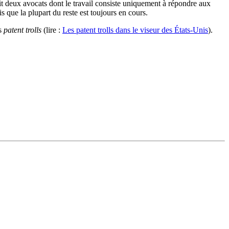
ait deux avocats dont le travail consiste uniquement à répondre aux
dis que la plupart du reste est toujours en cours.
es
patent trolls
(lire :
Les patent trolls dans le viseur des États-Unis
).