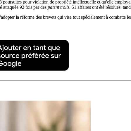
8 poursuites pour violation de propriété intellectuelle et qu'elle employ
é attaquée 92 fois par des
patent trolls
. 51 affaires ont été résolues, tan
'adopter la réforme des brevets qui vise tout spécialement à combatte l