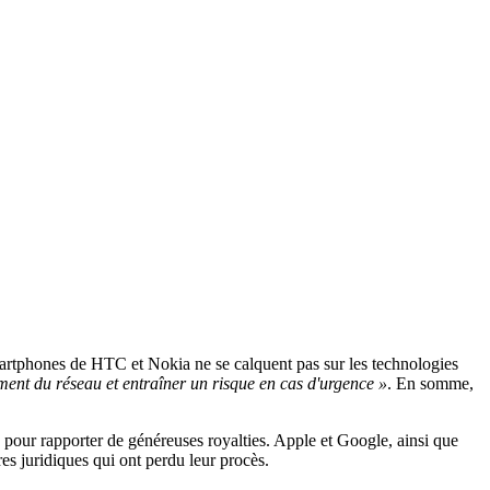
artphones de HTC et Nokia ne se calquent pas sur les technologies
ement du réseau et entraîner un risque en cas d'urgence »
. En somme,
ce pour rapporter de généreuses royalties. Apple et Google, ainsi que
res juridiques qui ont perdu leur procès.