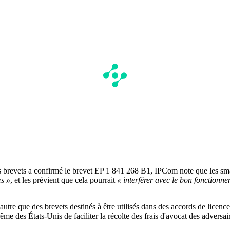
 brevets a confirmé le brevet EP 1 841 268 B1, IPCom note que les sm
es »
, et les prévient que cela pourrait
« interférer avec le bon fonctionn
'autre que des brevets destinés à être utilisés dans des accords de licen
me des États-Unis de faciliter la récolte des frais d'avocat des adversai