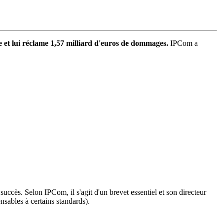
e et lui réclame 1,57 milliard d'euros de dommages.
IPCom a
uccès. Selon IPCom, il s'agit d'un brevet essentiel et son directeur
ensables à certains standards).