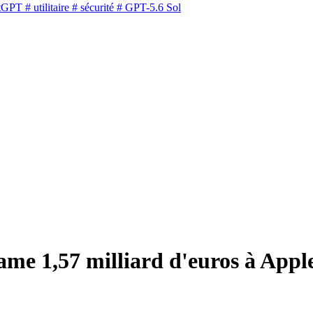
tGPT
# utilitaire
# sécurité
# GPT-5.6 Sol
ame 1,57 milliard d'euros à Appl