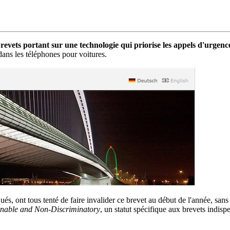
revets portant sur une technologie qui priorise les appels d'urgenc
ans les téléphones pour voitures.
, ont tous tenté de faire invalider ce brevet au début de l'année, sans s
nable and Non-Discriminatory
, un statut spécifique aux brevets indisp