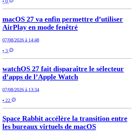
• 0
macOS 27 va enfin permettre d’utiliser
AirPlay en mode fenêtré
07/08/2026 à 14:48
• 3
watchOS 27 fait disparaître le sélecteur
d’apps de l’Apple Watch
07/08/2026 à 13:34
• 22
Space Rabbit accélère la transition entre
les bureaux virtuels de macOS