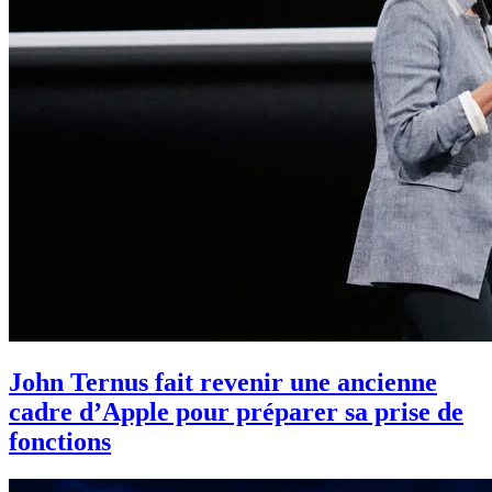
John Ternus fait revenir une ancienne
cadre d’Apple pour préparer sa prise de
fonctions