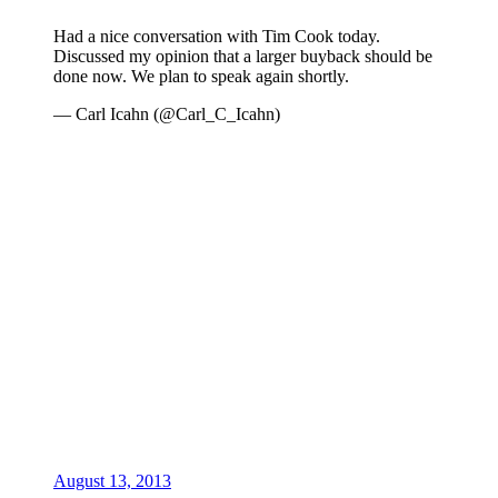
Had a nice conversation with Tim Cook today.
Discussed my opinion that a larger buyback should be
done now. We plan to speak again shortly.
— Carl Icahn (@Carl_C_Icahn)
August 13, 2013