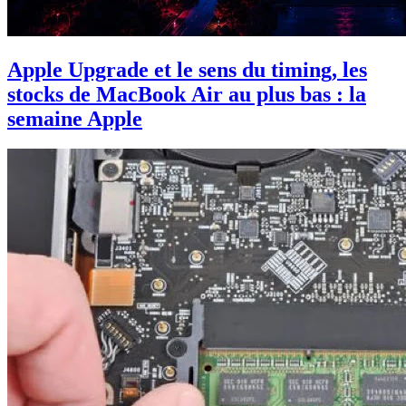
Apple Upgrade et le sens du timing, les
stocks de MacBook Air au plus bas : la
semaine Apple