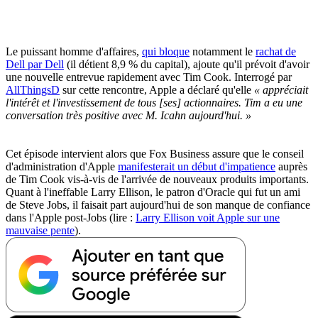
Le puissant homme d'affaires,
qui bloque
notamment le
rachat de
Dell par Dell
(il détient 8,9 % du capital), ajoute qu'il prévoit d'avoir
une nouvelle entrevue rapidement avec Tim Cook. Interrogé par
AllThingsD
sur cette rencontre, Apple a déclaré qu'elle
« appréciait
l'intérêt et l'investissement de tous [ses] actionnaires. Tim a eu une
conversation très positive avec M. Icahn aujourd'hui. »
Cet épisode intervient alors que Fox Business assure que le conseil
d'administration d'Apple
manifesterait un début d'impatience
auprès
de Tim Cook vis-à-vis de l'arrivée de nouveaux produits importants.
Quant à l'ineffable Larry Ellison, le patron d'Oracle qui fut un ami
de Steve Jobs, il faisait part aujourd'hui de son manque de confiance
dans l'Apple post-Jobs (lire :
Larry Ellison voit Apple sur une
mauvaise pente
).