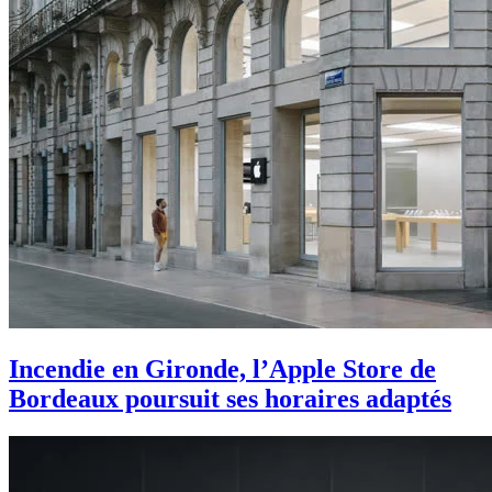
Incendie en Gironde, l’Apple Store de
Bordeaux poursuit ses horaires adaptés