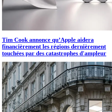
Tim Cook annonce qu’Apple aidera
financièrement les régions dernièrement
touchées par des catastrophes d'ampleur