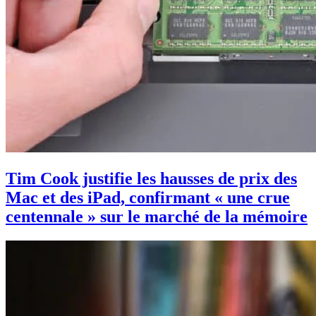
Tim Cook justifie les hausses de prix des
Mac et des iPad, confirmant « une crue
centennale » sur le marché de la mémoire