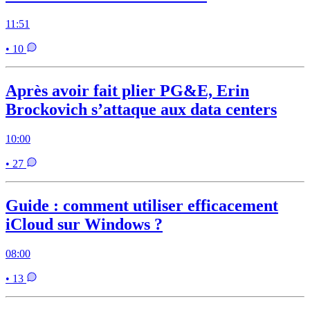
11:51
• 10
Après avoir fait plier PG&E, Erin
Brockovich s’attaque aux data centers
10:00
• 27
Guide : comment utiliser efficacement
iCloud sur Windows ?
08:00
• 13