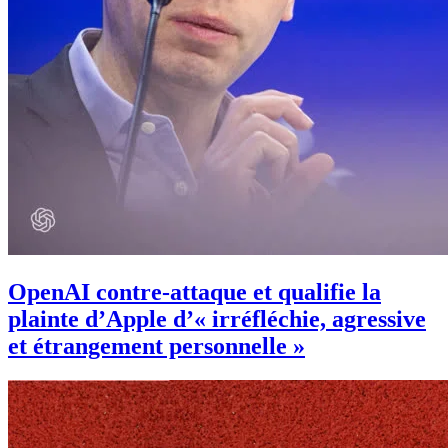
OpenAI contre-attaque et qualifie la
plainte d’Apple d’« irréfléchie, agressive
et étrangement personnelle »