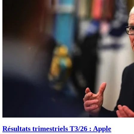
Résultats trimestriels T3/26 : Apple