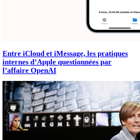
Entre iCloud et iMessage, les pratiques
internes d’Apple questionnées par
l’affaire OpenAI