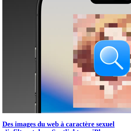
Des images du web à caractère sexuel