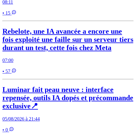
08:11
• 15
Rebelote, une IA avancée a encore une
fois exploité une faille sur un serveur tiers
durant un test, cette fois chez Meta
07:00
• 57
Luminar fait peau neuve : interface
repensée, outils IA dopés et précommande
exclusive📍
05/08/2026 à 21:44
• 0