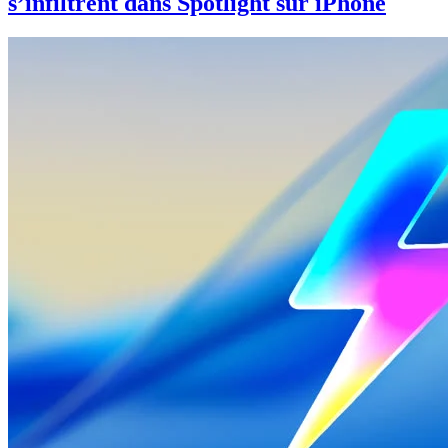
s’infiltrent dans Spotlight sur iPhone