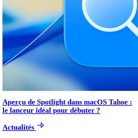
Aperçu de Spotlight dans macOS Tahoe :
le lanceur idéal pour débuter ?
Actualités