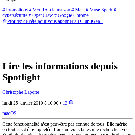
# Promotions
# Mon IA à la maison
# Meta
# Muse Spark
#
cybersécurité
# OpenClaw
# Google Chrome
Profitez de l'été pour vous abonner au Club iGen !
Lire les informations depuis
Spotlight
Christophe Laporte
lundi 25 janvier 2010 à 10:00 •
13
macOS
Cette fonctionnalité n'est peut-être pas connue de tous. Elle mérite
en tout cas d'être rappelée. Lorsque vous faites une recherche avec
Spotlight depuis la barre des menus, vous pouvez en savoir plus sur