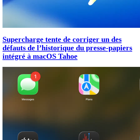
Supercharge tente de corriger un des
défauts de l’historique du presse-papiers
intégré à macOS Tahoe