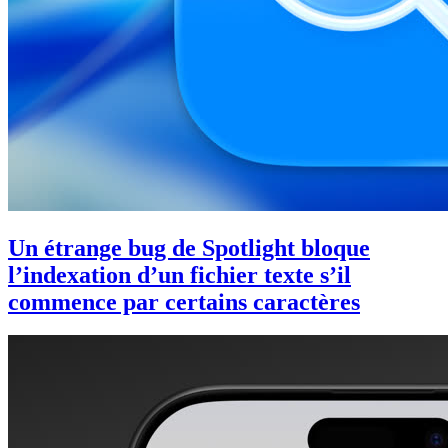
Un étrange bug de Spotlight bloque
l’indexation d’un fichier texte s’il
commence par certains caractères