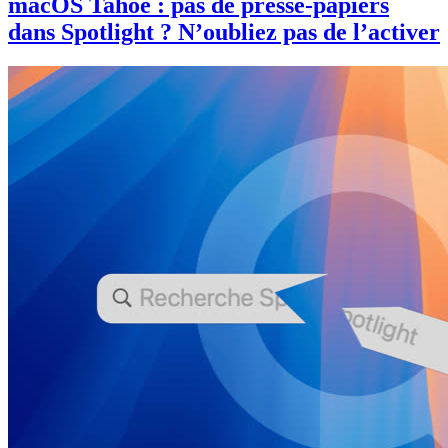
macOS Tahoe : pas de presse-papiers
dans Spotlight ? N’oubliez pas de l’activer