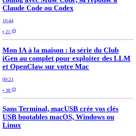
Claude Code ou Codex
10:44
• 21
Mon IA à la maison : la série du Club
iGen au complet pour exploiter des LLM
et OpenClaw sur votre Mac
09:23
• 38
Sans Terminal, macUSB crée vos clés
USB bootables macOS, Windows ou
Linux