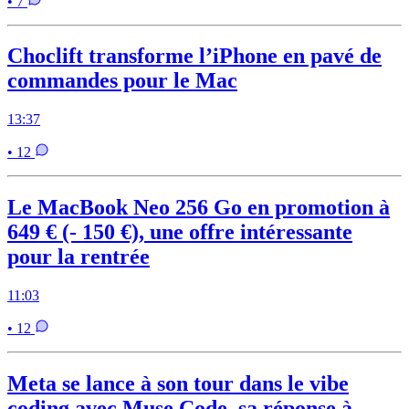
• 7
Choclift transforme l’iPhone en pavé de
commandes pour le Mac
13:37
• 12
Le MacBook Neo 256 Go en promotion à
649 € (- 150 €), une offre intéressante
pour la rentrée
11:03
• 12
Meta se lance à son tour dans le vibe
coding avec Muse Code, sa réponse à