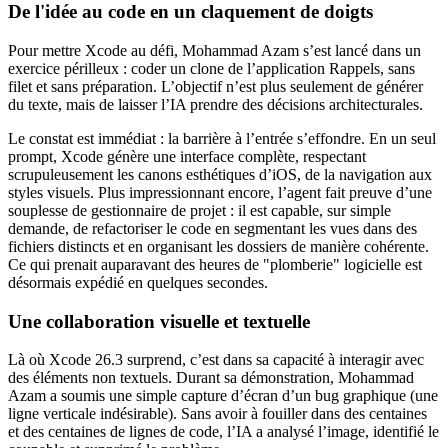
De l'idée au code en un claquement de doigts
Pour mettre Xcode au défi, Mohammad Azam s’est lancé dans un
exercice périlleux : coder un clone de l’application Rappels, sans
filet et sans préparation. L’objectif n’est plus seulement de générer
du texte, mais de laisser l’IA prendre des décisions architecturales.
Le constat est immédiat : la barrière à l’entrée s’effondre. En un seul
prompt, Xcode génère une interface complète, respectant
scrupuleusement les canons esthétiques d’iOS, de la navigation aux
styles visuels. Plus impressionnant encore, l’agent fait preuve d’une
souplesse de gestionnaire de projet : il est capable, sur simple
demande, de refactoriser le code en segmentant les vues dans des
fichiers distincts et en organisant les dossiers de manière cohérente.
Ce qui prenait auparavant des heures de "plomberie" logicielle est
désormais expédié en quelques secondes.
Une collaboration visuelle et textuelle
Là où Xcode 26.3 surprend, c’est dans sa capacité à interagir avec
des éléments non textuels. Durant sa démonstration, Mohammad
Azam a soumis une simple capture d’écran d’un bug graphique (une
ligne verticale indésirable). Sans avoir à fouiller dans des centaines
et des centaines de lignes de code, l’IA a analysé l’image, identifié le