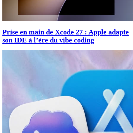
Prise en main de Xcode 27 : Apple adapte
son IDE à l’ère du vibe coding