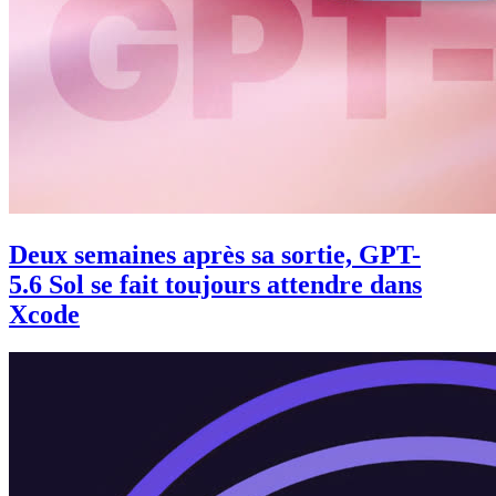
Deux semaines après sa sortie, GPT-
5.6 Sol se fait toujours attendre dans
Xcode