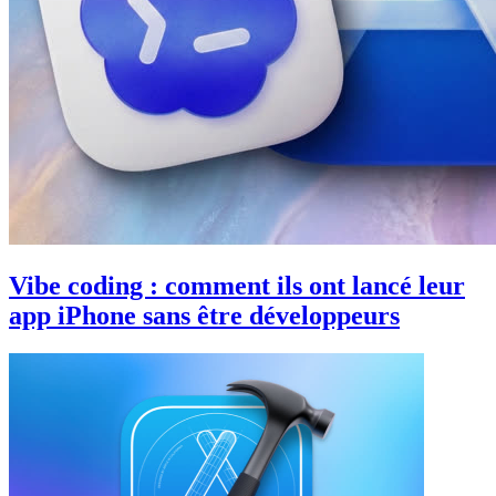
Vibe coding : comment ils ont lancé leur
app iPhone sans être développeurs