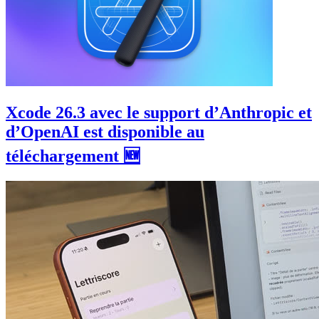
Xcode 26.3 avec le support d’Anthropic et
d’OpenAI est disponible au
téléchargement 🆕