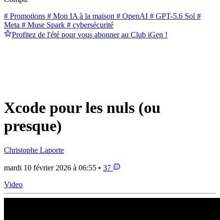
# Promotions
# Mon IA à la maison
# OpenAI
# GPT-5.6 Sol
#
Meta
# Muse Spark
# cybersécurité
Profitez de l'été pour vous abonner au Club iGen !
Xcode pour les nuls (ou
presque)
Christophe Laporte
mardi 10 février 2026 à 06:55 •
37
Video