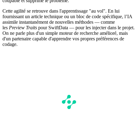
coupable et supprimé le problème.
Cette agilité se retrouve dans l'apprentissage "au vol". En lui
fournissant un article technique ou un bloc de code spécifique, l’IA
assimile instantanément de nouvelles méthodes — comme
les
Preview Traits
pour SwiftData — pour les injecter dans le projet.
On ne parle plus d'un simple moteur de recherche amélioré, mais
d'un partenaire capable d'apprendre vos propres préférences de
codage.