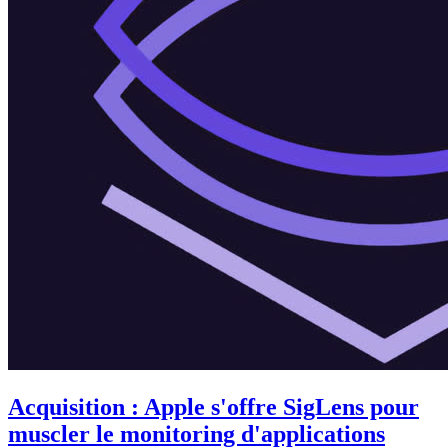
Acquisition : Apple s'offre SigLens pour
muscler le monitoring d'applications