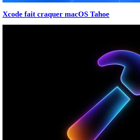
Xcode fait craquer macOS Tahoe