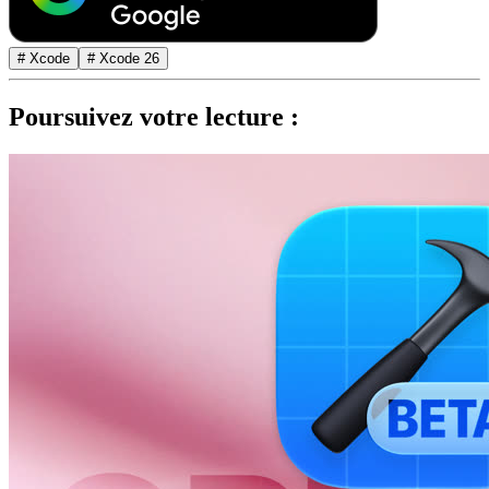
# Xcode
# Xcode 26
Poursuivez votre lecture :