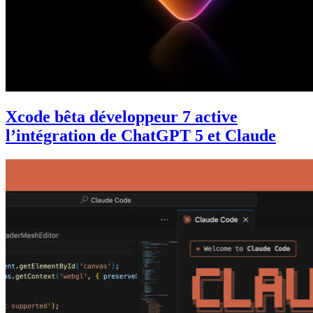
Xcode bêta développeur 7 active
l’intégration de ChatGPT 5 et Claude