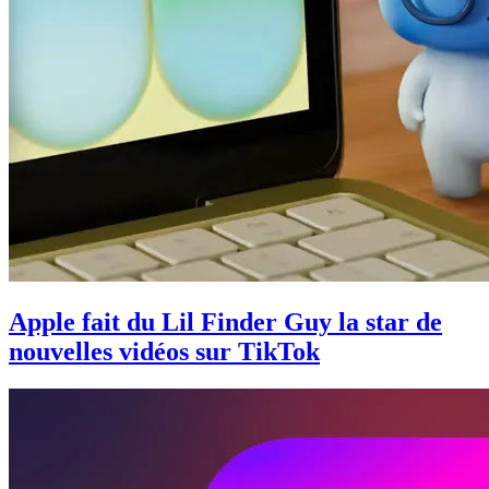
Apple fait du Lil Finder Guy la star de
nouvelles vidéos sur TikTok