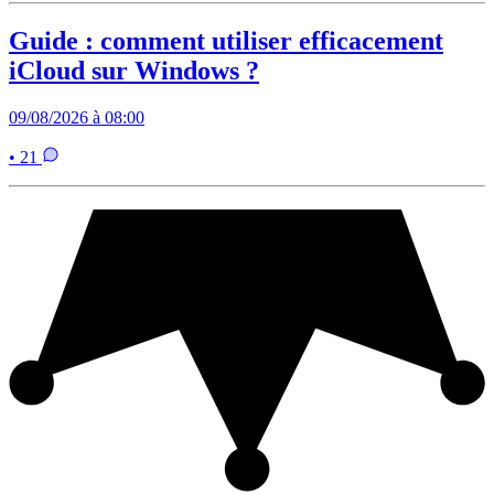
Guide : comment utiliser efficacement
iCloud sur Windows ?
09/08/2026 à 08:00
• 21