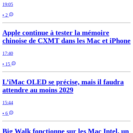
19:05
• 2
Apple continue à tester la mémoire
chinoise de CXMT dans les Mac et iPhone
17:40
• 15
L’iMac OLED se précise, mais il faudra
attendre au moins 2029
15:44
• 6
Big Walk fonctionne sur les Mac Intel, un