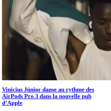
Vinicius Júnior danse au rythme des
AirPods Pro 3 dans la nouvelle pub
d’Apple