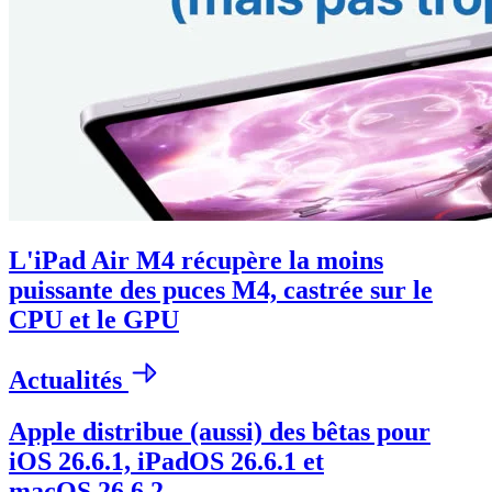
L'iPad Air M4 récupère la moins
puissante des puces M4, castrée sur le
CPU et le GPU
Actualités
Apple distribue (aussi) des bêtas pour
iOS 26.6.1, iPadOS 26.6.1 et
macOS 26.6.2