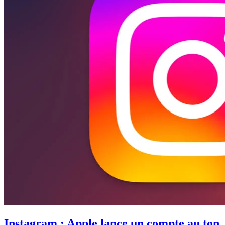
Instagram : Apple lance un compte au ton