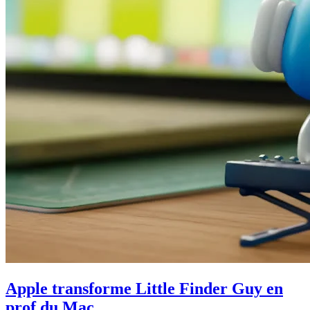
Apple transforme Little Finder Guy en
prof du Mac