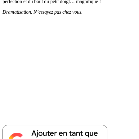
perfection et du bout du petit doigt… magnifique !
Dramatisation. N’essayez pas chez vous.