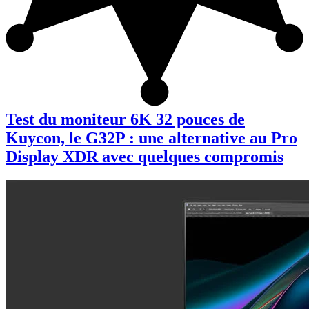
Test du moniteur 6K 32 pouces de
Kuycon, le G32P : une alternative au Pro
Display XDR avec quelques compromis