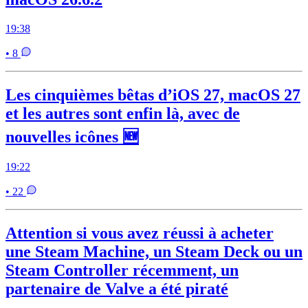
19:38
• 8
Les cinquièmes bêtas d’iOS 27, macOS 27
et les autres sont enfin là, avec de
nouvelles icônes 🆕
19:22
• 22
Attention si vous avez réussi à acheter
une Steam Machine, un Steam Deck ou un
Steam Controller récemment, un
partenaire de Valve a été piraté