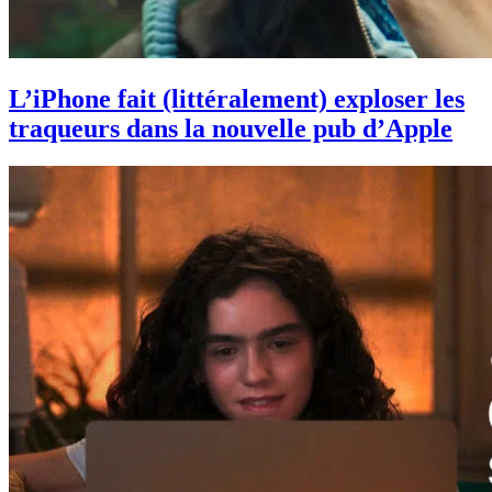
L’iPhone fait (littéralement) exploser les
traqueurs dans la nouvelle pub d’Apple