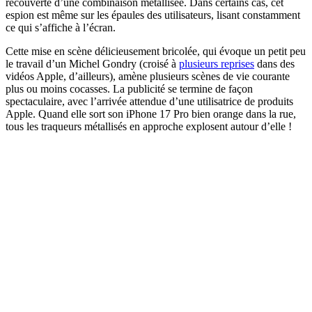
recouverte d’une combinaison métallisée. Dans certains cas, cet
espion est même sur les épaules des utilisateurs, lisant constamment
ce qui s’affiche à l’écran.
Cette mise en scène délicieusement bricolée, qui évoque un petit peu
le travail d’un Michel Gondry (croisé à
plusieurs reprises
dans des
vidéos Apple, d’ailleurs), amène plusieurs scènes de vie courante
plus ou moins cocasses. La publicité se termine de façon
spectaculaire, avec l’arrivée attendue d’une utilisatrice de produits
Apple. Quand elle sort son iPhone 17 Pro bien orange dans la rue,
tous les traqueurs métallisés en approche explosent autour d’elle !