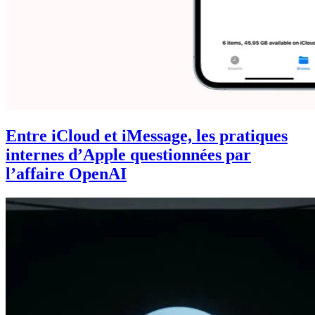
Entre iCloud et iMessage, les pratiques
internes d’Apple questionnées par
l’affaire OpenAI