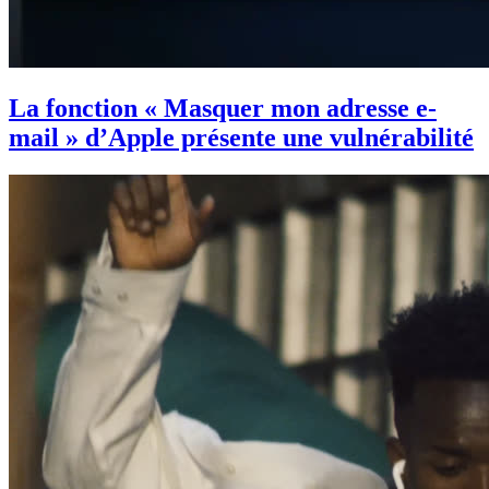
La fonction « Masquer mon adresse e-
mail » d’Apple présente une vulnérabilité