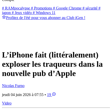
# RAMpocalypse
# Promotions
# Google Chrome
# sécurité
#
japon
# Jeux vidéo
# Windows 11
Profitez de l'été pour vous abonner au Club iGen !
L’iPhone fait (littéralement)
exploser les traqueurs dans la
nouvelle pub d’Apple
Nicolas Furno
jeudi 04 juin 2026 à 07:55 •
19
Video