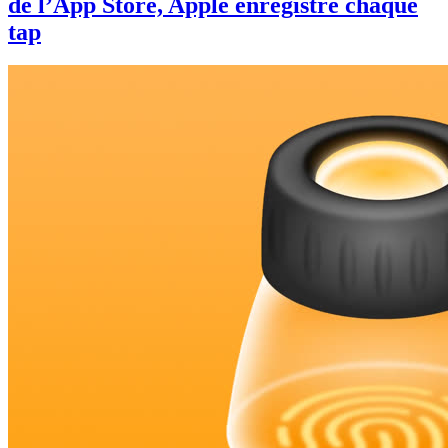
de l’App Store, Apple enregistre chaque
tap