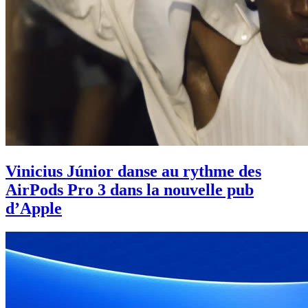
Vinicius Júnior danse au rythme des
AirPods Pro 3 dans la nouvelle pub
d’Apple