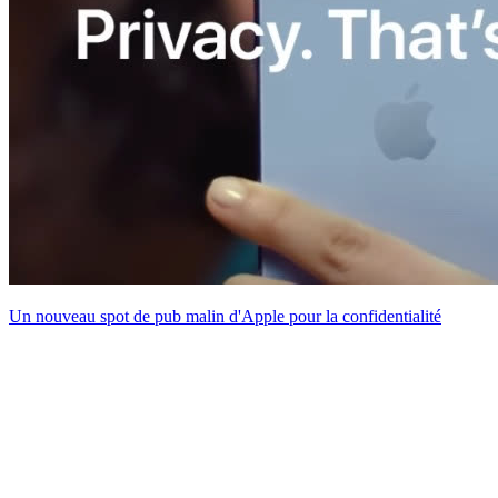
Un nouveau spot de pub malin d'Apple pour la confidentialité