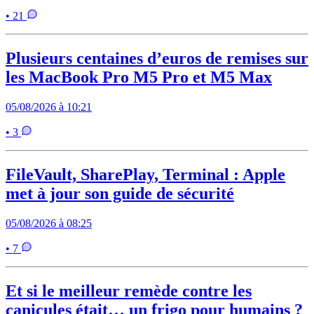
• 21
Plusieurs centaines d’euros de remises sur
les MacBook Pro M5 Pro et M5 Max
05/08/2026 à 10:21
• 3
FileVault, SharePlay, Terminal : Apple
met à jour son guide de sécurité
05/08/2026 à 08:25
• 7
Et si le meilleur remède contre les
canicules était… un frigo pour humains ?