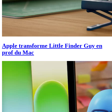
Apple transforme Little Finder Guy en
prof du Mac