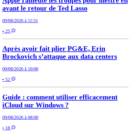
Apple rameute les troupes pour mettre en
avant le retour de Ted Lasso
09/08/2026 à 11:51
• 25
Après avoir fait plier PG&E, Erin
Brockovich s’attaque aux data centers
09/08/2026 à 10:00
• 52
Guide : comment utiliser efficacement
iCloud sur Windows ?
09/08/2026 à 08:00
• 18