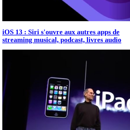
iOS 13 : Siri s'ouvre aux autres apps de
streaming musical, podcast, livres audio