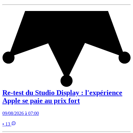
Re-test du Studio Display : l'expérience
Apple se paie au prix fort
09/08/2026 à 07:00
• 13