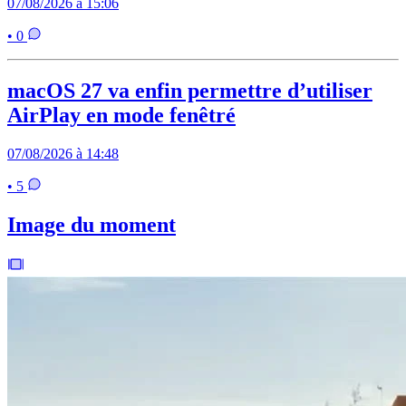
07/08/2026 à 15:06
• 0
macOS 27 va enfin permettre d’utiliser
AirPlay en mode fenêtré
07/08/2026 à 14:48
• 5
Image du moment