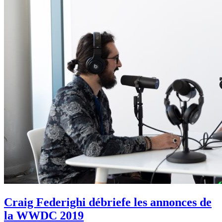
Craig Federighi débriefe les annonces de
la WWDC 2019