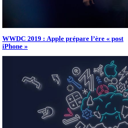
WWDC 2019 : Apple prépare l’ère « post
iPhone »