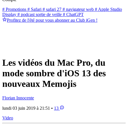
# Promotions
# Safari
# safari 27
# navigateur web
# Apple Studio
Display
# podcast sortie de veille
# ChatGPT
Profitez de l'été pour vous abonner au Club iGen !
Les vidéos du Mac Pro, du
mode sombre d'iOS 13 des
nouveaux Memojis
Florian Innocente
lundi 03 juin 2019 à 21:51 •
13
Video