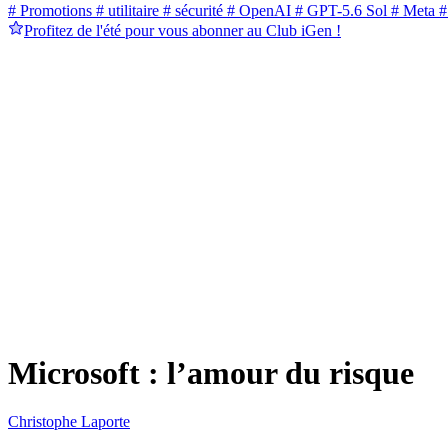
# Promotions
# utilitaire
# sécurité
# OpenAI
# GPT-5.6 Sol
# Meta
#
Profitez de l'été pour vous abonner au Club iGen !
Microsoft : l’amour du risque
Christophe Laporte