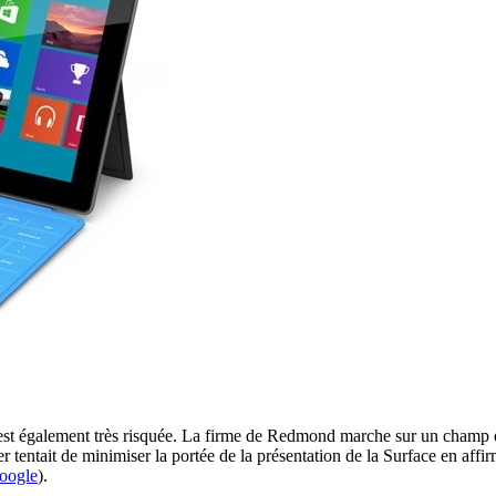
st également très risquée. La firme de Redmond marche sur un champ de m
 tentait de minimiser la portée de la présentation de la Surface en affir
Google
).