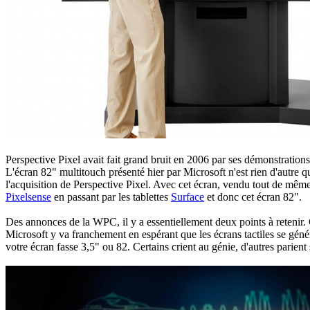
Perspective Pixel avait fait grand bruit en 2006 par ses démonstrations 
L'écran 82" multitouch présenté hier par Microsoft n'est rien d'autre q
l'acquisition de Perspective Pixel. Avec cet écran, vendu tout de m
Pixelsense
en passant par les tablettes
Surface
et donc cet écran 82".
Des annonces de la WPC, il y a essentiellement deux points à retenir. 
Microsoft y va franchement en espérant que les écrans tactiles se génér
votre écran fasse 3,5" ou 82. Certains crient au génie, d'autres parient su