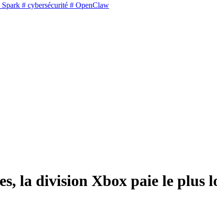
 Spark
# cybersécurité
# OpenClaw
s, la division Xbox paie le plus 