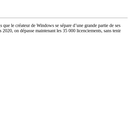
ois que le créateur de Windows se sépare d’une grande partie de ses
is 2020, on dépasse maintenant les 35 000 licenciements, sans tenir