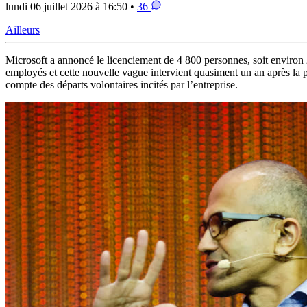
lundi 06 juillet 2026 à 16:50 •
36
Ailleurs
Microsoft a annoncé le licenciement de 4 800 personnes, soit environ
employés et cette nouvelle vague intervient quasiment un an après la p
compte des départs volontaires incités par l’entreprise.