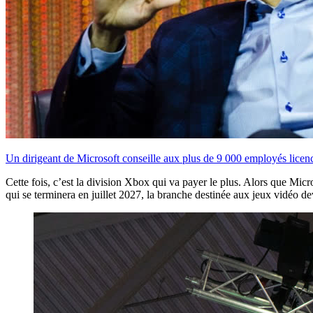
Un dirigeant de Microsoft conseille aux plus de 9 000 employés licenci
Cette fois, c’est la division Xbox qui va payer le plus. Alors que Micr
qui se terminera en juillet 2027, la branche destinée aux jeux vidéo d