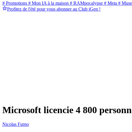
# Promotions
# Mon IA à la maison
# RAMpocalypse
# Meta
# Muse
Profitez de l'été pour vous abonner au Club iGen !
Microsoft licencie 4 800 personne
Nicolas Furno