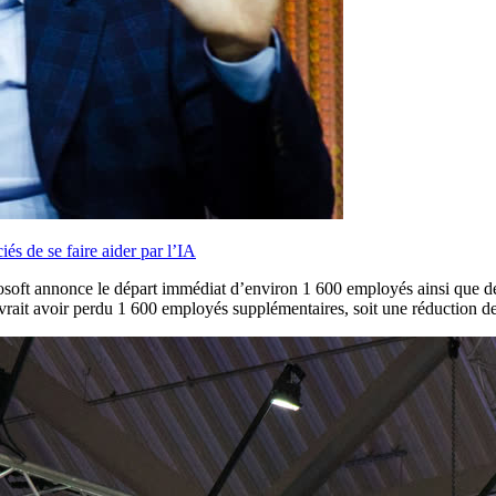
és de se faire aider par l’IA
osoft annonce le départ immédiat d’environ 1 600 employés ainsi que de q
evrait avoir perdu 1 600 employés supplémentaires, soit une réduction de 