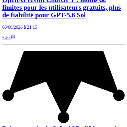
limites pour les utilisateurs gratuits, plus
de fiabilité pour GPT-5.6 Sol
06/08/2026 à 21:15
• 30