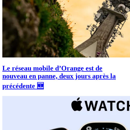
Le réseau mobile d’Orange est de
nouveau en panne, deux jours après la
précédente 🆕