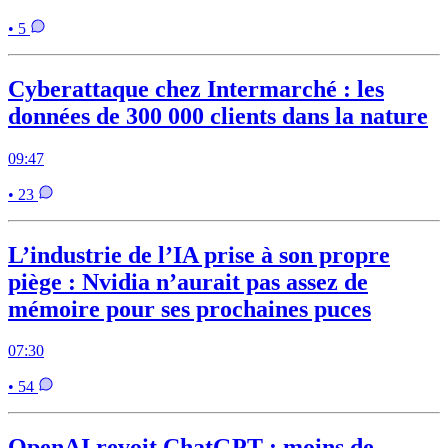
• 5
Cyberattaque chez Intermarché : les
données de 300 000 clients dans la nature
09:47
• 23
L’industrie de l’IA prise à son propre
piège : Nvidia n’aurait pas assez de
mémoire pour ses prochaines puces
07:30
• 54
OpenAI revoit ChatGPT : moins de