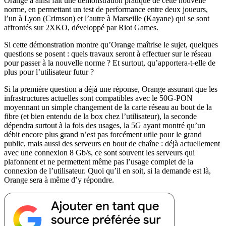
Orange a ainsi fait une démonstration pratique de cette nouvelle
norme, en permettant un test de performance entre deux joueurs,
l’un à Lyon (Crimson) et l’autre à Marseille (Kayane) qui se sont
affrontés sur 2XKO, développé par Riot Games.
Si cette démonstration montre qu’Orange maîtrise le sujet, quelques
questions se posent : quels travaux seront à effectuer sur le réseau
pour passer à la nouvelle norme ? Et surtout, qu’apportera-t-elle de
plus pour l’utilisateur futur ?
Si la première question a déjà une réponse, Orange assurant que les
infrastructures actuelles sont compatibles avec le 50G-PON
moyennant un simple changement de la carte réseau au bout de la
fibre (et bien entendu de la box chez l’utilisateur), la seconde
dépendra surtout à la fois des usages, la 5G ayant montré qu’un
débit encore plus grand n’est pas forcément utile pour le grand
public, mais aussi des serveurs en bout de chaîne : déjà actuellement
avec une connexion 8 Gb/s, ce sont souvent les serveurs qui
plafonnent et ne permettent même pas l’usage complet de la
connexion de l’utilisateur. Quoi qu’il en soit, si la demande est là,
Orange sera à même d’y répondre.