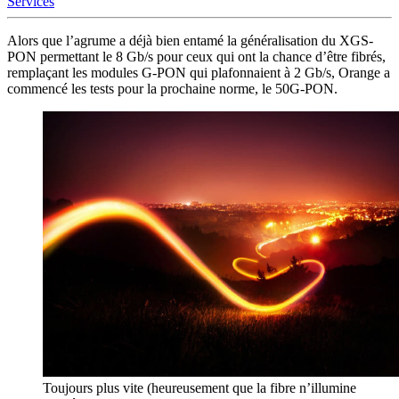
Services
Alors que l’agrume a déjà bien entamé la généralisation du XGS-
PON permettant le 8 Gb/s pour ceux qui ont la chance d’être fibrés,
remplaçant les modules G-PON qui plafonnaient à 2 Gb/s, Orange a
commencé les tests pour la prochaine norme, le 50G-PON.
Toujours plus vite (heureusement que la fibre n’illumine