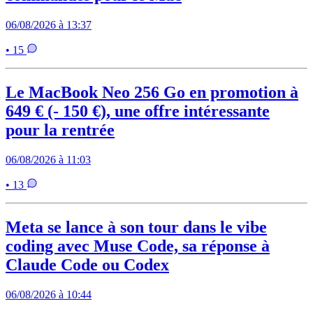
06/08/2026 à 13:37
• 15
Le MacBook Neo 256 Go en promotion à
649 € (- 150 €), une offre intéressante
pour la rentrée
06/08/2026 à 11:03
• 13
Meta se lance à son tour dans le vibe
coding avec Muse Code, sa réponse à
Claude Code ou Codex
06/08/2026 à 10:44