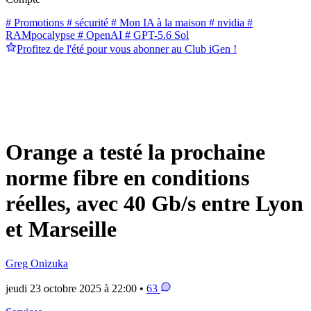
# Promotions
# sécurité
# Mon IA à la maison
# nvidia
#
RAMpocalypse
# OpenAI
# GPT-5.6 Sol
Profitez de l'été pour vous abonner au Club iGen !
Orange a testé la prochaine
norme fibre en conditions
réelles, avec 40 Gb/s entre Lyon
et Marseille
Greg Onizuka
jeudi 23 octobre 2025 à 22:00 •
63