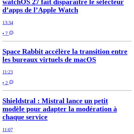
watchOS 27 fait disparaître le sélecteur
d’apps de l’Apple Watch
13:34
• 7
Space Rabbit accélère la transition entre
les bureaux virtuels de macOS
11:23
• 2
Shieldstral : Mistral lance un petit
modèle pour adapter la modération à
chaque service
11:07