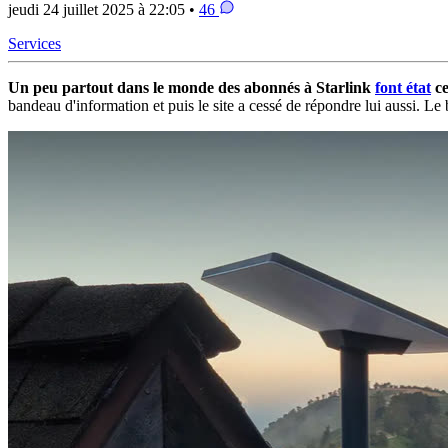
jeudi 24 juillet 2025 à 22:05 •
46
Services
Un peu partout dans le monde des abonnés à Starlink
font état
ce
bandeau d'information et puis le site a cessé de répondre lui aussi. L