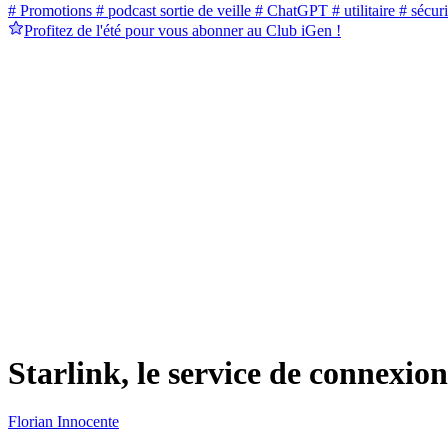
# Promotions
# podcast sortie de veille
# ChatGPT
# utilitaire
# sécuri
Profitez de l'été pour vous abonner au Club iGen !
Starlink, le service de connexio
Florian Innocente