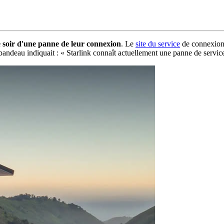
 soir d'une panne de leur connexion
. Le
site du service
de connexion 
e bandeau indiquait : « Starlink connaît actuellement une panne de servic