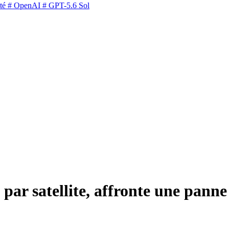
té
# OpenAI
# GPT-5.6 Sol
n par satellite, affronte une pann