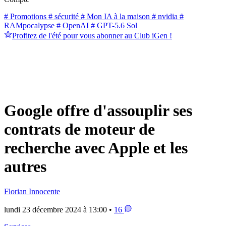
# Promotions
# sécurité
# Mon IA à la maison
# nvidia
#
RAMpocalypse
# OpenAI
# GPT-5.6 Sol
Profitez de l'été pour vous abonner au Club iGen !
Google offre d'assouplir ses
contrats de moteur de
recherche avec Apple et les
autres
Florian Innocente
lundi 23 décembre 2024 à 13:00 •
16