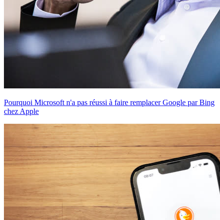
Pourquoi Microsoft n'a pas réussi à faire remplacer Google par Bing
chez Apple