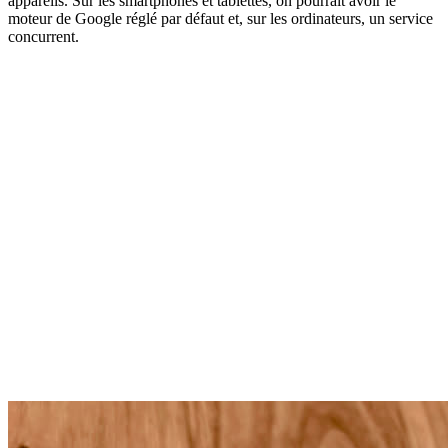
appareils. Sur les smartphones et tablettes, on pourrait avoir le
moteur de Google réglé par défaut et, sur les ordinateurs, un service
concurrent.