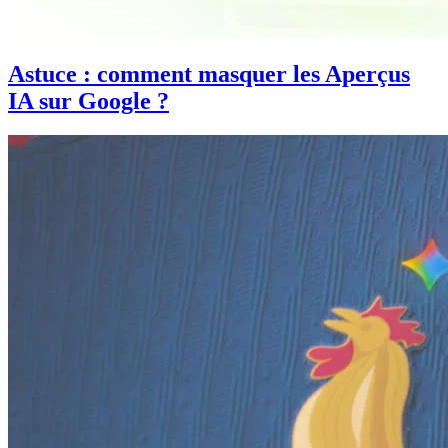
Astuce : comment masquer les Aperçus
IA sur Google ?