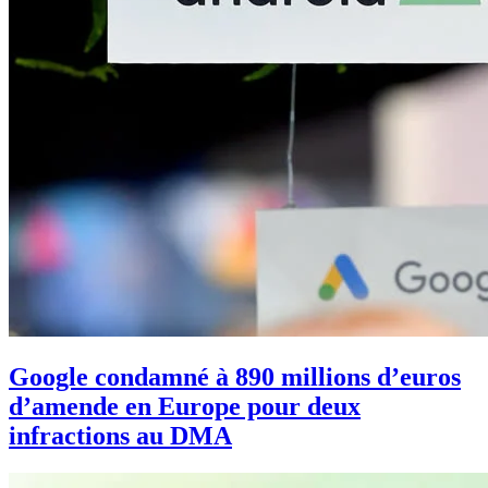
Google condamné à 890 millions d’euros
d’amende en Europe pour deux
infractions au DMA