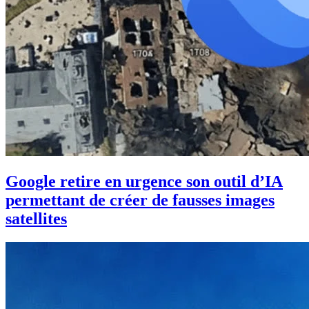
Google retire en urgence son outil d’IA
permettant de créer de fausses images
satellites