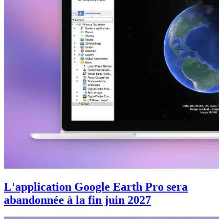
L'application Google Earth Pro sera
abandonnée à la fin juin 2027