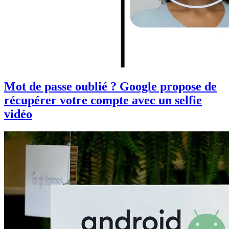
Mot de passe oublié ? Google propose de
récupérer votre compte avec un selfie
vidéo