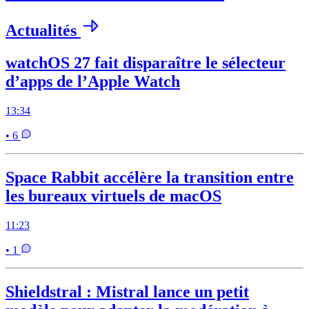
Actualités
watchOS 27 fait disparaître le sélecteur
d’apps de l’Apple Watch
13:34
• 6
Space Rabbit accélère la transition entre
les bureaux virtuels de macOS
11:23
• 1
Shieldstral : Mistral lance un petit