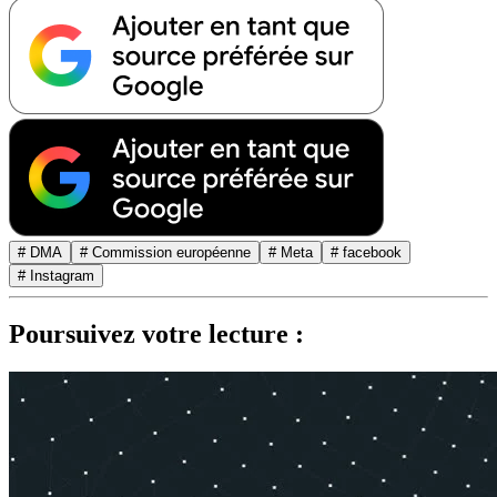
# DMA
# Commission européenne
# Meta
# facebook
# Instagram
Poursuivez votre lecture :