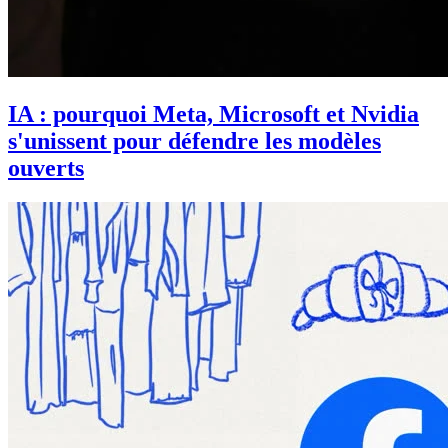
IA : pourquoi Meta, Microsoft et Nvidia
s'unissent pour défendre les modèles
ouverts