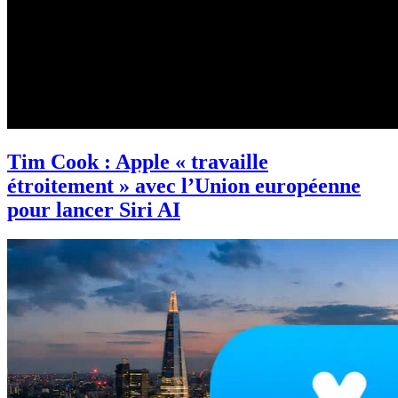
Tim Cook : Apple « travaille
étroitement » avec l’Union européenne
pour lancer Siri AI