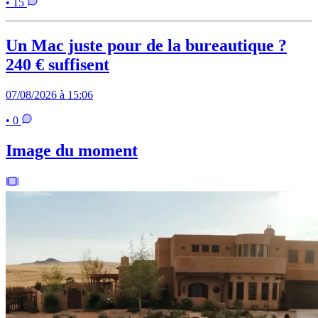
• 15
Un Mac juste pour de la bureautique ?
240 € suffisent
07/08/2026 à 15:06
• 0
Image du moment