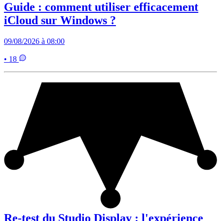
Guide : comment utiliser efficacement
iCloud sur Windows ?
09/08/2026 à 08:00
• 18
Re-test du Studio Display : l'expérience