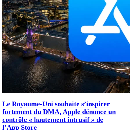
Le Royaume-Uni souhaite s’inspirer
fortement du DMA, Apple dénonce un
contrôle « hautement intrusif » de
l’App Store