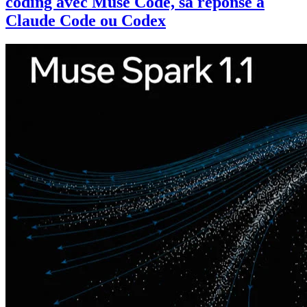
coding avec Muse Code, sa réponse à
Claude Code ou Codex