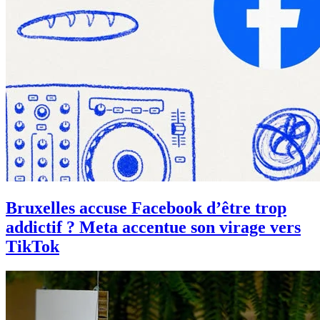
Bruxelles accuse Facebook d’être trop
addictif ? Meta accentue son virage vers
TikTok