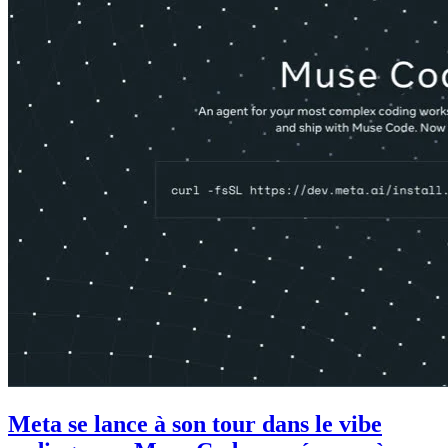
Meta se lance à son tour dans le vibe