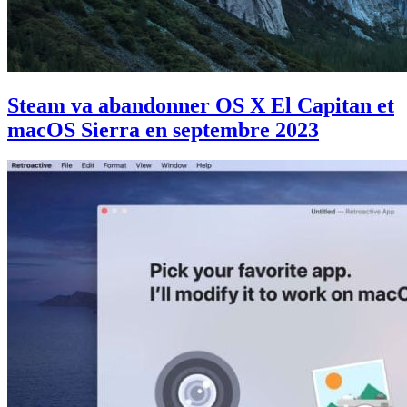
Steam va abandonner OS X El Capitan et
macOS Sierra en septembre 2023