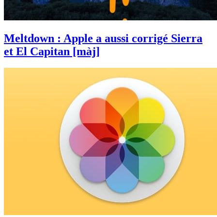
Meltdown : Apple a aussi corrigé Sierra
et El Capitan [màj]