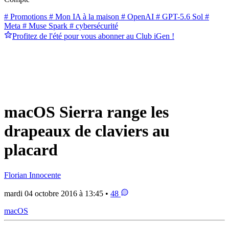
# Promotions
# Mon IA à la maison
# OpenAI
# GPT-5.6 Sol
#
Meta
# Muse Spark
# cybersécurité
Profitez de l'été pour vous abonner au Club iGen !
macOS Sierra range les
drapeaux de claviers au
placard
Florian Innocente
mardi 04 octobre 2016 à 13:45 •
48
macOS