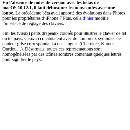
En l’absence de notes de version avec les bêtas de
macOS 10.12.1, il faut débusquer les nouveautés avec une
loupe
. La précédente bêta avait apporté des évolutions dans Photos
pour les propriétaires d’iPhone 7 Plus, celle
d’hier
modifie
l’interface de réglage des claviers.
Fini les (vieux) petits drapeaux colorés pour illustrer le clavier de tel
ou tel pays. Ceux-ci cohabitaient avec de nombreux symboles de
couleur grise correspondant à des langues (Cherokee, Khmer,
Ourdou…). Désormais, toutes ces représentations sont
homogénéisées par des icônes sombres contenant quelques lettres
pour signifier le pays.