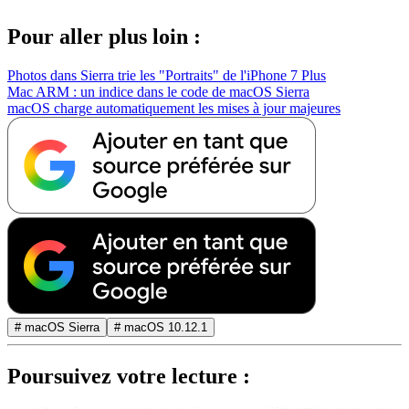
Pour aller plus loin :
Photos dans Sierra trie les "Portraits" de l'iPhone 7 Plus
Mac ARM : un indice dans le code de macOS Sierra
macOS charge automatiquement les mises à jour majeures
# macOS Sierra
# macOS 10.12.1
Poursuivez votre lecture :