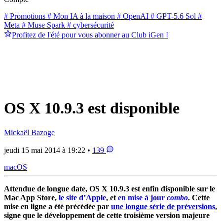
# Promotions
# Mon IA à la maison
# OpenAI
# GPT-5.6 Sol
#
Meta
# Muse Spark
# cybersécurité
Profitez de l'été pour vous abonner au Club iGen !
OS X 10.9.3 est disponible
Mickaël Bazoge
jeudi 15 mai 2014 à 19:22 •
139
macOS
Attendue de longue date, OS X 10.9.3 est enfin disponible sur le
Mac App Store,
le site d’Apple
, et
en mise à jour
combo
. Cette
mise en ligne a été précédée par
une longue série de préversions
,
signe que le développement de cette troisième version majeure