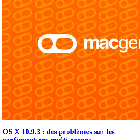
OS X 10.9.3 : des problèmes sur les