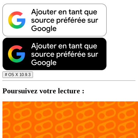
# OS X 10.9.3
Poursuivez votre lecture :