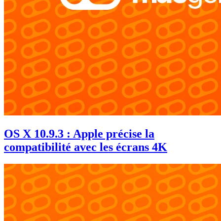
OS X 10.9.3 : Apple précise la
compatibilité avec les écrans 4K