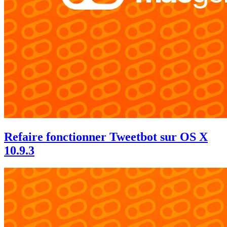
Refaire fonctionner Tweetbot sur OS X
10.9.3