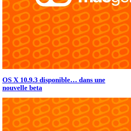
OS X 10.9.3 disponible… dans une
nouvelle beta