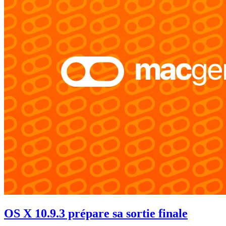
OS X 10.9.3 prépare sa sortie finale