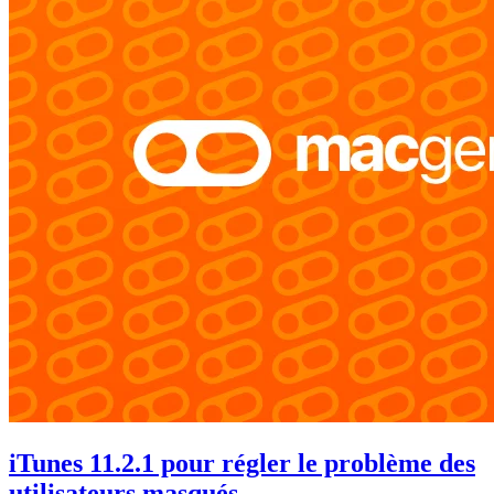
iTunes 11.2.1 pour régler le problème des
utilisateurs masqués