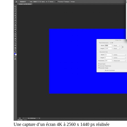
Une capture d’un écran 4K à 2560 x 1440 px réalisée