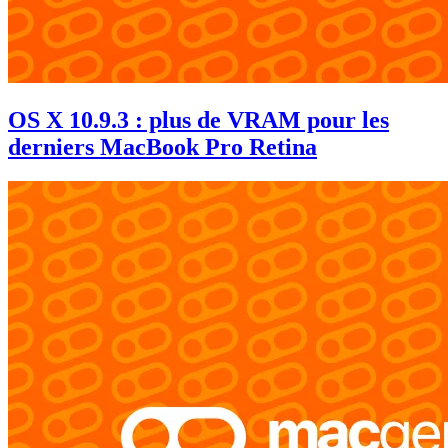
OS X 10.9.3 : plus de VRAM pour les
derniers MacBook Pro Retina