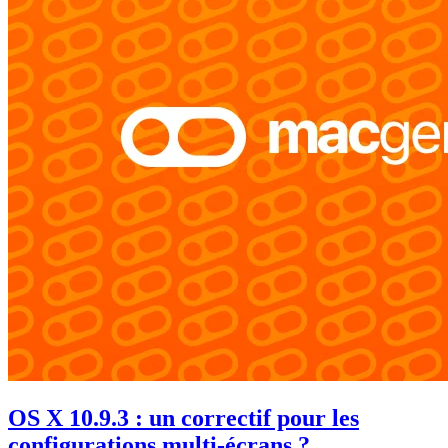
OS X 10.9.3 : un correctif pour les
configurations multi-écrans ?