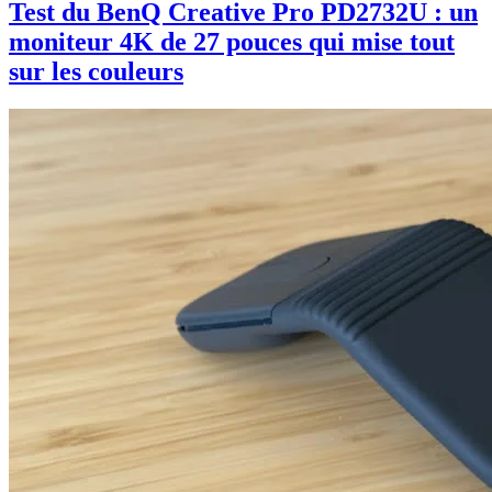
Test du BenQ Creative Pro PD2732U : un
moniteur 4K de 27 pouces qui mise tout
sur les couleurs