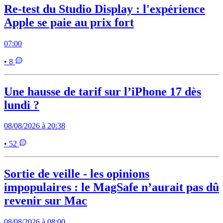
Re-test du Studio Display : l'expérience
Apple se paie au prix fort
07:00
• 8
Une hausse de tarif sur l’iPhone 17 dès
lundi ?
08/08/2026 à 20:38
• 52
Sortie de veille - les opinions
impopulaires : le MagSafe n’aurait pas dû
revenir sur Mac
08/08/2026 à 08:00