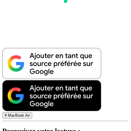
# MacBook Air
Poursuivez votre lecture :