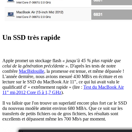
Un SSD très rapide
Apple promet un stockage flash
« jusqu’à 45 % plus rapide que
celui de la génération précédente »
. D'après les tests de notre
confrère
MacBidouille
, la promesse est tenue, et même dépassée !
L'année dernière, nous avions mesuré 430 MB/s en écriture et en
lecture sur le SSD du MacBook Air 11", ce qui lui avait valu le
qualificatif d' « extrêmement rapide » (lire :
Test du MacBook Air
11" mi-2012 Core i5 à 1,7 GHz
).
Il va falloir que l'on trouve un superlatif encore plus fort car le SSD
du nouveau modèle atteint environ 680 MB/s. Que ce soit sur les
transferts de petits fichiers ou de gros fichiers, les résultats sont
excellents et dépassent même les 700 Mb/s par moment.