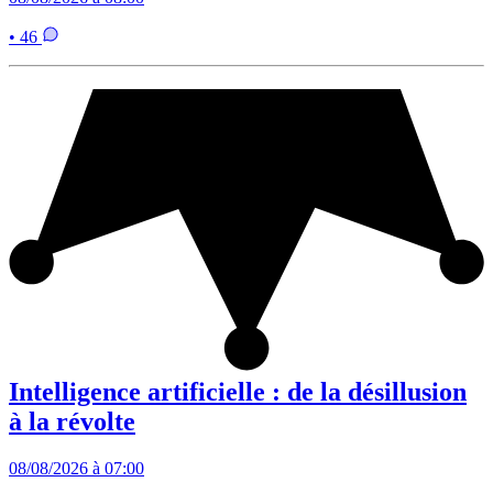
• 46
Intelligence artificielle : de la désillusion
à la révolte
08/08/2026 à 07:00