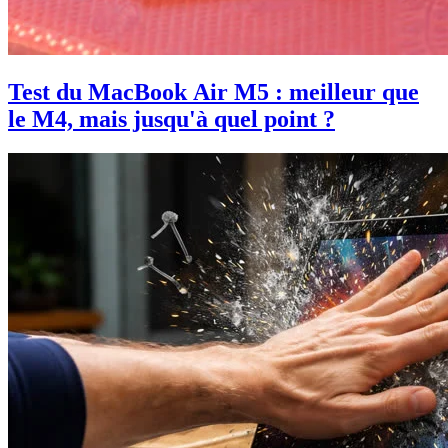
Test du MacBook Air M5 : meilleur que
le M4, mais jusqu'à quel point ?