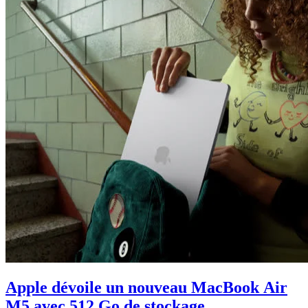
Apple dévoile un nouveau MacBook Air
M5 avec 512 Go de stockage