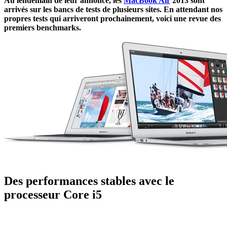
Au lendemain de leur annonce, les
MacBook Air
2013 sont
arrivés sur les bancs de tests de plusieurs sites. En attendant nos
propres tests qui arriveront prochainement, voici une revue des
premiers benchmarks.
Des performances stables avec le
processeur Core i5