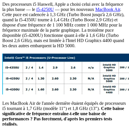
Des processeurs i5 Haswell, Apple a choisi celui avec la fréquence
la plus basse — le
i5-4250U
— pour les nouveaux
MacBook Air
.
Cette puce est cadencée à 1,3 GHz (Turbo Boost jusqu'à 2,6 GHz),
quand la i5-4350U tourne à 1,4 GHz (Turbo Boost 2,9 GHz) et
dispose d'une fréquence de 1 100 MHz contre 1 000 MHz pour la
fréquence maximale de la partie graphique. La troisième puce
disponible (i5-4200U) fonctionne quant à elle à 1,6 GHz (Turbo
Boost 2,6 GHz), mais est limitée à l'Intel HD Graphics 4400 quand
les deux autres embarquent la HD 5000.
Les MacBook Air de l'année dernière étaient équipés de processeurs
i5 tournant à 1,7 GHz (modèle 11") et 1,8 GHz (13").
Cette baisse
significative de fréquence entraîne-t-elle une baisse de
performances ? Pas forcément, d'après les premiers tests
réalisés.