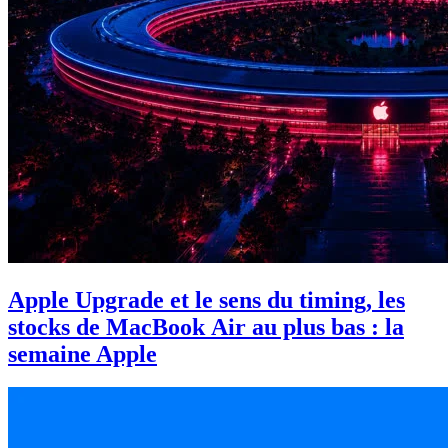
Apple Upgrade et le sens du timing, les
stocks de MacBook Air au plus bas : la
semaine Apple