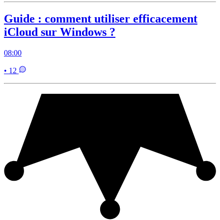
Guide : comment utiliser efficacement
iCloud sur Windows ?
08:00
• 12