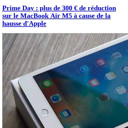
Prime Day : plus de 300 € de réduction
sur le MacBook Air M5 à cause de la
hausse d'Apple