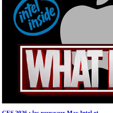
CES 2026 : les nouveaux Mac Intel et