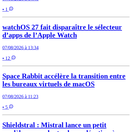
• 1
watchOS 27 fait disparaître le sélecteur
d’apps de l’Apple Watch
07/08/2026 à 13:34
• 12
Space Rabbit accélère la transition entre
les bureaux virtuels de macOS
07/08/2026 à 11:23
• 5
Shieldstral : Mistral lance un petit