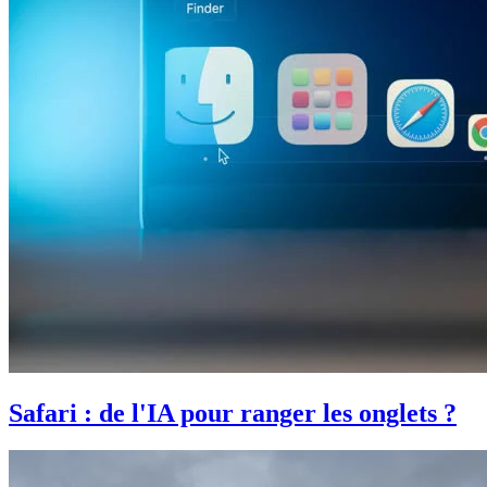
Safari : de l'IA pour ranger les onglets ?