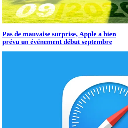
Pas de mauvaise surprise, Apple a bien
prévu un événement début septembre