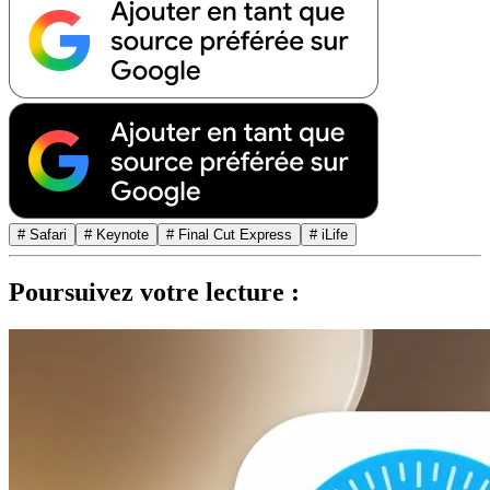
# Safari
# Keynote
# Final Cut Express
# iLife
Poursuivez votre lecture :