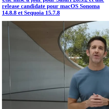
release candidate pour macOS Sonoma
14.8.8 et Sequoia 15.7.8