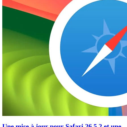
Une mise à jour pour Safari 26.5.2 et une