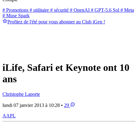
# Promotions
# utilitaire
# sécurité
# OpenAI
# GPT-5.6 Sol
# Meta
# Muse Spark
Profitez de l'été pour vous abonner au Club iGen !
iLife, Safari et Keynote ont 10
ans
Christophe Laporte
lundi 07 janvier 2013 à 10:28 •
29
AAPL