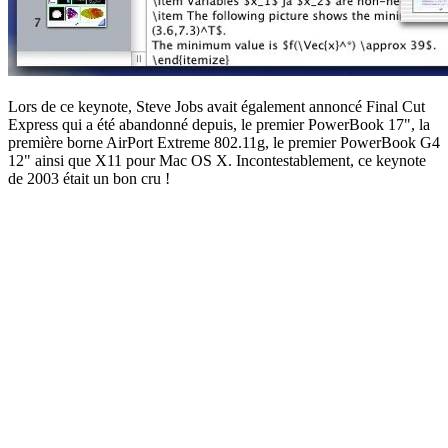
Lors de ce keynote, Steve Jobs avait également annoncé Final Cut
Express qui a été abandonné depuis, le premier PowerBook 17", la
première borne AirPort Extreme 802.11g, le premier PowerBook G4
12" ainsi que X11 pour Mac OS X. Incontestablement, ce keynote
de 2003 était un bon cru !