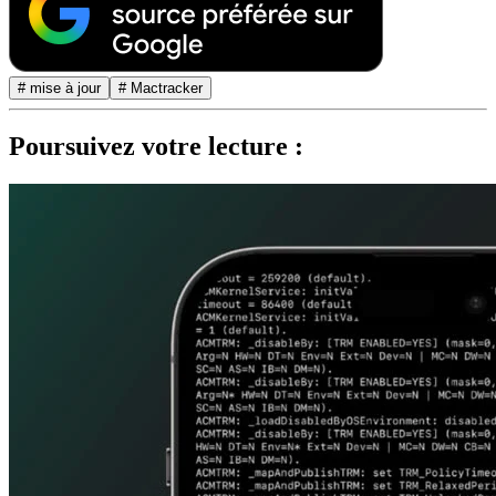
# mise à jour
# Mactracker
Poursuivez votre lecture :