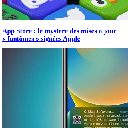
App Store : le mystère des mises à jour
« fantômes » signées Apple