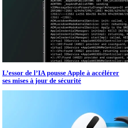
L’essor de l’IA pousse Apple à accélérer
ses mises à jour de sécurité