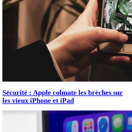
Sécurité : Apple colmate les brèches sur
les vieux iPhone et iPad