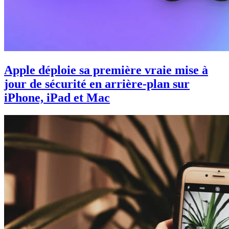
Apple déploie sa première vraie mise à
jour de sécurité en arrière-plan sur
iPhone, iPad et Mac