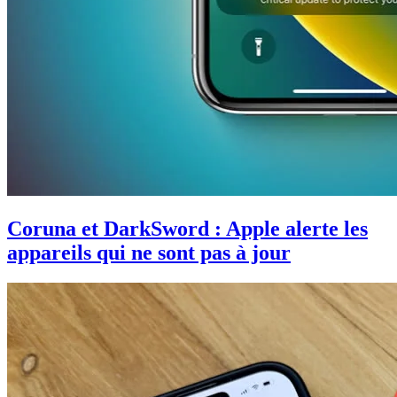
Coruna et DarkSword : Apple alerte les
appareils qui ne sont pas à jour