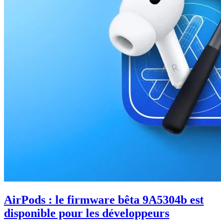
AirPods : le firmware bêta 9A5304b est
disponible pour les développeurs