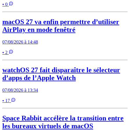
• 0
macOS 27 va enfin permettre d’utiliser
AirPlay en mode fenêtré
07/08/2026 à 14:48
• 2
watchOS 27 fait disparaître le sélecteur
d’apps de l’Apple Watch
07/08/2026 à 13:34
• 17
Space Rabbit accélère la transition entre
les bureaux virtuels de macOS