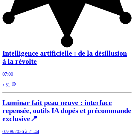
Intelligence artificielle : de la désillusion
à la révolte
07:00
• 51
Luminar fait peau neuve : interface
repensée, outils IA dopés et précommande
exclusive📍
07/08/2026 à 21:44