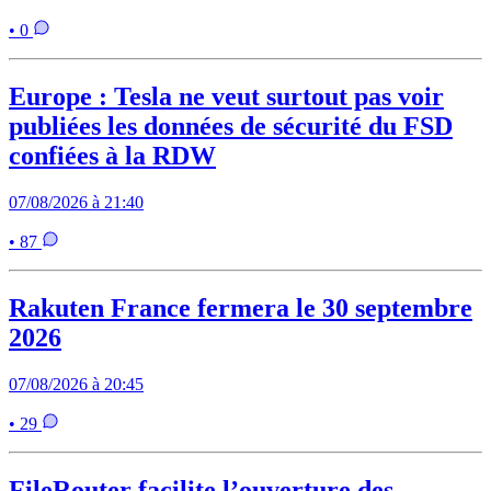
• 0
Europe : Tesla ne veut surtout pas voir
publiées les données de sécurité du FSD
confiées à la RDW
07/08/2026 à 21:40
• 87
Rakuten France fermera le 30 septembre
2026
07/08/2026 à 20:45
• 29
FileRouter facilite l’ouverture des