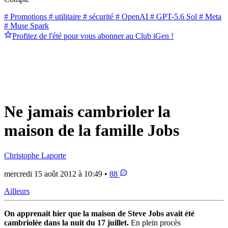
# Promotions
# utilitaire
# sécurité
# OpenAI
# GPT-5.6 Sol
# Meta
# Muse Spark
Profitez de l'été pour vous abonner au Club iGen !
Ne jamais cambrioler la
maison de la famille Jobs
Christophe Laporte
mercredi 15 août 2012 à 10:49 •
88
Ailleurs
On apprenait hier que la maison de Steve Jobs avait été
cambriolée dans la nuit du 17 juillet.
En plein procès