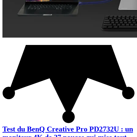
Test du BenQ Creative Pro PD2732U : un