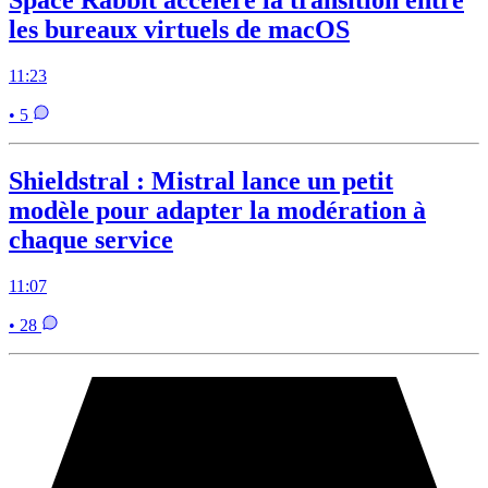
Space Rabbit accélère la transition entre
les bureaux virtuels de macOS
11:23
• 5
Shieldstral : Mistral lance un petit
modèle pour adapter la modération à
chaque service
11:07
• 28