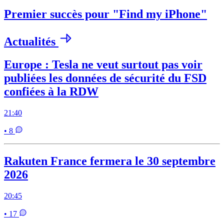
Premier succès pour "Find my iPhone"
Actualités
Europe : Tesla ne veut surtout pas voir
publiées les données de sécurité du FSD
confiées à la RDW
21:40
• 8
Rakuten France fermera le 30 septembre
2026
20:45
• 17