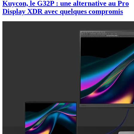
Kuycon, le G32P : une alternative au Pro
Display XDR avec quelques compromis