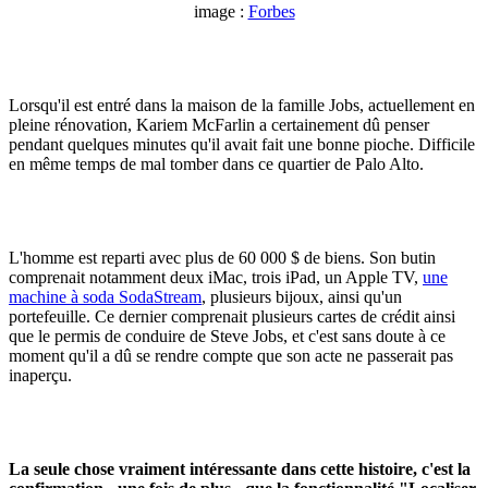
image :
Forbes
Lorsqu'il est entré dans la maison de la famille Jobs, actuellement en
pleine rénovation, Kariem McFarlin a certainement dû penser
pendant quelques minutes qu'il avait fait une bonne pioche. Difficile
en même temps de mal tomber dans ce quartier de Palo Alto.
L'homme est reparti avec plus de 60 000 $ de biens. Son butin
comprenait notamment deux iMac, trois iPad, un Apple TV,
une
machine à soda SodaStream
, plusieurs bijoux, ainsi qu'un
portefeuille. Ce dernier comprenait plusieurs cartes de crédit ainsi
que le permis de conduire de Steve Jobs, et c'est sans doute à ce
moment qu'il a dû se rendre compte que son acte ne passerait pas
inaperçu.
La seule chose vraiment intéressante dans cette histoire, c'est la