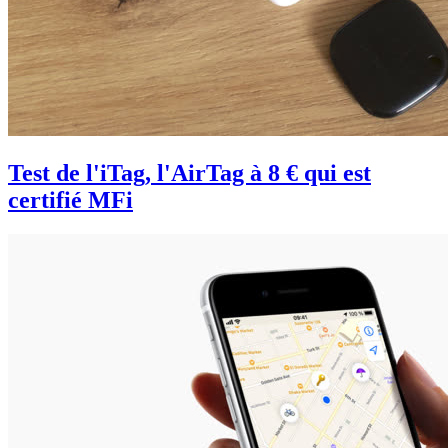
Test de l'iTag, l'AirTag à 8 € qui est
certifié MFi