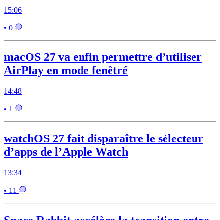
15:06
• 0
macOS 27 va enfin permettre d’utiliser
AirPlay en mode fenêtré
14:48
• 1
watchOS 27 fait disparaître le sélecteur
d’apps de l’Apple Watch
13:34
• 11