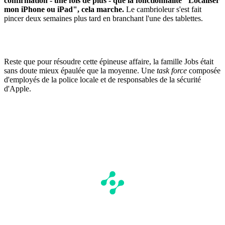
confirmation - une fois de plus - que la fonctionnalité "Localiser
mon iPhone ou iPad", cela marche.
Le cambrioleur s'est fait
pincer deux semaines plus tard en branchant l'une des tablettes.
Reste que pour résoudre cette épineuse affaire, la famille Jobs était
sans doute mieux épaulée que la moyenne. Une
task force
composée
d'employés de la police locale et de responsables de la sécurité
d'Apple.